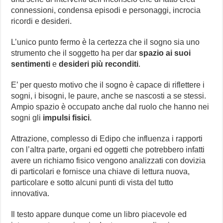
connessioni, condensa episodi e personaggi, incrocia
ricordi e desideri.
L’unico punto fermo è la certezza che il sogno sia uno
strumento che il soggetto ha per dar
spazio ai suoi
sentimenti
e
desideri più reconditi
.
E’ per questo motivo che il sogno è capace di riflettere i
sogni, i bisogni, le paure, anche se nascosti a se stessi.
Ampio spazio è occupato anche dal ruolo che hanno nei
sogni gli
impulsi fisici
.
Attrazione, complesso di Edipo che influenza i rapporti
con l’altra parte, organi ed oggetti che potrebbero infatti
avere un richiamo fisico vengono analizzati con dovizia
di particolari e fornisce una chiave di lettura nuova,
particolare e sotto alcuni punti di vista del tutto
innovativa.
Il testo appare dunque come un libro piacevole ed