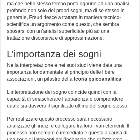
ma che nello stesso tempo porta ognuno ad una analisi
profonda non solo dei propri sogni, ma di se stesso in
generale, Freud riesce a trattare in maniera tecnico-
scientifica un argomento come questo, che sembra
sposarsi con un’analisi superficiale più ad una
trattazione discorsiva e di approssimazione.
L’importanza dei sogni
Nella interpretazione e nei suoi studi viene data una
importanza fondamentale al principio delle libere
associazioni, un pilastro della
teoria psicoanalitica
.
L’interpretazione dei sogno coincide quindi con la
capacità di smascherare l’apparenza e comprendere
quale sia davvero il significato ultimo del sogno stesso.
Per realizzare questo processo sarà necessario
analizzare gli indizi e collegare tra loro i vari elementi. Il
processo non sempre è immediato e questo a causa di
una serie di interventi dell’inconscio che di fatto crea