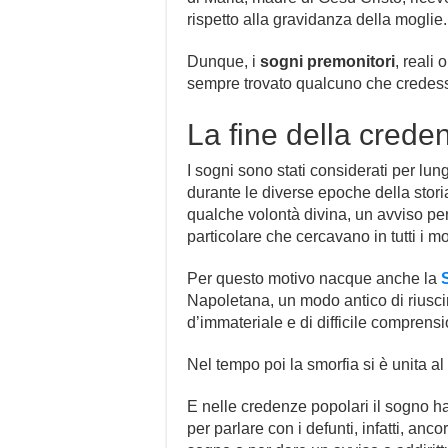
rispetto alla gravidanza della moglie.
Dunque, i
sogni premonitori
, reali
sempre trovato qualcuno che credesse 
La fine della crede
I sogni sono stati considerati per lu
durante le diverse epoche della stori
qualche volontà divina, un avviso pe
particolare che cercavano in tutti i mo
Per questo motivo nacque anche la
Napoletana, un modo antico di riusc
d’immateriale e di difficile comprens
Nel tempo poi la smorfia si è unita al
E nelle credenze popolari il sogno h
per parlare con i defunti, infatti, anc