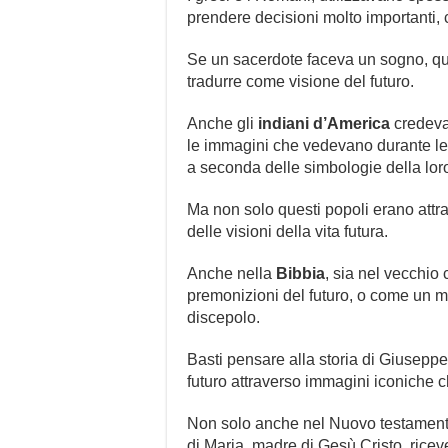
prendere decisioni molto importanti,
Se un sacerdote faceva un sogno, qu
tradurre come visione del futuro.
Anche gli
indiani d’America
credeva
le immagini che vedevano durante le 
a seconda delle simbologie della loro
Ma non solo questi popoli erano attrat
delle visioni della vita futura.
Anche nella
Bibbia
, sia nel vecchio
premonizioni del futuro, o come un m
discepolo.
Basti pensare alla storia di Giusepp
futuro attraverso immagini iconiche c
Non solo anche nel Nuovo testamento, 
di Maria, madre di Gesù Cristo, ricev