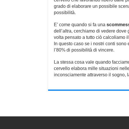
grado di elaborare un possibile scen
possibilità.
E’ come quando si fa una
scommes
dell’altra, cerchiamo di vedere dove
volta pensato a tutto ciò calcoliamo il r
In questo caso se i nostri conti son
l’80% di possibilità di vincere.
La stessa cosa vale quando facciamo 
cervello elabora mille situazioni nell
inconsciamente attraverso il sogno, la