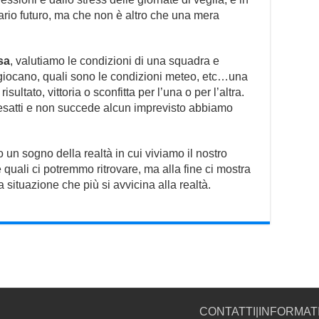
ario futuro, ma che non è altro che una mera
sa
, valutiamo le condizioni di una squadra e
 giocano, quali sono le condizioni meteo, etc…una
isultato, vittoria o sconfitta per l’una o per l’altra.
o esatti e non succede alcun imprevisto abbiamo
un sogno della realtà in cui viviamo il nostro
e quali ci potremmo ritrovare, ma alla fine ci mostra
 situazione che più si avvicina alla realtà.
CONTATTI
|
INFORMAT