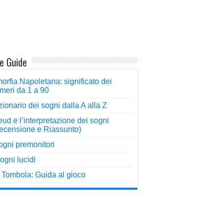
re Guide
orfia Napoletana: significato dei
meri da 1 a 90
zionario dei sogni dalla A alla Z
eud e l’interpretazione dei sogni
ecensione e Riassunto)
sogni premonitori
Sogni lucidi
 Tombola: Guida al gioco