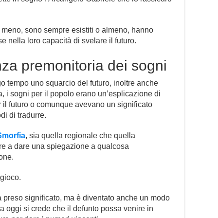
 o meno, sono sempre esistiti o almeno, hanno
nella loro capacità di svelare il futuro.
nza premonitoria dei sogni
ngo tempo uno squarcio del futuro, inoltre anche
a, i sogni per il popolo erano un’esplicazione di
r il futuro o comunque avevano un significato
di di tradurre.
Smorfia
, sia quella regionale che quella
ire a dare una spiegazione a qualcosa
ione.
 gioco.
a preso significato, ma è diventato anche un modo
ora oggi si crede che il defunto possa venire in