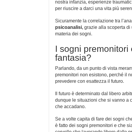
nostra infanzia, esperienze traumati
per riuscire a darci una vita più seren
Sicuramente la correlazione tra l’anali
psicoanalisi,
grazie alla scoperta di 
materia dei sogni.
I sogni premonitori 
fantasia?
Parlando, da un punto di vista meram
premonitori non esistono, perché il n
prevedere con esattezza il futuro.
Il futuro è determinato dal libero arb
dunque le situazioni che si vanno a
che accadano.
Se a volte capita di fare dei sogni ch
è fatto dei sogni premonitori e che sia
cervello che lavorando libero dalle pr