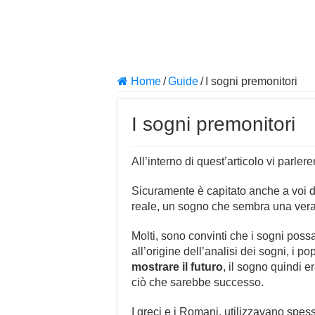
Home
/
Guide
/
I sogni premonitori
I sogni premonitori
All’interno di quest’articolo vi parle
Sicuramente è capitato anche a voi 
reale, un sogno che sembra una vera e
Molti, sono convinti che i sogni pos
all’origine dell’analisi dei sogni, i p
mostrare il futuro
, il sogno quindi 
ciò che sarebbe successo.
I greci e i Romani, utilizzavano spes