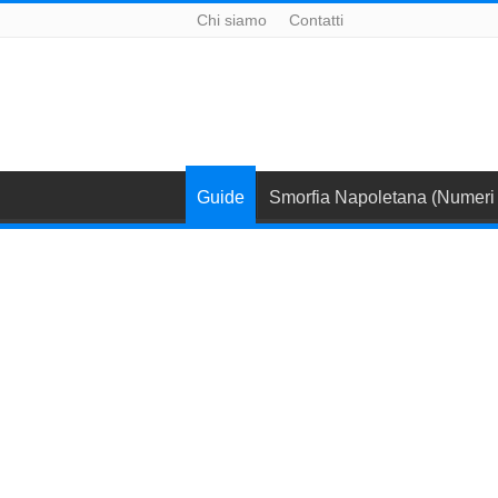
Chi siamo
Contatti
Guide
Smorfia Napoletana (Numeri 