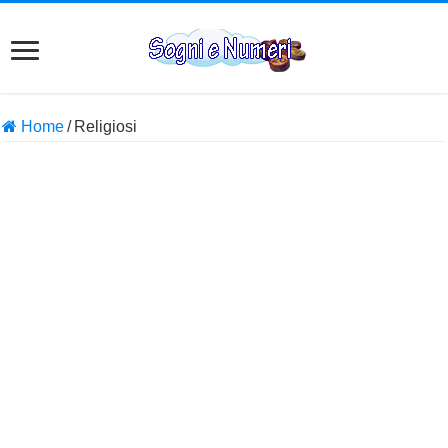
Home
/
Religiosi