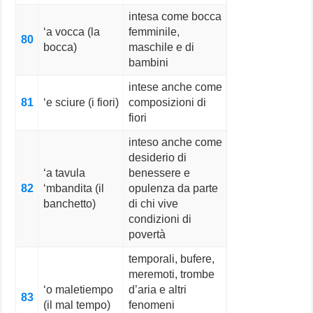
intesa come bocca
‘a vocca (la
femminile,
80
bocca)
maschile e di
bambini
intese anche come
81
‘e sciure (i fiori)
composizioni di
fiori
inteso anche come
desiderio di
‘a tavula
benessere e
82
‘mbandita (il
opulenza da parte
banchetto)
di chi vive
condizioni di
povertà
temporali, bufere,
meremoti, trombe
‘o maletiempo
d’aria e altri
83
(il mal tempo)
fenomeni