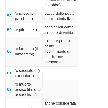
la gobba)
‘o paccotto (il
pacco della posta
58
pacchetto)
o pacco imballato
considerati come
59
‘e pile (i peli)
simbolo di virilità
il dolore per un
brutto
‘o lamiento (il
60
avvenimento o
lamentarsi)
condizione
personale
‘o cacciatore (il
61
cacciatore)
‘o muorto
62
acciso (il morto
assassinato)
anche considerata