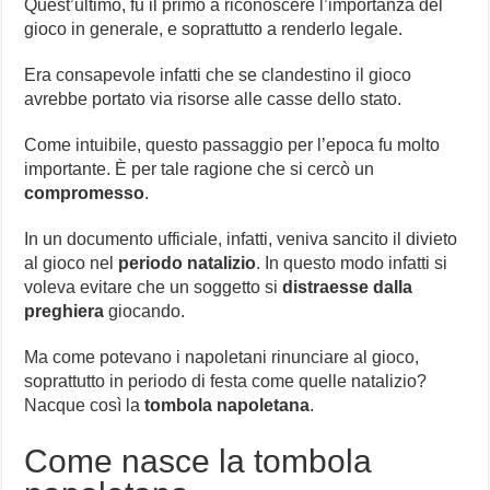
Quest’ultimo, fu il primo a riconoscere l’importanza del
gioco in generale, e soprattutto a renderlo legale.
Era consapevole infatti che se clandestino il gioco
avrebbe portato via risorse alle casse dello stato.
Come intuibile, questo passaggio per l’epoca fu molto
importante. È per tale ragione che si cercò un
compromesso
.
In un documento ufficiale, infatti, veniva sancito il divieto
al gioco nel
periodo natalizio
. In questo modo infatti si
voleva evitare che un soggetto si
distraesse dalla
preghiera
giocando.
Ma come potevano i napoletani rinunciare al gioco,
soprattutto in periodo di festa come quelle natalizio?
Nacque così la
tombola napoletana
.
Come nasce la tombola