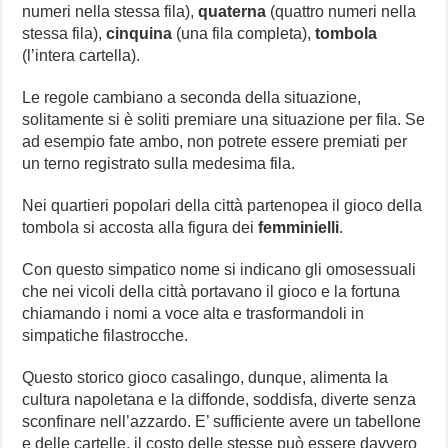
numeri nella stessa fila),
quaterna
(quattro numeri nella
stessa fila),
cinquina
(una fila completa),
tombola
(l’intera cartella).
Le regole cambiano a seconda della situazione,
solitamente si è soliti premiare una situazione per fila. Se
ad esempio fate ambo, non potrete essere premiati per
un terno registrato sulla medesima fila.
Nei quartieri popolari della città partenopea il gioco della
tombola si accosta alla figura dei
femminielli
.
Con questo simpatico nome si indicano gli omosessuali
che nei vicoli della città portavano il gioco e la fortuna
chiamando i nomi a voce alta e trasformandoli in
simpatiche filastrocche.
Questo storico gioco casalingo, dunque, alimenta la
cultura napoletana e la diffonde, soddisfa, diverte senza
sconfinare nell’azzardo. E’ sufficiente avere un tabellone
e delle cartelle, il costo delle stesse può essere davvero