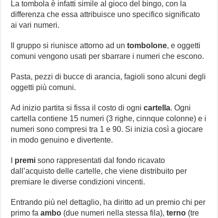
La tombola è infatti simile al gioco del bingo, con la
differenza che essa attribuisce uno specifico significato
ai vari numeri.
Il gruppo si riunisce attorno ad un
tombolone
, e oggetti
comuni vengono usati per sbarrare i numeri che escono.
Pasta, pezzi di bucce di arancia, fagioli sono alcuni degli
oggetti più comuni.
Ad inizio partita si fissa il costo di ogni
cartella
. Ogni
cartella contiene 15 numeri (3 righe, cinnque colonne) e i
numeri sono compresi tra 1 e 90. Si inizia così a giocare
in modo genuino e divertente.
I
premi
sono rappresentati dal fondo ricavato
dall’acquisto delle cartelle, che viene distribuito per
premiare le diverse condizioni vincenti.
Entrando più nel dettaglio, ha diritto ad un premio chi per
primo fa
ambo
(due numeri nella stessa fila),
terno
(tre