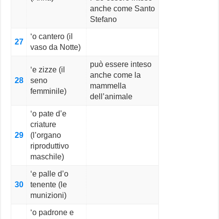
anche come Santo
Stefano
‘o cantero (il
27
vaso da Notte)
può essere inteso
‘e zizze (il
anche come la
28
seno
mammella
femminile)
dell’animale
‘o pate d’e
criature
29
(l’organo
riproduttivo
maschile)
‘e palle d’o
30
tenente (le
munizioni)
‘o padrone e