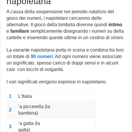
napoletana
A causa della sospensione nel periodo natalizio del
gioco dei numeri, i napoletani cercarono delle
alternative. Il gioco della tombola divenne quindi
intimo
e
familiare
semplicemente disegnando i numeri su della
cartelle e inserendo queste ultime in un cestino di vimini.
La variante napoletana porta in scena e combina tra loro
un totale di
90 numeri
. Ad ogni numero viene associato
un significato, spesso carico di doppi sensi e in alcuni
casi con tocchi di volgarità.
I vari significati vengono espressi in napoletano.
1
L’Italia
‘a piccerella (la
2
bambina)
‘a gatta (la
3
gatta)