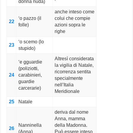
donna nuda)
anche inteso come
‘o pazzo (il
colui che compie
22
folle)
azioni sopra le
righe
‘o scemo (lo
23
stupido)
Altresì considerata
‘e gguardie
la vigilia di Natale,
(poliziotti,
ricorrenza sentita
24
carabinieri,
specialmente
guardie
nell’Italia
carcerarie)
Meridionale
25
Natale
deriva dal nome
Anna, mamma
Nanninella
della Madonna.
26
(Anna)
Può essere inteso