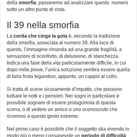
della
smorfia
, passeremo ad analizzare questo numero
sotto un altro punto di vista.
Il 39 nella smorfia
La
corda che cinge la gola
è, secondo la tradizione
della smorfia, associata al numero 39. Alla luce di
questo, l’immagine rimanda ad una grande fragilità, a
sensazioni di sconforto, di delusione, di stanchezza.
Indica una fase della vita particolarmente difficile, in cui
dopo mille prove, l’unica soluzione sembra essere quella
di farla finita legandosi, appunto, un cappio al collo.
Si tratta di scene sicuramente d’impatto, che possono
turbare le notti e i pensieri. Nei sogni in particolare è
possibile sognare di essere protagonista di questa
scena, o di vedere un amico o uno sconosciuto che
ricorrono a questo gesto estremo.
Nel primo caso è possibile che il soggetto stia vivendo in
modo più o meno consapevole un
periodo di difficoltà