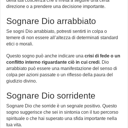
della tua coscienza che ti invita a seguire una certa
direzione o a prendere una decisione importante.
Sognare Dio arrabbiato
Se sogni Dio arrabbiato, potresti sentirti in colpa o
temere di non essere all’altezza di determinati standard
etici o morali.
Questo sogno può anche indicare una
crisi di fede o un
conflitto interno riguardante ciò in cui credi
. Dio
arrabbiato può essere una manifestazione del senso di
colpa per azioni passate o un riflesso della paura del
giudizio divino.
Sognare Dio sorridente
Sognare Dio che sorride è un segnale positivo. Questo
sogno suggerisce che sei in sintonia con il tuo percorso
spirituale o che hai superato una sfida importante nella
tua vita.