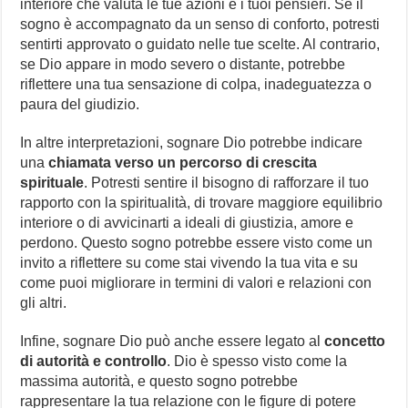
interiore che valuta le tue azioni e i tuoi pensieri. Se il
sogno è accompagnato da un senso di conforto, potresti
sentirti approvato o guidato nelle tue scelte. Al contrario,
se Dio appare in modo severo o distante, potrebbe
riflettere una tua sensazione di colpa, inadeguatezza o
paura del giudizio.
In altre interpretazioni, sognare Dio potrebbe indicare
una
chiamata verso un percorso di crescita
spirituale
. Potresti sentire il bisogno di rafforzare il tuo
rapporto con la spiritualità, di trovare maggiore equilibrio
interiore o di avvicinarti a ideali di giustizia, amore e
perdono. Questo sogno potrebbe essere visto come un
invito a riflettere su come stai vivendo la tua vita e su
come puoi migliorare in termini di valori e relazioni con
gli altri.
Infine, sognare Dio può anche essere legato al
concetto
di autorità e controllo
. Dio è spesso visto come la
massima autorità, e questo sogno potrebbe
rappresentare la tua relazione con le figure di potere