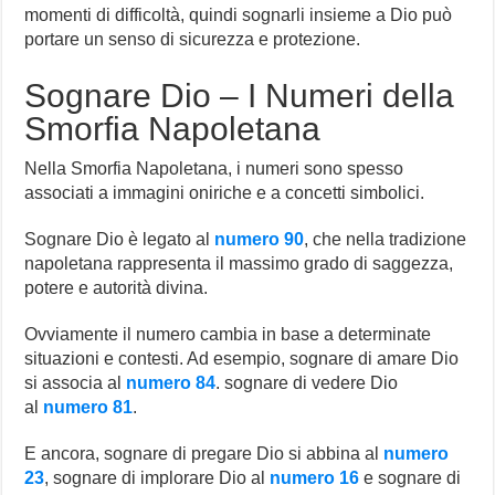
momenti di difficoltà, quindi sognarli insieme a Dio può
portare un senso di sicurezza e protezione.
Sognare Dio – I Numeri della
Smorfia Napoletana
Nella Smorfia Napoletana, i numeri sono spesso
associati a immagini oniriche e a concetti simbolici.
Sognare Dio è legato al
numero 90
, che nella tradizione
napoletana rappresenta il massimo grado di saggezza,
potere e autorità divina.
Ovviamente il numero cambia in base a determinate
situazioni e contesti. Ad esempio, sognare di amare Dio
si associa al
numero 84
. sognare di vedere Dio
al
numero 81
.
E ancora, sognare di pregare Dio si abbina al
numero
23
, sognare di implorare Dio al
numero 16
e sognare di