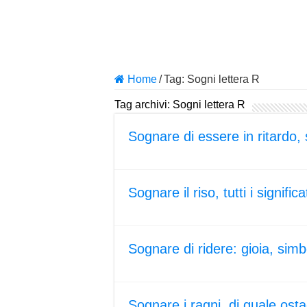
Home
/
Tag:
Sogni lettera R
Tag archivi:
Sogni lettera R
Sognare di essere in ritardo, s
Sognare il riso, tutti i significa
Sognare di ridere: gioia, sim
Sognare i ragni, di quale ostac