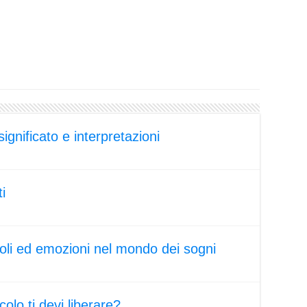
ignificato e interpretazioni
ti
boli ed emozioni nel mondo dei sogni
olo ti devi liberare?