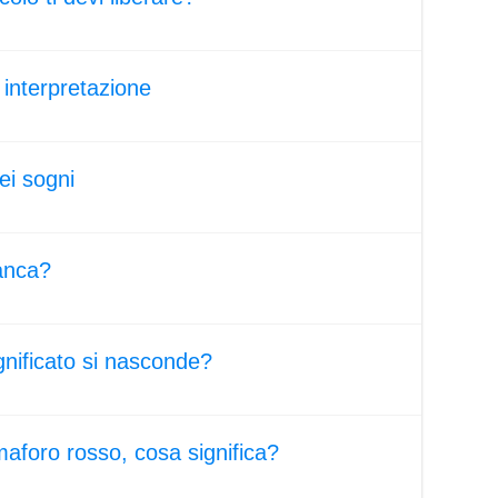
 interpretazione
nei sogni
anca?
gnificato si nasconde?
aforo rosso, cosa significa?