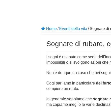
Home
/
Eventi della vita
/
Sognare di 
Sognare di rubare, 
I sogni è risaputo come sede dell’in
impossibili o si svolgono azioni che n
Non è dunque un caso che nei sogni en
Oggi parliamo in particolare
del furt
compiere un reato.
In generale sappiamo che
sognare d
ma capiamo meglio le varie declinazi