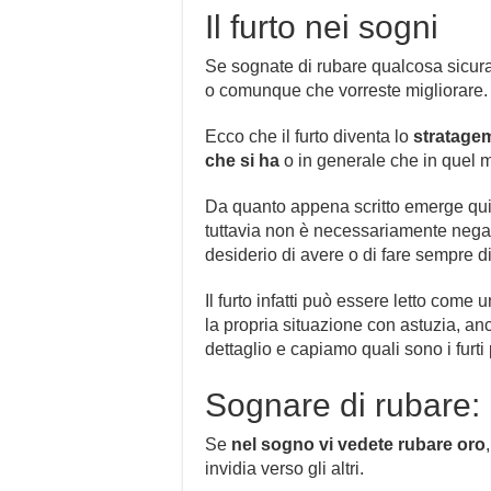
Il furto nei sogni
Se sognate di rubare qualcosa sicura
o comunque che vorreste migliorare.
Ecco che il furto diventa lo
stratagem
che si ha
o in generale che in quel m
Da quanto appena scritto emerge qui
tuttavia non è necessariamente nega
desiderio di avere o di fare sempre di
Il furto infatti può essere letto com
la propria situazione con astuzia, an
dettaglio e capiamo quali sono i furti 
Sognare di rubare: i t
Se
nel sogno vi vedete rubare oro
invidia verso gli altri.