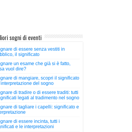
iori sogni di eventi
gnare di essere senza vestiti in
bblico, il significato
gnare un esame che già si è fatto,
sa vuol dire?
gnare di mangiare, scopri il significato
l’interpretazione del sogno
nare di tradire o di essere traditi: tutti
significati legati al tradimento nel sogno
gnare di tagliare i capelli: significato e
terpretazione
gnare di essere incinta, tutti i
nificati e le interpretazioni