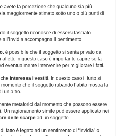
 avete la percezione che qualcuno sia più
, sia maggiormente stimato sotto uno o più punti di
o il soggetto riconosce di essersi lasciato
 all’invidia accompagna il pentimento.
ro
, è possibile che il soggetto si senta privato da
 affetti. In questo caso è importante capire se la
d eventualmente intervenire per migliorare i fatti.
a che
interessa i vestiti
. In questo caso il furto si
al momento che il soggetto rubando l’abito mostra la
i un altro.
ramente metaforici dal momento che possono essere
ioni. Un ragionamento simile può essere applicato nei
are delle scarpe
ad un soggetto.
di fatto è legato ad un sentimento di “invidia” o