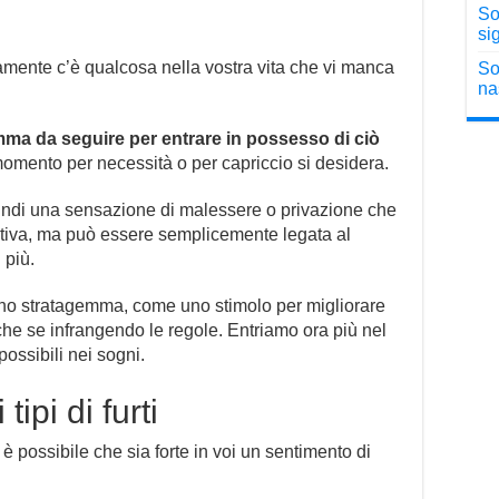
So
sig
mente c’è qualcosa nella vostra vita che vi manca
So
na
ma da seguire per entrare in possesso di ciò
omento per necessità o per capriccio si desidera.
ndi una sensazione di malessere o privazione che
tiva, ma può essere semplicemente legata al
 più.
e uno stratagemma, come uno stimolo per migliorare
che se infrangendo le regole. Entriamo ora più nel
possibili nei sogni.
ipi di furti
, è possibile che sia forte in voi un sentimento di