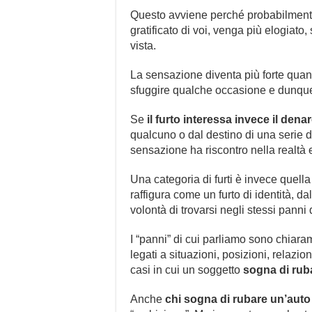
Questo avviene perché probabilmente
gratificato di voi, venga più elogiato
vista.
La sensazione diventa più forte quand
sfuggire qualche occasione e dunque
Se
il furto interessa invece il dena
qualcuno o dal destino di una serie di
sensazione ha riscontro nella realtà e
Una categoria di furti è invece quell
raffigura come un furto di identità, d
volontà di trovarsi negli stessi panni d
I “panni” di cui parliamo sono chia
legati a situazioni, posizioni, relaz
casi in cui un soggetto
sogna di rub
Anche
chi sogna di rubare un’auto