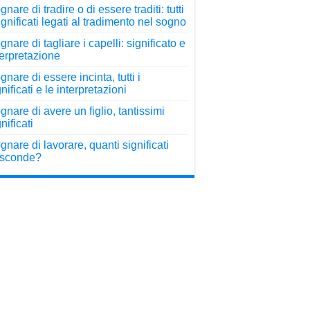
nare di tradire o di essere traditi: tutti
significati legati al tradimento nel sogno
gnare di tagliare i capelli: significato e
terpretazione
gnare di essere incinta, tutti i
nificati e le interpretazioni
gnare di avere un figlio, tantissimi
nificati
gnare di lavorare, quanti significati
sconde?