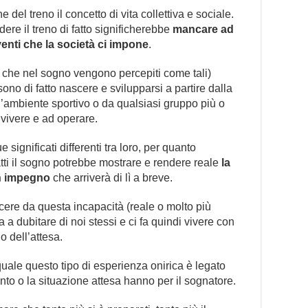
del treno il concetto di vita collettiva e sociale.
ere il treno di fatto significherebbe
mancare ad
venti che la società ci impone
.
che nel sogno vengono percepiti come tali)
no di fatto nascere e svilupparsi a partire dalla
ll’ambiente sportivo o da qualsiasi gruppo più o
vivere e ad operare.
significati differenti tra loro, per quanto
tti il sogno potrebbe mostrare e rendere reale
la
un impegno
che arriverà di lì a breve.
re da questa incapacità (reale o molto più
a dubitare di noi stessi e ci fa quindi vivere con
 dell’attesa.
 quale questo tipo di esperienza onirica è legato
to o la situazione attesa hanno per il sognatore.