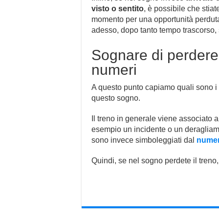
visto o sentito
, è possibile che sti
momento per una opportunità perduta,
adesso, dopo tanto tempo trascorso, s
Sognare di perdere 
numeri
A questo punto capiamo quali sono i 
questo sogno.
Il treno in generale viene associato 
esempio un incidente o un deragliam
sono invece simboleggiati dal
numer
Quindi, se nel sogno perdete il treno,