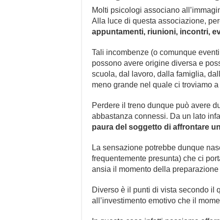
Molti psicologi associano all’immagine 
Alla luce di questa associazione, perd
appuntamenti, riunioni, incontri, e
Tali incombenze (o comunque eventi 
possono avere origine diversa e posso
scuola, dal lavoro, dalla famiglia, da
meno grande nel quale ci troviamo a 
Perdere il treno dunque può avere due 
abbastanza connessi. Da un lato infa
paura del soggetto di affrontare 
La sensazione potrebbe dunque nasce
frequentemente presunta) che ci porta 
ansia il momento della preparazione o
Diverso è il punti di vista secondo il
all’investimento emotivo che il momen