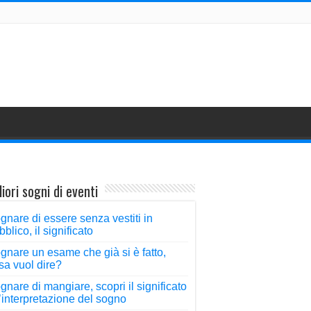
iori sogni di eventi
gnare di essere senza vestiti in
bblico, il significato
gnare un esame che già si è fatto,
sa vuol dire?
gnare di mangiare, scopri il significato
l’interpretazione del sogno