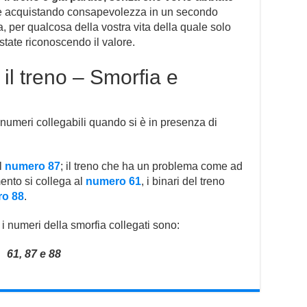
ate acquistando consapevolezza in un secondo
 per qualcosa della vostra vita della quale solo
tate riconoscendo il valore.
il treno – Smorfia e
numeri collegabili quando si è in presenza di
al
numero 87
; il treno che ha un problema come ad
ento si collega al
numero 61
, i binari del treno
o 88
.
 i numeri della smorfia collegati sono:
61, 87 e 88