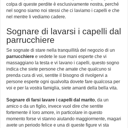
colpa di queste perdite è esclusivamente nostra, perché
nel sogno siamo noi stessi che ci laviamo i capelli e che
nel mentre li vediamo cadere.
Sognare di lavarsi i capelli dal
parrucchiere
Se sognate di stare nella tranquillità del negozio di un
parrucchiere
e vedete le sue mani esperte che vi
massaggiano la testa e vi lavano i capelli, questo sogno
indica che siete persone che amate che qualcuno si
prenda cura di voi, sentite il bisogno di rivolgervi a
persone esperte ogni qualvolta dovete fare qualcosa per
voi e per la vostra famiglia, siete amanti della bella vita.
Sognare di farsi lavare i capelli dal marito
, da un
amico o da un figlio, invece vuol dire che sentite
fortemente il loro amore, in particolare in questo
momento forse vi stanno aiutando maggiormente, magari
avete un periodo felice e una di queste figure vi sta