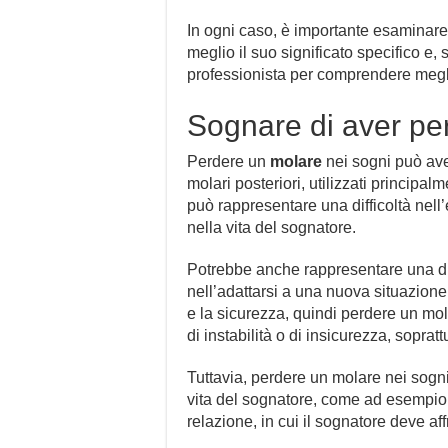
In ogni caso, è importante esaminare 
meglio il suo significato specifico e,
professionista per comprendere megl
Sognare di aver pe
Perdere un
molare
nei sogni può aver
molari posteriori, utilizzati principalm
può rappresentare una difficoltà nel
nella vita del sognatore.
Potrebbe anche rappresentare una diff
nell’adattarsi a una nuova situazione.
e la sicurezza, quindi perdere un m
di instabilità o di insicurezza, sopratt
Tuttavia, perdere un molare nei sog
vita del sognatore, come ad esempio 
relazione, in cui il sognatore deve af