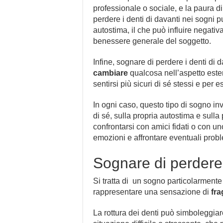
professionale o sociale, e la paura di 
perdere i denti di davanti nei sogni p
autostima, il che può influire negativ
benessere generale del soggetto.
Infine, sognare di perdere i denti di
cambiare
qualcosa nell’aspetto este
sentirsi più sicuri di sé stessi e per 
In ogni caso, questo tipo di sogno inv
di sé, sulla propria autostima e sulla 
confrontarsi con amici fidati o con 
emozioni e affrontare eventuali prob
Sognare di perdere 
Si tratta di un sogno particolarmente
rappresentare una sensazione di
fra
La rottura dei denti può simboleggia