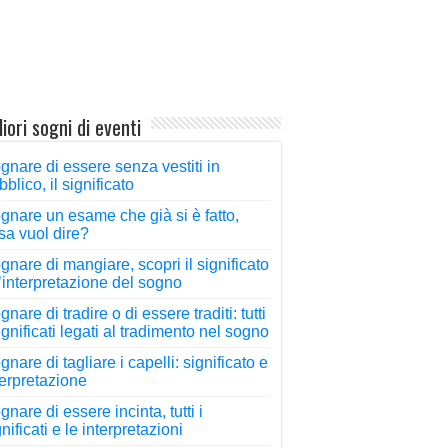
iori sogni di eventi
gnare di essere senza vestiti in
bblico, il significato
gnare un esame che già si è fatto,
sa vuol dire?
gnare di mangiare, scopri il significato
l’interpretazione del sogno
nare di tradire o di essere traditi: tutti
significati legati al tradimento nel sogno
gnare di tagliare i capelli: significato e
terpretazione
gnare di essere incinta, tutti i
nificati e le interpretazioni