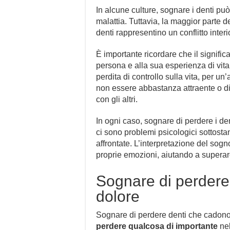
In alcune culture, sognare i denti pu
malattia. Tuttavia, la maggior parte d
denti rappresentino un conflitto interi
È importante ricordare che il signific
persona e alla sua esperienza di vit
perdita di controllo sulla vita, per u
non essere abbastanza attraente o d
con gli altri.
In ogni caso, sognare di perdere i d
ci sono problemi psicologici sottosta
affrontate. L’interpretazione del sog
proprie emozioni, aiutando a superare 
Sognare di perdere
dolore
Sognare di perdere denti che cadono
perdere
qualcosa di importante
nel