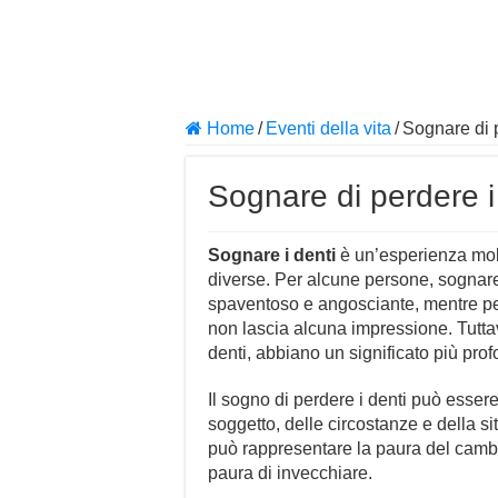
Home
/
Eventi della vita
/
Sognare di p
Sognare di perdere i 
Sognare i denti
è un’esperienza mol
diverse. Per alcune persone, sognar
spaventoso e angosciante, mentre pe
non lascia alcuna impressione. Tuttav
denti, abbiano un significato più pro
Il sogno di perdere i denti può essere
soggetto, delle circostanze e della 
può rappresentare la paura del cambi
paura di invecchiare.