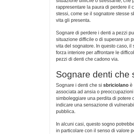
situazione difficile o stressante, che
rappresentare la paura di perdere il c
stessi, come se il sognatore stesse s
vita gli presenta.
Sognare di perdere i denti a pezzi pu
situazione difficile o di superare u
vita del sognatore. In questo caso, il
forza interiore per affrontare le diffic
pezzi di denti che cadono via.
Sognare denti che s
Sognare i denti che si
sbriciolano
è 
associata ad ansia o preoccupazioni n
simboleggiare una perdita di potere o
indicare una sensazione di vulnerabil
pubblica.
In alcuni casi, questo sogno potrebb
in particolare con il senso di valore