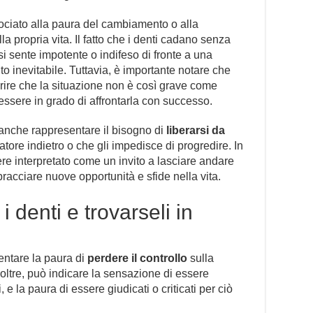
ociato alla paura del cambiamento o alla
a propria vita. Il fatto che i denti cadano senza
si sente impotente o indifeso di fronte a una
to inevitabile. Tuttavia, è importante notare che
ire che la situazione non è così grave come
essere in grado di affrontarla con successo.
ò anche rappresentare il bisogno di
liberarsi da
atore indietro o che gli impedisce di progredire. In
re interpretato come un invito a lasciare andare
acciare nuove opportunità e sfide nella vita.
 denti e trovarseli in
entare la paura di
perdere il controllo
sulla
Inoltre, può indicare la sensazione di essere
i, e la paura di essere giudicati o criticati per ciò