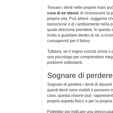
Trovare i denti nelle proprie mani p
cura di se stessi
, di riconoscere la 
propria vita. Può altresì suggerire c
transizione o di cambiamento nella pr
quale direzione prendere. In questo 
invito a guardare dentro di sé, a ric
consapevoli per il futuro.
Tuttavia, se il sogno suscita ansia o
uno psicologo per comprendere meglio
problemi sottostanti.
Sognare di perdere 
Sognare di perdere i denti di davant
questi denti sono visibili e possono 
caso, questa visione può rappresent
proprio aspetto fisico o per la propr
Potrebbe poi indicare una preoccupaz