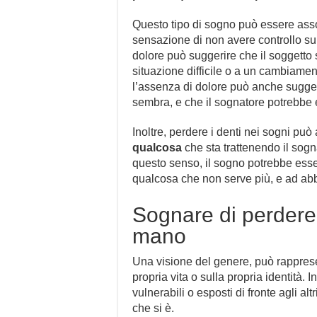
Questo tipo di sogno può essere ass
sensazione di non avere controllo sull
dolore può suggerire che il soggetto 
situazione difficile o a un cambiamen
l’assenza di dolore può anche sugger
sembra, e che il sognatore potrebbe 
Inoltre, perdere i denti nei sogni pu
qualcosa
che sta trattenendo il sogn
questo senso, il sogno potrebbe esse
qualcosa che non serve più, e ad abbr
Sognare di perdere i
mano
Una visione del genere, può rappres
propria vita o sulla propria identità. 
vulnerabili o esposti di fronte agli altr
che si è.