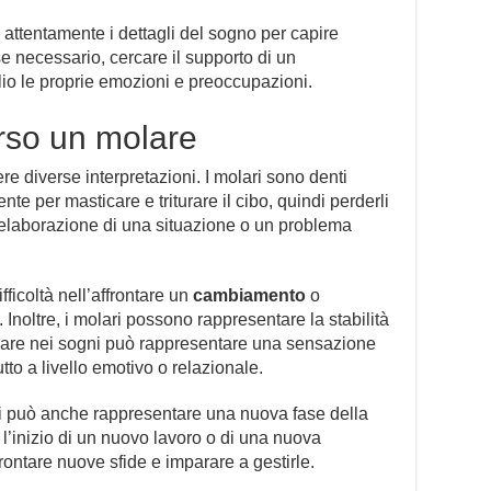
attentamente i dettagli del sogno per capire
 se necessario, cercare il supporto di un
io le proprie emozioni e preoccupazioni.
rso un molare
e diverse interpretazioni. I molari sono denti
ente per masticare e triturare il cibo, quindi perderli
l’elaborazione di una situazione o un problema
icoltà nell’affrontare un
cambiamento
o
 Inoltre, i molari possono rappresentare la stabilità
olare nei sogni può rappresentare una sensazione
utto a livello emotivo o relazionale.
ni può anche rappresentare una nuova fase della
l’inizio di un nuovo lavoro o di una nuova
frontare nuove sfide e imparare a gestirle.