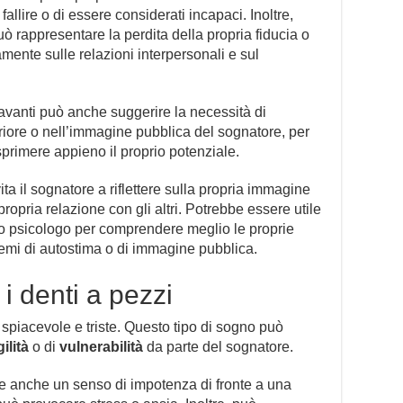
fallire o di essere considerati incapaci. Inoltre,
uò rappresentare la perdita della propria fiducia o
amente sulle relazioni interpersonali e sul
 davanti può anche suggerire la necessità di
riore o nell’immagine pubblica del sognatore, per
esprimere appieno il proprio potenziale.
ita il sognatore a riflettere sulla propria immagine
propria relazione con gli altri. Potrebbe essere utile
uno psicologo per comprendere meglio le proprie
lemi di autostima o di immagine pubblica.
i denti a pezzi
 spiacevole e triste. Questo tipo di sogno può
gilità
o di
vulnerabilità
da parte del sognatore.
re anche un senso di impotenza di fronte a una