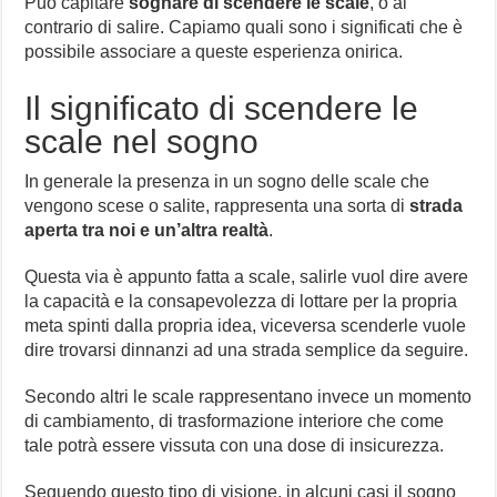
Può capitare
sognare di scendere le scale
, o al
contrario di salire. Capiamo quali sono i significati che è
possibile associare a queste esperienza onirica.
Il significato di scendere le
scale nel sogno
In generale la presenza in un sogno delle scale che
vengono scese o salite, rappresenta una sorta di
strada
aperta tra noi e un’altra realtà
.
Questa via è appunto fatta a scale, salirle vuol dire avere
la capacità e la consapevolezza di lottare per la propria
meta spinti dalla propria idea, viceversa scenderle vuole
dire trovarsi dinnanzi ad una strada semplice da seguire.
Secondo altri le scale rappresentano invece un momento
di cambiamento, di trasformazione interiore che come
tale potrà essere vissuta con una dose di insicurezza.
Seguendo questo tipo di visione, in alcuni casi il sogno