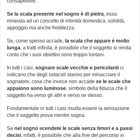
consapevole.
Se la scala presente nel sogno è di pietra
, essa
rimanda ad un concetto di intimità domestica, solidità,
appoggio ma anche freddezza.
Se, come spesso accade,
la scala che appare è molto
lunga
, a tratti infinita, è possibile che il soggetto si renda
conto che i suoi obiettivi sono troppo lontani.
In tutti i casi,
sognare scale vecchie e pericolanti
ci
indicano che degli ostacoli stanno per minacciare il
sognatore, cosa che invece non accade
se le scale che
appaiono sono luminose
, simbolo della fiducia che il
soggetto ha verso gli altri e verso se stesso.
Fondamentale in tutti i casi risulta essere la sensazione
che il soggetto prova mentre sogna.
Se
nel sogno scendete le scale senza timori e a passi
decisi
, infatti, è possibile che alla fine del percorso vi