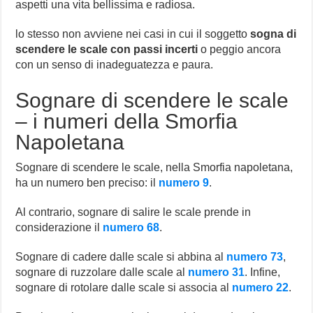
aspetti una vita bellissima e radiosa.
lo stesso non avviene nei casi in cui il soggetto
sogna di
scendere le scale con passi incerti
o peggio ancora
con un senso di inadeguatezza e paura.
Sognare di scendere le scale
– i numeri della Smorfia
Napoletana
Sognare di scendere le scale, nella Smorfia napoletana,
ha un numero ben preciso: il
numero 9
.
Al contrario, sognare di salire le scale prende in
considerazione il
numero 68
.
Sognare di cadere dalle scale si abbina al
numero 73
,
sognare di ruzzolare dalle scale al
numero 31
. Infine,
sognare di rotolare dalle scale si associa al
numero 22
.