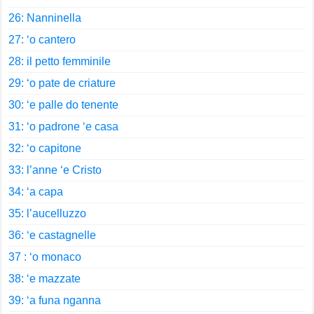
26: Nanninella
27: ‘o cantero
28: il petto femminile
29: ‘o pate de criature
30: ‘e palle do tenente
31: ‘o padrone ‘e casa
32: ‘o capitone
33: l’anne ‘e Cristo
34: ‘a capa
35: l’aucelluzzo
36: ‘e castagnelle
37 : ‘o monaco
38: ‘e mazzate
39: ‘a funa nganna