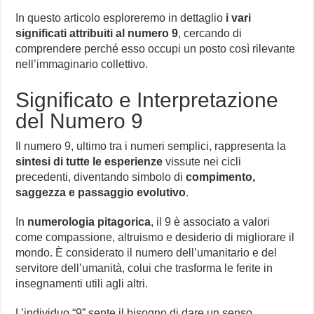
In questo articolo esploreremo in dettaglio
i vari
significati attribuiti al numero 9
, cercando di
comprendere perché esso occupi un posto così rilevante
nell’immaginario collettivo.
Significato e Interpretazione
del Numero 9
Il numero 9, ultimo tra i numeri semplici, rappresenta la
sintesi di tutte le esperienze
vissute nei cicli
precedenti, diventando simbolo di
compimento,
saggezza e passaggio evolutivo
.
In
numerologia pitagorica
, il 9 è associato a valori
come compassione, altruismo e desiderio di migliorare il
mondo. È considerato il numero dell’umanitario e del
servitore dell’umanità, colui che trasforma le ferite in
insegnamenti utili agli altri.
L’individuo “9” sente il bisogno di dare un senso