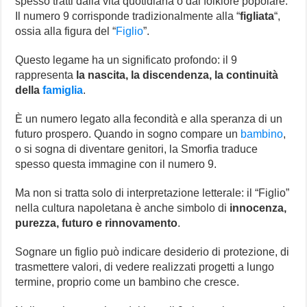
spesso tratti dalla vita quotidiana o dal folklore popolare.
Il numero 9 corrisponde tradizionalmente alla “
figliata
“,
ossia alla figura del “
Figlio
”.
Questo legame ha un significato profondo: il 9
rappresenta
la nascita, la discendenza, la continuità
della
famiglia
.
È un numero legato alla fecondità e alla speranza di un
futuro prospero. Quando in sogno compare un
bambino
,
o si sogna di diventare genitori, la Smorfia traduce
spesso questa immagine con il numero 9.
Ma non si tratta solo di interpretazione letterale: il “Figlio”
nella cultura napoletana è anche simbolo di
innocenza,
purezza, futuro e rinnovamento
.
Sognare un figlio può indicare desiderio di protezione, di
trasmettere valori, di vedere realizzati progetti a lungo
termine, proprio come un bambino che cresce.