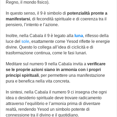
Regno, il mondo fisico).
In questo senso, il 9 è simbolo di
potenzialità pronte a
manifestarsi
, di fecondità spirituale e di coerenza tra il
pensiero, l’intento e l’azione.
Inoltre, nella Cabala il 9 è legato alla
luna
, riflesso della
luce del
sole
, esattamente come Yesod riflette le energie
divine. Questo lo collega all’idea di ciclicità e di
trasformazione continua, come le fasi lunari.
Meditare sul numero 9 nella Cabala invita a
verificare
se le proprie azioni siano in armonia con i propri
principi spirituali
, per permettere una manifestazione
pura e benefica nella vita concreta.
In sintesi, nella Cabala il numero 9 ci insegna che ogni
idea o desiderio spirituale deve trovare radicamento
attraverso l’equilibrio e l’armonia prima di diventare
realtà, rendendo Yesod un simbolo potente di
connessione tra il divino e il quotidiano.