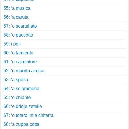
55: ‘a musica
56: ‘a caruta
57: ‘o scartellato
58: ‘o paccotto
59: i peli
60: ‘o lamiento
61: ‘o cacciatore
62: ‘o muorto acciso
63: ‘a sposa
64: ‘a sciammeria
65: ‘o chianto
66: ‘e ddoje zetelle
67: ‘o totaro int’a chitarra
68: ‘a zuppa cotta