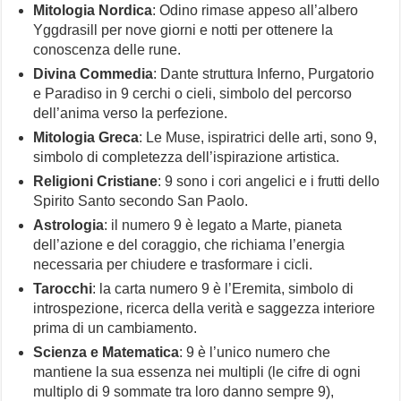
Mitologia Nordica
: Odino rimase appeso all’albero
Yggdrasill per nove giorni e notti per ottenere la
conoscenza delle rune.
Divina Commedia
: Dante struttura Inferno, Purgatorio
e Paradiso in 9 cerchi o cieli, simbolo del percorso
dell’anima verso la perfezione.
Mitologia Greca
: Le Muse, ispiratrici delle arti, sono 9,
simbolo di completezza dell’ispirazione artistica.
Religioni Cristiane
: 9 sono i cori angelici e i frutti dello
Spirito Santo secondo San Paolo.
Astrologia
: il numero 9 è legato a Marte, pianeta
dell’azione e del coraggio, che richiama l’energia
necessaria per chiudere e trasformare i cicli.
Tarocchi
: la carta numero 9 è l’Eremita, simbolo di
introspezione, ricerca della verità e saggezza interiore
prima di un cambiamento.
Scienza e Matematica
: 9 è l’unico numero che
mantiene la sua essenza nei multipli (le cifre di ogni
multiplo di 9 sommate tra loro danno sempre 9),