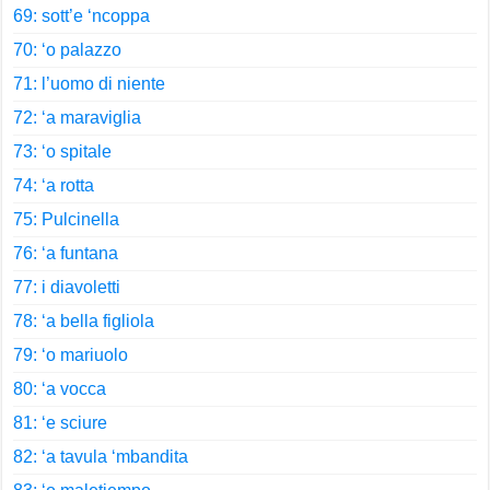
69: sott’e ‘ncoppa
70: ‘o palazzo
71: l’uomo di niente
72: ‘a maraviglia
73: ‘o spitale
74: ‘a rotta
75: Pulcinella
76: ‘a funtana
77: i diavoletti
78: ‘a bella figliola
79: ‘o mariuolo
80: ‘a vocca
81: ‘e sciure
82: ‘a tavula ‘mbandita