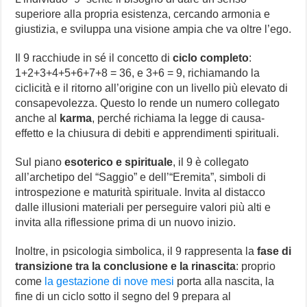
superiore alla propria esistenza, cercando armonia e
giustizia, e sviluppa una visione ampia che va oltre l’ego.
Il 9 racchiude in sé il concetto di
ciclo completo
:
1+2+3+4+5+6+7+8 = 36, e 3+6 = 9, richiamando la
ciclicità e il ritorno all’origine con un livello più elevato di
consapevolezza. Questo lo rende un numero collegato
anche al
karma
, perché richiama la legge di causa-
effetto e la chiusura di debiti e apprendimenti spirituali.
Sul piano
esoterico e spirituale
, il 9 è collegato
all’archetipo del “Saggio” e dell’“Eremita”, simboli di
introspezione e maturità spirituale. Invita al distacco
dalle illusioni materiali per perseguire valori più alti e
invita alla riflessione prima di un nuovo inizio.
Inoltre, in psicologia simbolica, il 9 rappresenta la
fase di
transizione tra la conclusione e la rinascita
: proprio
come
la gestazione di nove mesi
porta alla nascita, la
fine di un ciclo sotto il segno del 9 prepara al