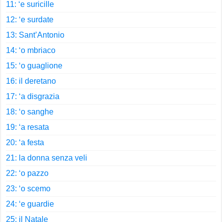
11: ‘e suricille
12: ‘e surdate
13: Sant’Antonio
14: ‘o mbriaco
15: ‘o guaglione
16: il deretano
17: ‘a disgrazia
18: ‘o sanghe
19: ‘a resata
20: ‘a festa
21: la donna senza veli
22: ‘o pazzo
23: ‘o scemo
24: ‘e guardie
25: il Natale