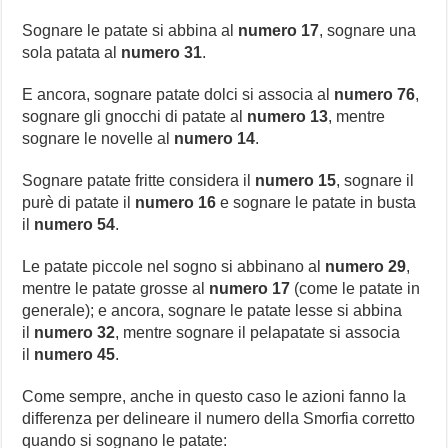
Sognare le patate si abbina al
numero 17
, sognare una
sola patata al
numero 31
.
E ancora, sognare patate dolci si associa al
numero 76
,
sognare gli gnocchi di patate al
numero 13
, mentre
sognare le novelle al
numero 14
.
Sognare patate fritte considera il
numero 15
, sognare il
purè di patate il
numero 16
e sognare le patate in busta
il
numero 54
.
Le patate piccole nel sogno si abbinano al
numero 29
,
mentre le patate grosse al
numero 17
(come le patate in
generale); e ancora, sognare le patate lesse si abbina
il
numero 32
, mentre sognare il pelapatate si associa
il
numero 45
.
Come sempre, anche in questo caso le azioni fanno la
differenza per delineare il numero della Smorfia corretto
quando si sognano le patate: