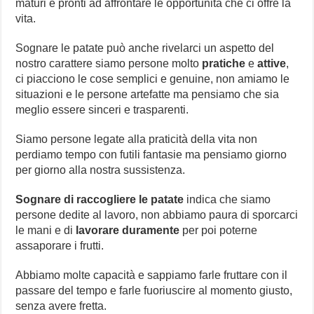
maturi e pronti ad affrontare le opportunità che ci offre la
vita.
Sognare le patate può anche rivelarci un aspetto del
nostro carattere siamo persone molto
pratiche
e
attive
,
ci piacciono le cose semplici e genuine, non amiamo le
situazioni e le persone artefatte ma pensiamo che sia
meglio essere sinceri e trasparenti.
Siamo persone legate alla praticità della vita non
perdiamo tempo con futili fantasie ma pensiamo giorno
per giorno alla nostra sussistenza.
Sognare di
raccogliere le patate
indica che siamo
persone dedite al lavoro, non abbiamo paura di sporcarci
le mani e di
lavorare duramente
per poi poterne
assaporare i frutti.
Abbiamo molte capacità e sappiamo farle fruttare con il
passare del tempo e farle fuoriuscire al momento giusto,
senza avere fretta.