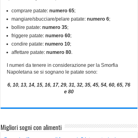
comprare patate:
numero 65
;
mangiare/sbucciare/pelare patate:
numero 6
;
bollire patate:
numero 35
;
friggere patate:
numero 60
;
condire patate:
numero 10
;
affettare patate:
numero 80
.
I numeri da tenere in considerazione per la Smorfia
Napoletana se si sognano le patate sono:
6, 10, 13, 14, 15, 16, 17, 29, 31, 32, 35, 45, 54, 60, 65, 76
e 80
Migliori sogni con alimenti