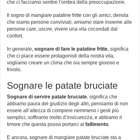
che ci facciamo sentire l’ombra della preoccupazione.
Il sogno di mangiare patatine fritte con gli amici, denota
che siamo persone conviviali; amiamo stare insieme alle
persone care, uscire, vivere una vita circondati dal
confort.
In generale,
sognare di fare le patatine fritte,
significa
che ci piace essere protagonisti della nostra vita,
vogliamo creare un clima che sia sempre gioioso e
frivolo.
Sognare le patate bruciate
Sognare di
servire patate bruciate
, significa che
abbiamo paura del giudizio degli altri, pensiamo di non
essere all’altezza di compiere nemmeno i gesti più
semplici, soffriamo molto d’insicurezza, e abbiamo il
timore che questa possa portarci al
fallimento
.
E ancora, sognare di mangiare patate bruciate sta a