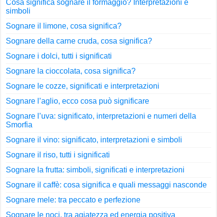
Cosa significa sognare il formaggio? Interpretazioni e
simboli
Sognare il limone, cosa significa?
Sognare della carne cruda, cosa significa?
Sognare i dolci, tutti i significati
Sognare la cioccolata, cosa significa?
Sognare le cozze, significati e interpretazioni
Sognare l’aglio, ecco cosa può significare
Sognare l’uva: significato, interpretazioni e numeri della
Smorfia
Sognare il vino: significato, interpretazioni e simboli
Sognare il riso, tutti i significati
Sognare la frutta: simboli, significati e interpretazioni
Sognare il caffè: cosa significa e quali messaggi nasconde
Sognare mele: tra peccato e perfezione
Sognare le noci, tra agiatezza ed energia positiva