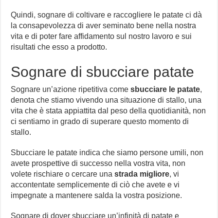
Quindi, sognare di coltivare e raccogliere le patate ci dà
la consapevolezza di aver seminato bene nella nostra
vita e di poter fare affidamento sul nostro lavoro e sui
risultati che esso a prodotto.
Sognare di sbucciare patate
Sognare un’azione ripetitiva come
sbucciare le patate
,
denota che stiamo vivendo una situazione di stallo, una
vita che è stata appiattita dal peso della quotidianità, non
ci sentiamo in grado di superare questo momento di
stallo.
Sbucciare le patate indica che siamo persone umili, non
avete prospettive di successo nella vostra vita, non
volete rischiare o cercare una
strada migliore
, vi
accontentate semplicemente di ciò che avete e vi
impegnate a mantenere salda la vostra posizione.
Sognare di dover sbucciare un’infinità di patate e