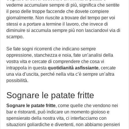
vederne accumulare sempre di più, significa che sentite
il peso delle troppe faccende che dovete compiere
giornalmente. Non riuscite a trovare del tempo per voi
stessi e a portare a termine il lavoro, che invece di
diminuire si accumula sempre più non lasciandovi via di
scampo.
Se fate sogni ricorrenti che indicano sempre
oppressione, stanchezza e noia, fate un’analisi della
vostra vita e cercate di comprendere che cosa vi
intrappola in questa
quotidianità asfissiante
, cercate
una via d’uscita, perché nella vita c’è sempre un’altra
possibilità.
Sognare le patate fritte
Sognare le patate fritte
, come quelle che vendono nei
bar e ristoranti, può indicare un momento gioioso e
spensierato della nostra vita, ci interfacciamo con
situazioni goliardiche e divertenti, non abbiamo pensieri