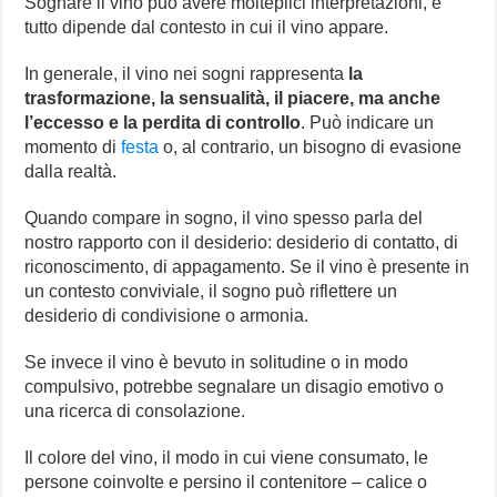
Sognare il vino può avere molteplici interpretazioni, e
tutto dipende dal contesto in cui il vino appare.
In generale, il vino nei sogni rappresenta
la
trasformazione, la sensualità, il piacere, ma anche
l’eccesso e la perdita di controllo
. Può indicare un
momento di
festa
o, al contrario, un bisogno di evasione
dalla realtà.
Quando compare in sogno, il vino spesso parla del
nostro rapporto con il desiderio: desiderio di contatto, di
riconoscimento, di appagamento. Se il vino è presente in
un contesto conviviale, il sogno può riflettere un
desiderio di condivisione o armonia.
Se invece il vino è bevuto in solitudine o in modo
compulsivo, potrebbe segnalare un disagio emotivo o
una ricerca di consolazione.
Il colore del vino, il modo in cui viene consumato, le
persone coinvolte e persino il contenitore – calice o