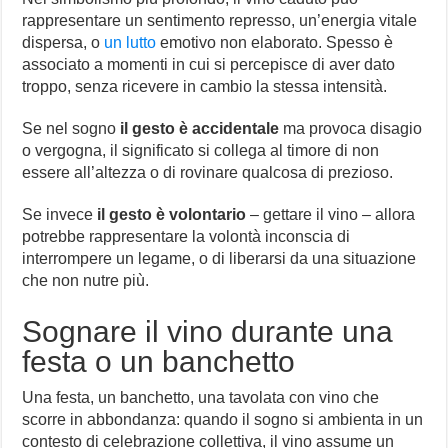
rappresentare un sentimento represso, un’energia vitale
dispersa, o
un lutto
emotivo non elaborato. Spesso è
associato a momenti in cui si percepisce di aver dato
troppo, senza ricevere in cambio la stessa intensità.
Se nel sogno
il gesto è accidentale
ma provoca disagio
o vergogna, il significato si collega al timore di non
essere all’altezza o di rovinare qualcosa di prezioso.
Se invece
il gesto è volontario
– gettare il vino – allora
potrebbe rappresentare la volontà inconscia di
interrompere un legame, o di liberarsi da una situazione
che non nutre più.
Sognare il vino durante una
festa o un banchetto
Una festa, un banchetto, una tavolata con vino che
scorre in abbondanza: quando il sogno si ambienta in un
contesto di celebrazione collettiva, il vino assume un