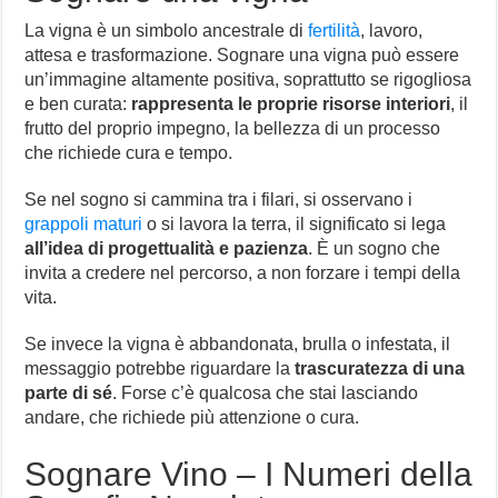
La vigna è un simbolo ancestrale di
fertilità
, lavoro,
attesa e trasformazione. Sognare una vigna può essere
un’immagine altamente positiva, soprattutto se rigogliosa
e ben curata:
rappresenta le proprie risorse interiori
, il
frutto del proprio impegno, la bellezza di un processo
che richiede cura e tempo.
Se nel sogno si cammina tra i filari, si osservano i
grappoli maturi
o si lavora la terra, il significato si lega
all’idea di progettualità e pazienza
. È un sogno che
invita a credere nel percorso, a non forzare i tempi della
vita.
Se invece la vigna è abbandonata, brulla o infestata, il
messaggio potrebbe riguardare la
trascuratezza di una
parte di sé
. Forse c’è qualcosa che stai lasciando
andare, che richiede più attenzione o cura.
Sognare Vino – I Numeri della