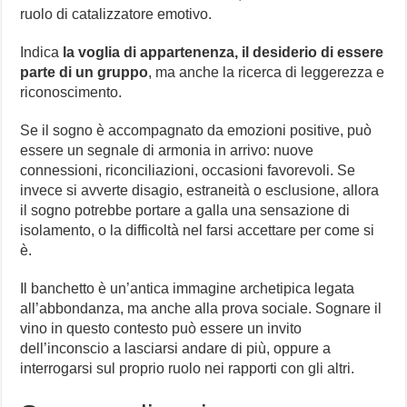
ruolo di catalizzatore emotivo.
Indica
la voglia di appartenenza, il desiderio di essere
parte di un gruppo
, ma anche la ricerca di leggerezza e
riconoscimento.
Se il sogno è accompagnato da emozioni positive, può
essere un segnale di armonia in arrivo: nuove
connessioni, riconciliazioni, occasioni favorevoli. Se
invece si avverte disagio, estraneità o esclusione, allora
il sogno potrebbe portare a galla una sensazione di
isolamento, o la difficoltà nel farsi accettare per come si
è.
Il banchetto è un’antica immagine archetipica legata
all’abbondanza, ma anche alla prova sociale. Sognare il
vino in questo contesto può essere un invito
dell’inconscio a lasciarsi andare di più, oppure a
interrogarsi sul proprio ruolo nei rapporti con gli altri.