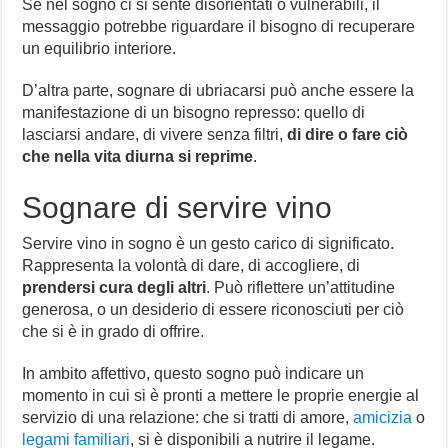
Se nel sogno ci si sente disorientati o vulnerabili, il
messaggio potrebbe riguardare il bisogno di recuperare
un equilibrio interiore.
D’altra parte, sognare di ubriacarsi può anche essere la
manifestazione di un bisogno represso: quello di
lasciarsi andare, di vivere senza filtri,
di dire o fare ciò
che nella vita diurna si reprime
.
Sognare di servire vino
Servire vino in sogno è un gesto carico di significato.
Rappresenta la volontà di dare, di accogliere, di
prendersi cura degli altri
. Può riflettere un’attitudine
generosa, o un desiderio di essere riconosciuti per ciò
che si è in grado di offrire.
In ambito affettivo, questo sogno può indicare un
momento in cui si è pronti a mettere le proprie energie al
servizio di una relazione: che si tratti di amore,
amicizia
o
legami familiari
, si è disponibili a nutrire il legame.