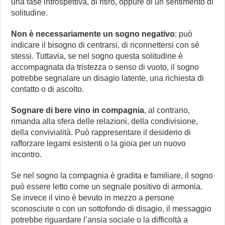
una fase introspettiva, di ritiro, oppure di un sentimento di
solitudine.
Non è necessariamente un sogno negativo
: può
indicare il bisogno di centrarsi, di riconnettersi con sé
stessi. Tuttavia, se nel sogno questa solitudine è
accompagnata da tristezza o senso di vuoto, il sogno
potrebbe segnalare un disagio latente, una richiesta di
contatto o di ascolto.
Sognare di bere vino in compagnia
, al contrario,
rimanda alla sfera delle relazioni, della condivisione,
della convivialità. Può rappresentare il desiderio di
rafforzare legami esistenti o la gioia per un nuovo
incontro.
Se nel sogno la compagnia è gradita e familiare, il sogno
può essere letto come un segnale positivo di armonia.
Se invece il vino è bevuto in mezzo a persone
sconosciute o con un sottofondo di disagio, il messaggio
potrebbe riguardare l’ansia sociale o la difficoltà a