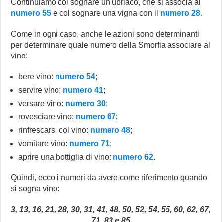
Continuiamo col sognare un ubriaco, che si associa al
numero 55
e col sognare una vigna con il
numero 28
.
Come in ogni caso, anche le azioni sono determinanti
per determinare quale numero della Smorfia associare al
vino:
bere vino:
numero 54
;
servire vino:
numero 41
;
versare vino:
numero 30
;
rovesciare vino:
numero 67
;
rinfrescarsi col vino:
numero 48
;
vomitare vino:
numero 71
;
aprire una bottiglia di vino:
numero 62
.
Quindi, ecco i numeri da avere come riferimento quando
si sogna vino:
3, 13, 16, 21, 28, 30, 31, 41, 48, 50, 52, 54, 55, 60, 62, 67,
71, 83 e 85