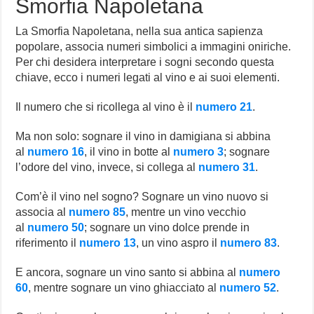
Smorfia Napoletana
La Smorfia Napoletana, nella sua antica sapienza
popolare, associa numeri simbolici a immagini oniriche.
Per chi desidera interpretare i sogni secondo questa
chiave, ecco i numeri legati al vino e ai suoi elementi.
Il numero che si ricollega al vino è il
numero 21
.
Ma non solo: sognare il vino in damigiana si abbina
al
numero 16
, il vino in botte al
numero 3
; sognare
l’odore del vino, invece, si collega al
numero 31
.
Com’è il vino nel sogno? Sognare un vino nuovo si
associa al
numero 85
, mentre un vino vecchio
al
numero 50
; sognare un vino dolce prende in
riferimento il
numero 13
, un vino aspro il
numero 83
.
E ancora, sognare un vino santo si abbina al
numero
60
, mentre sognare un vino ghiacciato al
numero 52
.