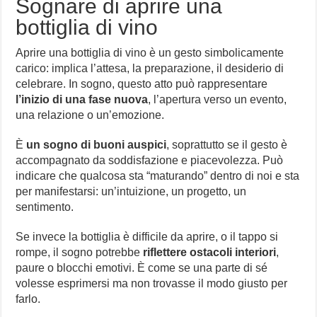
Sognare di aprire una
bottiglia di vino
Aprire una bottiglia di vino è un gesto simbolicamente
carico: implica l’attesa, la preparazione, il desiderio di
celebrare. In sogno, questo atto può rappresentare
l’inizio di una fase nuova
, l’apertura verso un evento,
una relazione o un’emozione.
È
un sogno di buoni auspici
, soprattutto se il gesto è
accompagnato da soddisfazione e piacevolezza. Può
indicare che qualcosa sta “maturando” dentro di noi e sta
per manifestarsi: un’intuizione, un progetto, un
sentimento.
Se invece la bottiglia è difficile da aprire, o il tappo si
rompe, il sogno potrebbe
riflettere ostacoli interiori
,
paure o blocchi emotivi. È come se una parte di sé
volesse esprimersi ma non trovasse il modo giusto per
farlo.