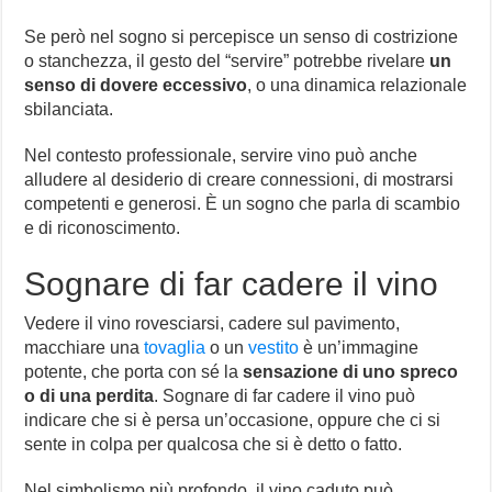
Se però nel sogno si percepisce un senso di costrizione
o stanchezza, il gesto del “servire” potrebbe rivelare
un
senso di dovere eccessivo
, o una dinamica relazionale
sbilanciata.
Nel contesto professionale, servire vino può anche
alludere al desiderio di creare connessioni, di mostrarsi
competenti e generosi. È un sogno che parla di scambio
e di riconoscimento.
Sognare di far cadere il vino
Vedere il vino rovesciarsi, cadere sul pavimento,
macchiare una
tovaglia
o un
vestito
è un’immagine
potente, che porta con sé la
sensazione di uno spreco
o di una perdita
. Sognare di far cadere il vino può
indicare che si è persa un’occasione, oppure che ci si
sente in colpa per qualcosa che si è detto o fatto.
Nel simbolismo più profondo, il vino caduto può