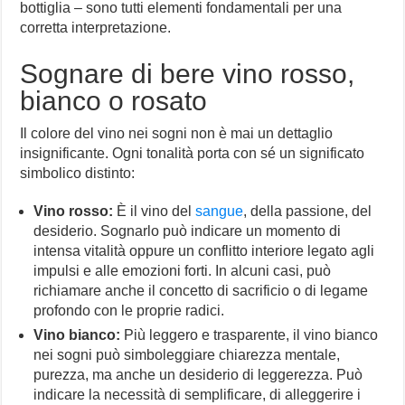
bottiglia – sono tutti elementi fondamentali per una
corretta interpretazione.
Sognare di bere vino rosso,
bianco o rosato
Il colore del vino nei sogni non è mai un dettaglio
insignificante. Ogni tonalità porta con sé un significato
simbolico distinto:
Vino rosso:
È il vino del
sangue
, della passione, del
desiderio. Sognarlo può indicare un momento di
intensa vitalità oppure un conflitto interiore legato agli
impulsi e alle emozioni forti. In alcuni casi, può
richiamare anche il concetto di sacrificio o di legame
profondo con le proprie radici.
Vino bianco:
Più leggero e trasparente, il vino bianco
nei sogni può simboleggiare chiarezza mentale,
purezza, ma anche un desiderio di leggerezza. Può
indicare la necessità di semplificare, di alleggerire i