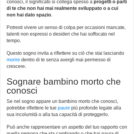
conosci, il significato si collega spesso a
progetti o parti
di te che non hai mai realmente sviluppato o a cui
non hai dato spazio
.
Potresti vivere un senso di colpa per occasioni mancate,
talenti non espressi o desideri che hai soffocato nel
tempo.
Questo sogno invita a riflettere su ciò che stai lasciando
morire
dentro di te senza avergli mai permesso di
crescere.
Sognare bambino morto che
conosci
Se nel sogno appare un bambino morto che conosci,
potrebbe riflettere le tue
paure
più profonde legate alla
sua incolumità o alla tua capacità di proteggerlo.
Può anche rappresentare un aspetto del tuo rapporto con
quella persona che sta cambiando o che hai paura di