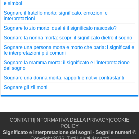
e simboli
Sognare il fratello morto: significato, emozioni e
interpretazioni
Sognare lo zio morto, qual è il significato nascosto?
Sognare la nonna morta: scopri il significato dietro il sogno
Sognare una persona morta e morto che parla: i significati e
le interpretazioni più comuni
Sognare la mamma morta: il significato e l’interpretazione
del sogno
Sognare una donna morta, rapporti emotivi contrastanti
Sognare gli zii morti
CONTATTI
|
INFORMATIVA DELLA PRIVACY
|
COOKIE
POLICY
Significato e interpretazione dei sogni - Sogni e numeri
©
Copyright 2026, Tutti i diritti riservati