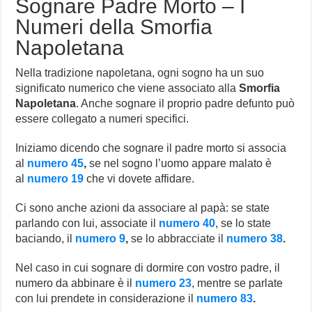
Sognare Padre Morto – I
Numeri della Smorfia
Napoletana
Nella tradizione napoletana, ogni sogno ha un suo
significato numerico che viene associato alla
Smorfia
Napoletana
. Anche sognare il proprio padre defunto può
essere collegato a numeri specifici.
Iniziamo dicendo che sognare il padre morto si associa
al
numero 45
,
se nel sogno l’uomo appare malato è
al
numero 19
che vi dovete affidare.
Ci sono anche azioni da associare al papà: se state
parlando con lui, associate il
numero 40
, se lo state
baciando, il
numero 9
,
se lo abbracciate il
numero 38
.
Nel caso in cui sognare di dormire con vostro padre, il
numero da abbinare è il
numero 23
, mentre se parlate
con lui prendete in considerazione il
numero 83
.