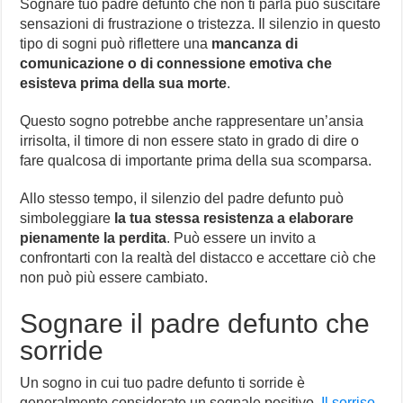
Sognare tuo padre defunto che non ti parla può suscitare
sensazioni di frustrazione o tristezza. Il silenzio in questo
tipo di sogni può riflettere una
mancanza di
comunicazione o di connessione emotiva che
esisteva prima della sua morte
.
Questo sogno potrebbe anche rappresentare un’ansia
irrisolta, il timore di non essere stato in grado di dire o
fare qualcosa di importante prima della sua scomparsa.
Allo stesso tempo, il silenzio del padre defunto può
simboleggiare
la tua stessa resistenza a elaborare
pienamente la perdita
. Può essere un invito a
confrontarti con la realtà del distacco e accettare ciò che
non può più essere cambiato.
Sognare il padre defunto che
sorride
Un sogno in cui tuo padre defunto ti sorride è
generalmente considerato un segnale positivo.
Il sorriso