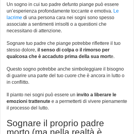
Un sogno in cui tuo padre defunto piange può essere
un’esperienza profondamente toccante e emotiva.
Le
lacrime
di una persona cara nei sogni sono spesso
associate a sentimenti irrisolti o a questioni che
necessitano di attenzione.
Sognare tuo padre che piange potrebbe riflettere il tuo
stesso dolore,
il senso di colpa o il rimorso per
qualcosa che è accaduto prima della sua mort
e.
Questo sogno potrebbe anche simboleggiare il bisogno
di guarire una parte del tuo cuore che è ancora in lutto o
in conflitto.
Il pianto nei sogni può essere un
invito a liberare le
emozioni trattenute
e a permetterti di vivere pienamente
il processo del lutto.
Sognare il proprio padre
morto (ma nella realtà è