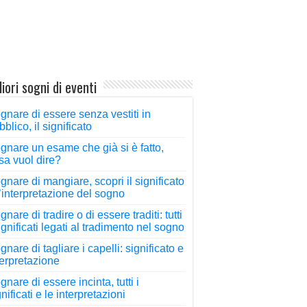
iori sogni di eventi
gnare di essere senza vestiti in
bblico, il significato
gnare un esame che già si è fatto,
sa vuol dire?
gnare di mangiare, scopri il significato
l’interpretazione del sogno
nare di tradire o di essere traditi: tutti
significati legati al tradimento nel sogno
gnare di tagliare i capelli: significato e
terpretazione
gnare di essere incinta, tutti i
nificati e le interpretazioni