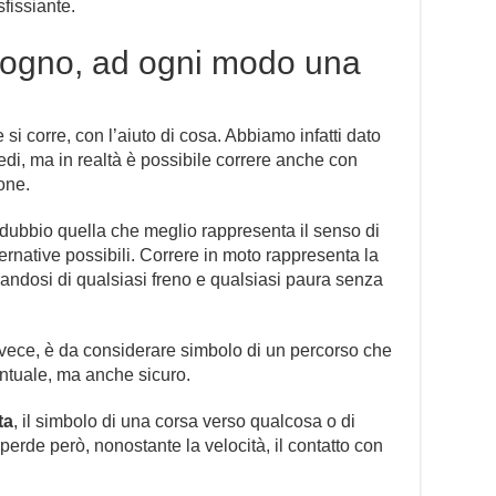
fissiante.
sogno, ad ogni modo una
si corre, con l’aiuto di cosa. Abbiamo infatti dato
iedi, ma in realtà è possibile correre anche con
one.
dubbio quella che meglio rappresenta il senso di
ernative possibili. Correre in moto rappresenta la
erandosi di qualsiasi freno e qualsiasi paura senza
nvece, è da considerare simbolo di un percorso che
untuale, ma anche sicuro.
ta
, il simbolo di una corsa verso qualcosa o di
erde però, nonostante la velocità, il contatto con