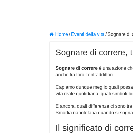
Home
/
Eventi della vita
/
Sognare di c
Sognare di correre, t
Sognare di correre
è una azione che
anche tra loro contraddittori.
Capiamo dunque meglio quali possano
vita reale quotidiana, quali simboli 
E ancora, quali differenze ci sono tra
Smorfia napoletana quando si sogna 
Il significato di cor