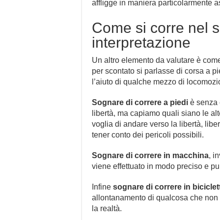
affligge in maniera particolarmente as
Come si corre nel 
interpretazione
Un altro elemento da valutare è come 
per scontato si parlasse di corsa a p
l’aiuto di qualche mezzo di locomozi
Sognare di correre a piedi
è senza 
libertà, ma capiamo quali siano le alt
voglia di andare verso la libertà, lib
tener conto dei pericoli possibili.
Sognare di correre in macchina
, i
viene effettuato in modo preciso e p
Infine
sognare di correre in biciclet
allontanamento di qualcosa che non p
la realtà.