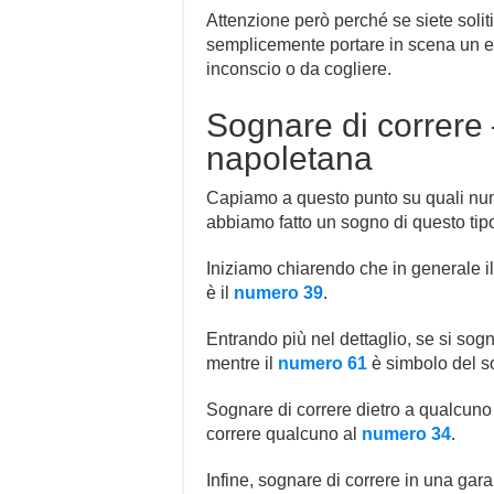
Attenzione però perché se siete soliti
semplicemente portare in scena un ep
inconscio o da cogliere.
Sognare di correre 
napoletana
Capiamo a questo punto su quali nu
abbiamo fatto un sogno di questo tipo
Iniziamo chiarendo che in generale i
è il
numero 39
.
Entrando più nel dettaglio, se si sogna
mentre il
numero 61
è simbolo del so
Sognare di correre dietro a qualcuno
correre qualcuno al
numero 34
.
Infine, sognare di correre in una gar