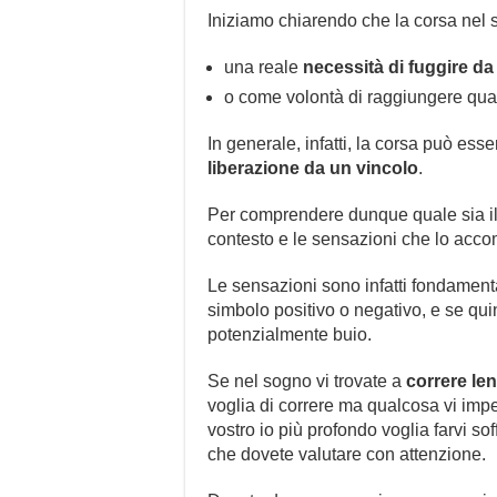
Iniziamo chiarendo che la corsa nel
una reale
necessità di fuggire d
o come volontà di raggiungere qual
In generale, infatti, la corsa può es
liberazione da un vincolo
.
Per comprendere dunque quale sia il s
contesto e le sensazioni che lo acco
Le sensazioni sono infatti fondamenta
simbolo positivo o negativo, e se qu
potenzialmente buio.
Se nel sogno vi trovate a
correre len
voglia di correre ma qualcosa vi impe
vostro io più profondo voglia farvi so
che dovete valutare con attenzione.