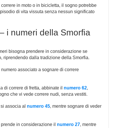
 correre in moto o in bicicletta, il sogno potrebbe
isodio di vita vissuta senza nessun significato
– i numeri della Smorfia
meri bisogna prendere in considerazione se
, riprendendo dalla tradizione della Smorfia.
l numero associato a sognare di correre
 di correre di fretta, abbinate il
numero 62
,
gno che vi vede correre nudi, senza vestiti.
 si associa al
numero 45
, mentre sognare di veder
a prende in considerazione il
numero 27
, mentre