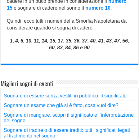
cadere in un buco prende in considerazione il
numero
15
e sognare di cadere nel sonno il
numero 10
.
Quindi, ecco tutti i numeri della Smorfia Napoletana da
considerare quando si sogna di cadere:
1, 4, 6, 10, 11, 14, 15, 17, 35, 36, 37, 40, 41, 43, 47, 56,
60, 83, 84, 86 e 90
Migliori sogni di eventi
Sognare di essere senza vestiti in pubblico, il significato
Sognare un esame che già si è fatto, cosa vuol dire?
Sognare di mangiare, scopri il significato e l’interpretazione
del sogno
Sognare di tradire o di essere traditi: tutti i significati legati
al tradimento nel sogno