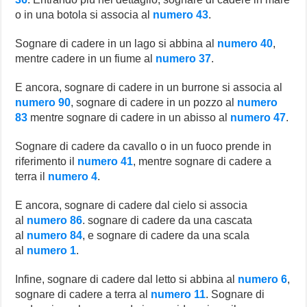
o in una botola si associa al
numero 43
.
Sognare di cadere in un lago si abbina al
numero 40
,
mentre cadere in un fiume al
numero 37
.
E ancora, sognare di cadere in un burrone si associa al
numero 90
, sognare di cadere in un pozzo al
numero
83
mentre sognare di cadere in un abisso al
numero 47
.
Sognare di cadere da cavallo o in un fuoco prende in
riferimento il
numero 41
, mentre sognare di cadere a
terra il
numero 4
.
E ancora, sognare di cadere dal cielo si associa
al
numero 86
. sognare di cadere da una cascata
al
numero 84
, e sognare di cadere da una scala
al
numero 1
.
Infine, sognare di cadere dal letto si abbina al
numero 6
,
sognare di cadere a terra al
numero 11
. Sognare di