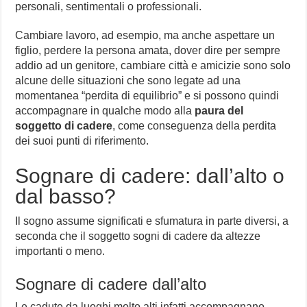
personali, sentimentali o professionali.
Cambiare lavoro, ad esempio, ma anche aspettare un
figlio, perdere la persona amata, dover dire per sempre
addio ad un genitore, cambiare città e amicizie sono solo
alcune delle situazioni che sono legate ad una
momentanea “perdita di equilibrio” e si possono quindi
accompagnare in qualche modo alla
paura del
soggetto di cadere
, come conseguenza della perdita
dei suoi punti di riferimento.
Sognare di cadere: dall’alto o
dal basso?
Il sogno assume significati e sfumatura in parte diversi, a
seconda che il soggetto sogni di cadere da altezze
importanti o meno.
Sognare di cadere dall’alto
Le cadute da luoghi molto alti infatti accompagnano