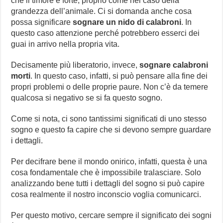
che il timore è forte, proprio come nel caso della
grandezza dell’animale. Ci si domanda anche cosa
possa significare
sognare un nido di calabroni
. In
questo caso attenzione perché potrebbero esserci dei
guai in arrivo nella propria vita.
Decisamente più liberatorio, invece,
sognare calabroni
morti
. In questo caso, infatti, si può pensare alla fine dei
propri problemi o delle proprie paure. Non c’è da temere
qualcosa si negativo se si fa questo sogno.
Come si nota, ci sono tantissimi significati di uno stesso
sogno e questo fa capire che si devono sempre guardare
i dettagli.
Per decifrare bene il mondo onirico, infatti, questa è una
cosa fondamentale che è impossibile tralasciare. Solo
analizzando bene tutti i dettagli del sogno si può capire
cosa realmente il nostro inconscio voglia comunicarci.
Per questo motivo, cercare sempre il significato dei sogni