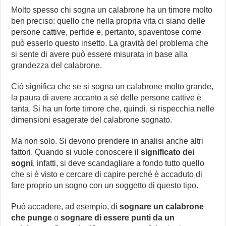
Molto spesso chi sogna un calabrone ha un timore molto
ben preciso: quello che nella propria vita ci siano delle
persone cattive, perfide e, pertanto, spaventose come
può esserlo questo insetto. La gravità del problema che
si sente di avere può essere misurata in base alla
grandezza del calabrone.
Ciò significa che se si sogna un calabrone molto grande,
la paura di avere accanto a sé delle persone cattive è
tanta. Si ha un forte timore che, quindi, si rispecchia nelle
dimensioni esagerate del calabrone sognato.
Ma non solo. Si devono prendere in analisi anche altri
fattori. Quando si vuole conoscere il
significato dei
sogni
, infatti, si deve scandagliare a fondo tutto quello
che si è visto e cercare di capire perché è accaduto di
fare proprio un sogno con un soggetto di questo tipo.
Può accadere, ad esempio, di
sognare un calabrone
che punge
o
sognare di essere punti da un