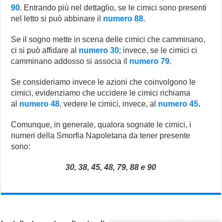
90
. Entrando più nel dettaglio, se le cimici sono presenti
nel letto si può abbinare il
numero 88
.
Se il sogno mette in scena delle cimici che camminano,
ci si può affidare al
numero 30
; invece, se le cimici ci
camminano addosso si associa il
numero 79
.
Se consideriamo invece le azioni che coinvolgono le
cimici, evidenziamo che uccidere le cimici richiama
al
numero 48
, vedere le cimici, invece, al
numero 45
.
Comunque, in generale, qualora sognate le cimici, i
numeri della Smorfia Napoletana da tener presente
sono:
30, 38, 45, 48, 79, 88 e 90