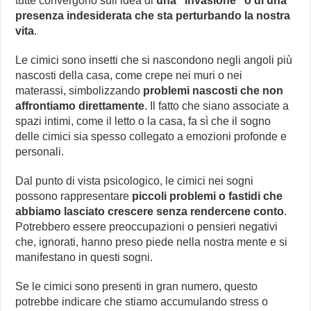
tutte convergono sull’idea di
una “invasione” o di una
presenza indesiderata che sta perturbando la nostra
vita
.
Le cimici sono insetti che si nascondono negli angoli più
nascosti della casa, come crepe nei muri o nei
materassi, simbolizzando
problemi nascosti che non
affrontiamo direttamente
. Il fatto che siano associate a
spazi intimi, come il letto o la casa, fa sì che il sogno
delle cimici sia spesso collegato a emozioni profonde e
personali.
Dal punto di vista psicologico, le cimici nei sogni
possono rappresentare
piccoli problemi o fastidi che
abbiamo lasciato crescere senza rendercene conto
.
Potrebbero essere preoccupazioni o pensieri negativi
che, ignorati, hanno preso piede nella nostra mente e si
manifestano in questi sogni.
Se le cimici sono presenti in gran numero, questo
potrebbe indicare che stiamo accumulando stress o