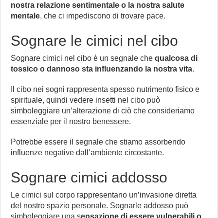
nostra relazione sentimentale o la nostra salute
mentale
, che ci impediscono di trovare pace.
Sognare le cimici nel cibo
Sognare cimici nel cibo è un segnale che
qualcosa di
tossico o dannoso sta influenzando la nostra vita
.
Il cibo nei sogni rappresenta spesso nutrimento fisico e
spirituale, quindi vedere insetti nel cibo può
simboleggiare un’alterazione di ciò che consideriamo
essenziale per il nostro benessere.
Potrebbe essere il segnale che stiamo assorbendo
influenze negative dall’ambiente circostante.
Sognare cimici addosso
Le cimici sul corpo rappresentano un’invasione diretta
del nostro spazio personale. Sognarle addosso può
simboleggiare una s
ensazione di essere vulnerabili o