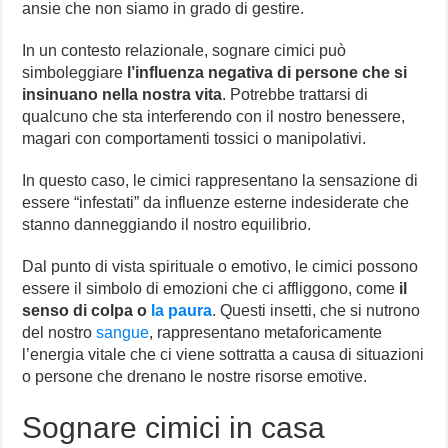
ansie che non siamo in grado di gestire.
In un contesto relazionale, sognare cimici può
simboleggiare
l’influenza negativa di persone che si
insinuano nella nostra vita
. Potrebbe trattarsi di
qualcuno che sta interferendo con il nostro benessere,
magari con comportamenti tossici o manipolativi.
In questo caso, le cimici rappresentano la sensazione di
essere “infestati” da influenze esterne indesiderate che
stanno danneggiando il nostro equilibrio.
Dal punto di vista spirituale o emotivo, le cimici possono
essere il simbolo di emozioni che ci affliggono, come
il
senso di colpa o
la paura
. Questi insetti, che si nutrono
del nostro
sangue
, rappresentano metaforicamente
l’energia vitale che ci viene sottratta a causa di situazioni
o persone che drenano le nostre risorse emotive.
Sognare cimici in casa