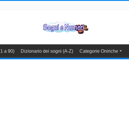
1 a 90)
Dizionario dei sogni (A-Z)
Categorie Oniriche