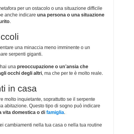
afora per un ostacolo o una situazione difficile
bbe anche indicare
una persona o una situazione
urito
.
ccoli
esentare una minaccia meno imminente o un
re serpenti giganti.
 hai una
preoccupazione o un’ansia che
li occhi degli altri
, ma che per te è molto reale.
i in casa
 molto inquietante, soprattutto se il serpente
ua abitazione. Questo tipo di sogno può indicare
a vita domestica o di
famiglia
.
ei cambiamenti nella tua casa o nella tua routine