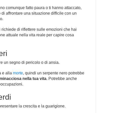
nno comunque fatto paura o ti hanno attaccato,
di affrontare una situazione difficile con un
o.
richiede di riflettere sulle emozioni che hai
ne attuale nella vita reale per capire cosa
eri
e un segno di pericolo o di ansia.
à e alla
morte
, quindi un serpente nero potrebbe
minacciosa nella tua vita
. Potrebbe anche
reoccupazioni.
erdi
esentare la crescita e la guarigione.