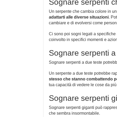
Sognare serpenti c
Un serpente che cambia colore in u
adattarti alle diverse situazioni
. Po
cambiare e di evolversi come person
Ci sono poi sogni legati a specifiche
coinvolto in specifici momenti e azio
Sognare serpenti a
Sognare serpenti a due teste potrebb
Un serpente a due teste potrebbe ra
stesso che stanno combattendo per
tua capacità di vedere le cose da più
Sognare serpenti gi
Sognare serpenti giganti può rappr
che sembra insormontabile.