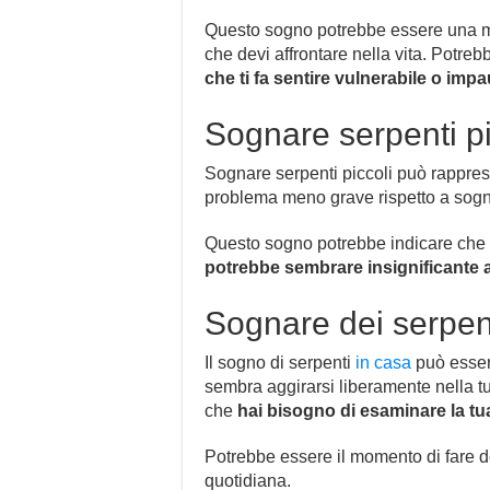
Questo sogno potrebbe essere una met
che devi affrontare nella vita. Potre
che ti fa sentire vulnerabile o impa
Sognare serpenti pi
Sognare serpenti piccoli può rappr
problema meno grave rispetto a sogna
Questo sogno potrebbe indicare che
potrebbe sembrare insignificante ag
Sognare dei serpent
Il sogno di serpenti
in casa
può essere
sembra aggirarsi liberamente nella t
che
hai bisogno di esaminare la tu
Potrebbe essere il momento di fare d
quotidiana.