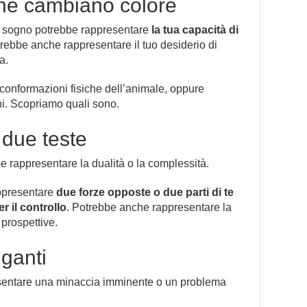
he cambiano colore
n sogno potrebbe rappresentare
la tua capacità di
trebbe anche rappresentare il tuo desiderio di
a.
 conformazioni fisiche dell’animale, oppure
ni. Scopriamo quali sono.
 due teste
e rappresentare la dualità o la complessità.
ppresentare
due forze opposte o due parti di te
 il controllo
. Potrebbe anche rappresentare la
 prospettive.
ganti
esentare una minaccia imminente o un problema