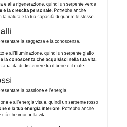
ra e alla rigenerazione, quindi un serpente verde
e e la crescita personale
. Potrebbe anche
la natura e la tua capacità di guarire te stesso.
alli
ppresentare la saggezza e la conoscenza.
etto e all’illuminazione, quindi un serpente giallo
e la conoscenza che acquisisci nella tua vita
.
apacità di discernere tra il bene e il male.
ossi
resentare la passione e l’energia.
ione e all’energia vitale, quindi un serpente rosso
one e la tua energia interiore
. Potrebbe anche
 ciò che vuoi nella vita.