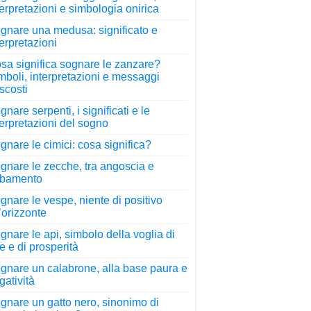
terpretazioni e simbologia onirica
gnare una medusa: significato e
terpretazioni
sa significa sognare le zanzare?
mboli, interpretazioni e messaggi
scosti
gnare serpenti, i significati e le
terpretazioni del sogno
gnare le cimici: cosa significa?
gnare le zecche, tra angoscia e
rbamento
gnare le vespe, niente di positivo
l’orizzonte
gnare le api, simbolo della voglia di
re e di prosperità
gnare un calabrone, alla base paura e
gatività
gnare un gatto nero, sinonimo di