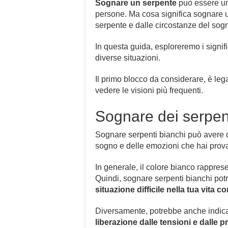
Sognare un serpente
può essere un
persone. Ma cosa significa sognare u
serpente e dalle circostanze del sog
In questa guida, esploreremo i signific
diverse situazioni.
Il primo blocco da considerare, è leg
vedere le visioni più frequenti.
Sognare dei serpen
Sognare serpenti bianchi può avere d
sogno e delle emozioni che hai prova
In generale, il colore bianco rapprese
Quindi, sognare serpenti bianchi po
situazione difficile nella tua vita
Diversamente, potrebbe anche indica
liberazione dalle tensioni e dalle 