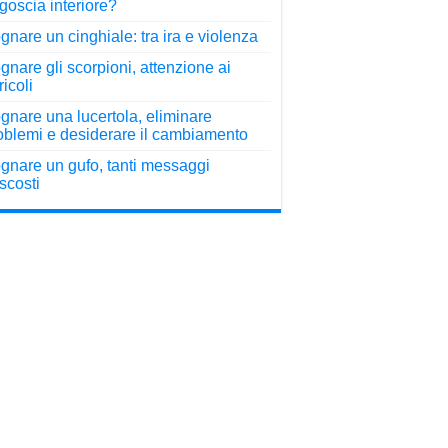
goscia interiore?
gnare un cinghiale: tra ira e violenza
gnare gli scorpioni, attenzione ai
ricoli
gnare una lucertola, eliminare
oblemi e desiderare il cambiamento
gnare un gufo, tanti messaggi
scosti