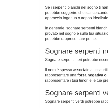
Se i serpenti bianchi nel sogno ti ha
potrebbe suggerire che stai cercando 
approccio ingenuo o troppo idealistic
In generale, sognare serpenti bianchi 
provato nel sogno e sulla tua situazio
potrebbe rappresentare per te.
Sognare serpenti n
Sognare serpenti neri potrebbe esser
Il nero è spesso associato all’oscurit
rappresentare una
forza negativa o 
rappresentare i tuoi timori e le tue p
Sognare serpenti v
Sognare serpenti verdi potrebbe rappr