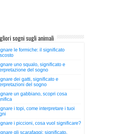
gliori sogni sugli animali
gnare le formiche: il significato
scosto
gnare uno squalo, significato e
terpretazione del sogno
gnare dei gatti, significato e
terpretazioni del sogno
gnare un gabbiano, scopri cosa
gnifica
gnare i topi, come interpretare i tuoi
gni
gnare i piccioni, cosa vuol significare?
gnare gli scarafaggi: significato,