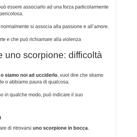
uò essere associarlo ad una forza particolarmente
pericolosa.
e normalmente si associa alla passione e all’amore.
rte e che può richiamare alla violenza
 uno scorpione: difficoltà
 o siamo noi ad ucciderlo
, vuol dire che stiamo
cile o abbiamo paura di qualcosa.
so in qualche modo, può indicare il suo
o
re di ritrovarsi
uno scorpione in bocca
.