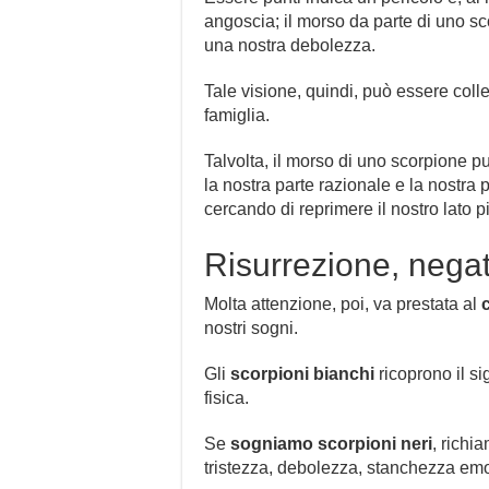
angoscia; il morso da parte di uno sco
una nostra debolezza.
Tale visione, quindi, può essere colleg
famiglia.
Talvolta, il morso di uno scorpione 
la nostra parte razionale e la nostra 
cercando di reprimere il nostro lato pi
Risurrezione, negati
Molta attenzione, poi, va prestata al
nostri sogni.
Gli
scorpioni bianchi
ricoprono il si
fisica.
Se
sogniamo scorpioni
neri
, richia
tristezza, debolezza, stanchezza emot