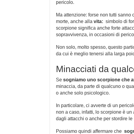
pericolo.
Ma attenzione: forse non tutti sanno 
morte, anche alla
vita:
simbolo di forz
scorpione significa anche forte attacc
sopravvivenza, in occasioni di perico
Non solo, molto spesso, questo parti
da cui è meglio tenersi alla larga po
Minacciati da qual
Se
sogniamo uno
scorpione che a
minaccia, da parte di qualcuno o qua
o anche solo psicologico.
In particolare, ci avverte di un peric
non a caso, infatti, lo scorpione è u
dagli attacchi o anche per stordire le
Possiamo quindi affermare che
sogn