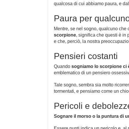
qualcosa di cui abbiamo paura, e dal 
Paura per qualcuno 
Mentre, se nel sogno, qualcuno che
scorpione
, significa che questi è i
e che, perciò, la nostra preoccupazion
Pensieri costanti
Quando
sogniamo
lo scorpione ci
emblematico di un pensiero ossessiv
Tale sogno, sembra sia molto ricorr
tormentati, e pensiamo come un chiod
Pericoli e debolezz
Sognare il morso o la puntura di 
Essere punti indica un pericolo e, al