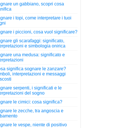
gnare un gabbiano, scopri cosa
gnifica
gnare i topi, come interpretare i tuoi
gni
gnare i piccioni, cosa vuol significare?
gnare gli scarafaggi: significato,
terpretazioni e simbologia onirica
gnare una medusa: significato e
terpretazioni
sa significa sognare le zanzare?
mboli, interpretazioni e messaggi
scosti
gnare serpenti, i significati e le
terpretazioni del sogno
gnare le cimici: cosa significa?
gnare le zecche, tra angoscia e
rbamento
gnare le vespe, niente di positivo