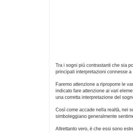
Tra i sogni più contrastanti che sia p
principali interpretazioni connesse a
Faremo attenzione a riproporre le var
indicato fare attenzione ai vari eleme
una corretta interpretazione del sogn
Così come accade nella realtà, nei so
simboleggiano generalmente sentimen
Altrettanto vero, è che essi sono es