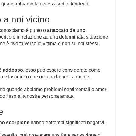
quale abbiamo la necessità di difenderci. .
a noi vicino
 conosciamo è punto o
attaccato da uno
n pericolo in relazione ad una determinata situazione
e è rivolta verso la vittima e non su noi stessi.
 è addosso
, esso può essere considerato come
o e fastidioso che occupa la nostra mente.
ente quando abbiamo problemi sentimentali o amori
o fisso alla nostra persona amata.
e
uno scorpione
hanno entrambi significati negativi.
 risveglio, può provocare una forte sensazione di