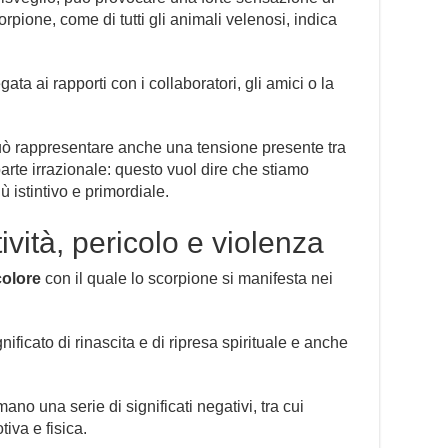
rpione, come di tutti gli animali velenosi, indica
ata ai rapporti con i collaboratori, gli amici o la
può rappresentare anche una tensione presente tra
parte irrazionale: questo vuol dire che stiamo
ù istintivo e primordiale.
vità, pericolo e violenza
colore
con il quale lo scorpione si manifesta nei
gnificato di rinascita e di ripresa spirituale e anche
mano una serie di significati negativi, tra cui
iva e fisica.