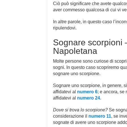
Ciò può significare che avete qualcosa
aver commesso qualcosa di cui vi ve
In altre parole, in questo caso l’incon
ripulendovi.
Sognare scorpioni –
Napoletana
Molte persone sono curiose di scopri
sogni. In questo caso scopriremo qua
sognare uno scorpione.
Sognare uno scorpione, in genere, s
affidatevi al
numero 6
; e ancora, se
affidatevi al
numero 24
.
Dove si trova lo scorpione?
Se sognat
considerazione il
numero 11
, se inv
sognate di avere uno scorpione addo