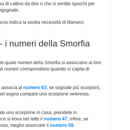
 di cattivo da dire o che vi sentite sporchi per
rgognate.
scio indica la vostra necessità di liberarvi,
 i numeri della Smorfia
re quale numeri della Smorfia si associano ai loro
li numeri corrispondono quando vi capita di
i associa al
numero 63
, se sognate più scorpioni,
 nel sogno compare uno scorpione velenoso,
e uno scorpione in casa, prendete in
ece si trova nel letto il
numero 47
; infine, se
sso, meglio associare il
numero 59
.