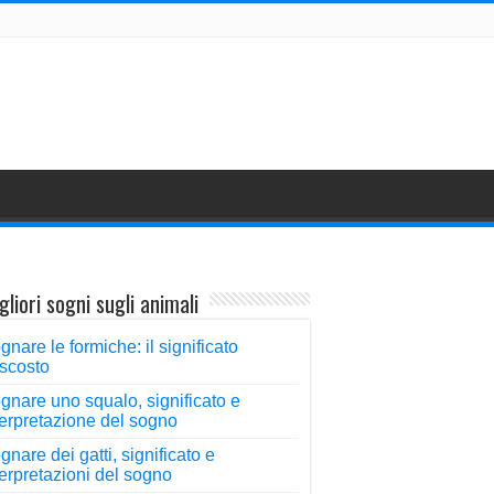
gliori sogni sugli animali
gnare le formiche: il significato
scosto
gnare uno squalo, significato e
terpretazione del sogno
gnare dei gatti, significato e
terpretazioni del sogno