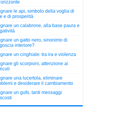
l’orizzonte
gnare le api, simbolo della voglia di
re e di prosperità
gnare un calabrone, alla base paura e
gatività
gnare un gatto nero, sinonimo di
goscia interiore?
gnare un cinghiale: tra ira e violenza
gnare gli scorpioni, attenzione ai
ricoli
gnare una lucertola, eliminare
oblemi e desiderare il cambiamento
gnare un gufo, tanti messaggi
scosti