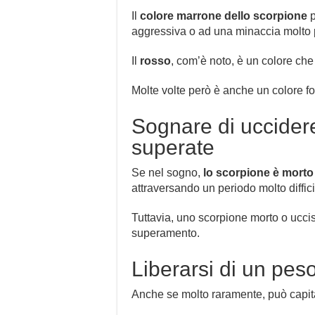
Il
colore marrone dello scorpione
p
aggressiva o ad una minaccia molto 
Il
rosso
, com’è noto, è un colore ch
Molte volte però è anche un colore fo
Sognare di uccidere
superate
Se nel sogno,
lo scorpione è morto
attraversando un periodo molto diffi
Tuttavia, uno scorpione morto o ucci
superamento.
Liberarsi di un pes
Anche se molto raramente, può capita