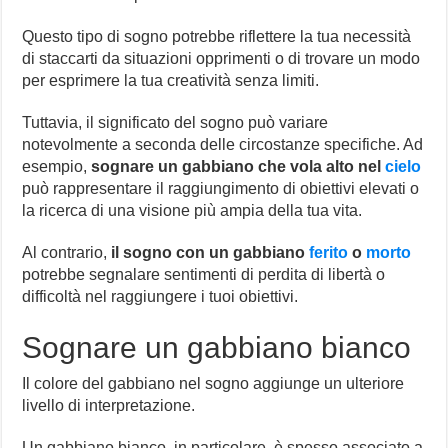
Questo tipo di sogno potrebbe riflettere la tua necessità
di staccarti da situazioni opprimenti o di trovare un modo
per esprimere la tua creatività senza limiti.
Tuttavia, il significato del sogno può variare
notevolmente a seconda delle circostanze specifiche. Ad
esempio,
sognare un gabbiano che vola alto nel
cielo
può rappresentare il raggiungimento di obiettivi elevati o
la ricerca di una visione più ampia della tua vita.
Al contrario,
il sogno con un gabbiano
ferito
o
morto
potrebbe segnalare sentimenti di perdita di libertà o
difficoltà nel raggiungere i tuoi obiettivi.
Sognare un gabbiano bianco
Il colore del gabbiano nel sogno aggiunge un ulteriore
livello di interpretazione.
Un gabbiano bianco, in particolare, è spesso associato a