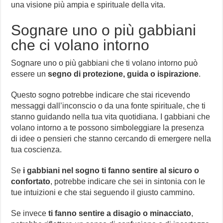
una visione più ampia e spirituale della vita.
Sognare uno o più gabbiani
che ci volano intorno
Sognare uno o più gabbiani che ti volano intorno può
essere un
segno di protezione, guida o ispirazione
.
Questo sogno potrebbe indicare che stai ricevendo
messaggi dall’inconscio o da una fonte spirituale, che ti
stanno guidando nella tua vita quotidiana. I gabbiani che
volano intorno a te possono simboleggiare la presenza
di idee o pensieri che stanno cercando di emergere nella
tua coscienza.
Se
i gabbiani nel sogno ti fanno sentire al sicuro o
confortato
, potrebbe indicare che sei in sintonia con le
tue intuizioni e che stai seguendo il giusto cammino.
Se invece
ti fanno sentire a disagio o minacciato
,