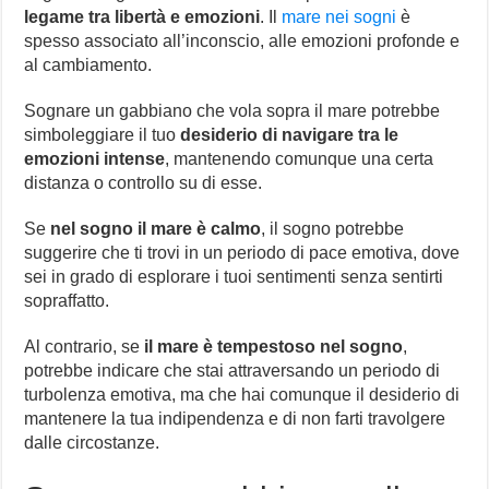
legame tra libertà e emozioni
. Il
mare nei sogni
è
spesso associato all’inconscio, alle emozioni profonde e
al cambiamento.
Sognare un gabbiano che vola sopra il mare potrebbe
simboleggiare il tuo
desiderio di navigare tra le
emozioni intense
, mantenendo comunque una certa
distanza o controllo su di esse.
Se
nel sogno il mare è calmo
, il sogno potrebbe
suggerire che ti trovi in un periodo di pace emotiva, dove
sei in grado di esplorare i tuoi sentimenti senza sentirti
sopraffatto.
Al contrario, se
il mare è tempestoso nel sogno
,
potrebbe indicare che stai attraversando un periodo di
turbolenza emotiva, ma che hai comunque il desiderio di
mantenere la tua indipendenza e di non farti travolgere
dalle circostanze.