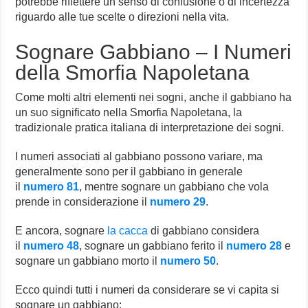
potrebbe riflettere un senso di confusione o di incertezza
riguardo alle tue scelte o direzioni nella vita.
Sognare Gabbiano – I Numeri
della Smorfia Napoletana
Come molti altri elementi nei sogni, anche il gabbiano ha
un suo significato nella Smorfia Napoletana, la
tradizionale pratica italiana di interpretazione dei sogni.
I numeri associati al gabbiano possono variare, ma
generalmente sono per il gabbiano in generale
il
numero 81
, mentre sognare un gabbiano che vola
prende in considerazione il
numero 29
.
E ancora, sognare
la cacca
di gabbiano considera
il
numero 48
, sognare un gabbiano ferito il
numero 28
e
sognare un gabbiano morto il
numero 50
.
Ecco quindi tutti i numeri da considerare se vi capita si
sognare un gabbiano: