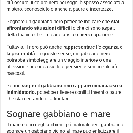
più oscure. Il colore nero nei sogni è spesso associato a
mistero, sconosciuto o anche a paure e incertezze.
Sognare un gabbiano nero potrebbe indicare che
stai
affrontando situazioni difficili
o che ci sono aspetti
della tua vita che ti creano ansia o preoccupazione.
Tuttavia, il nero può anche
rappresentare l’eleganza e
la profondità
. In questo senso, un gabbiano nero
potrebbe simboleggiare un viaggio interiore o una
riflessione profonda sui tuoi pensieri e sentimenti più
nascosti.
Se
nel sogno il gabbiano nero appare minaccioso o
intimidatorio
, potrebbe riflettere conflitti interni o paure
che stai cercando di affrontare.
Sognare gabbiano e mare
Il mare è uno degli ambienti più naturali per i gabbiani, e
sognare un gabbiano vicino al mare può enfatizzare il