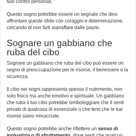
tuoi confini personali.
Questo sogno potrebbe essere un segnale che devi
affrontare queste sfide con coraggio e determinazione,
cercando di non farti sopraffare dalle paure.
Sognare un gabbiano che
ruba del cibo
Sognare un gabbiano che ruba del cibo può essere un
segno di preoccupazione per le risorse, il benessere o la
sicurezza.
Il cibo nei sogni rappresenta spesso il nutrimento, non
solo fisico ma anche emotivo e spirituale. Un gabbiano
che ruba il tuo cibo potrebbe simboleggiare che ti senti
privato di qualcosa di essenziale o che temi che le tue
risorse siano minacciate.
Questo sogno potrebbe anche riflettere un
senso di
ingiustizia o di sfruttamento
, dove senti che qualcun