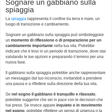
Sognare un gabbiano sulla
spiaggia
La
spiaggia
rappresenta il confine tra terra e mare, un
luogo di transizione e cambiamento.
Sognare un gabbiano sulla spiaggia può simboleggiare
un
momento di riflessione o di preparazione per un
cambiamento importante
nella tua vita. Potrebbe
indicare che ti trovi in un periodo di transizione, dove stai
valutando le tue opzioni e preparando il terreno per una
nuova fase.
Il gabbiano sulla spiaggia potrebbe anche rappresentare
un messaggio dal tuo inconscio, invitandoti a prendere
una pausa e a riflettere sulla direzione della tua vita.
Se
nel sogno il gabbiano è tranquillo e rilassato
,
potrebbe suggerire che sei in pace con le decisioni che
hai preso. Se invece appare
inquieto o in movimento
nel sogno
, potrebbe riflettere un senso di urgenza o la