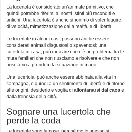
La lucertola è considerato un’animale primitivo, che
quindi potrebbe riferirsi ai nostri istinti più reconditi e
antichi. Una lucertola è anche sinonimo di voler fuggire,
di velocità, mimetizzazione dalla realtà, e di libertà.
Le lucertole in alcuni casi, possono anche essere
considerati animali disgustosi o spaventosi; una
lucertola in casa, può indicare che c’è un problema tra le
mura familiari che non riusciamo a risolvere e che non
riusciamo a prendere la situazione in mano.
Una lucertola, può anche essere abbinata alla vita in
campagna, e quindi a un sentimento di libertà e di ritorno
alle origini, desiderio e voglia di
allontanarsi dal caos
e
dalla frenesia della città.
Sognare una lucertola che
perde la coda
Le lucertole sono famose, perché molto spesso si