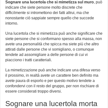
Sognare una lucertola che si mimetizza sul muro
, può
indicare che siete persone molto discrete che
difficilmente si intromettono dei fatti altrui, ma che
nonostante ciò sappiate sempre quello che succede
intorno.
Una lucertola che si mimetizza può anche significare che
siete persone che si conformano spesso alla massa, non
avete una personalità che spicca ma siete più che altro
attirati dalle persone che vi somigliano, o comunque
tendete ad assomigliare a delle persone di cui vi
piacciono i tratti caratteriali.
La mimetizzazione può anche indicare una difesa verso
il prossimo, in realtà avete un carattere ben definito ma
avete paura di esporlo e per questo motivo tendete a
confondervi con il resto del gruppo, per non rischiare di
essere considerati troppo diversi.
Sognare una lucertola morta