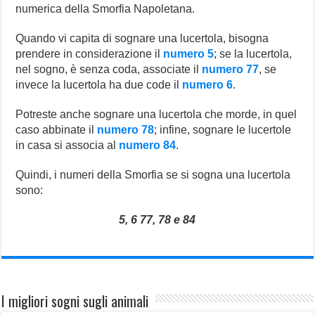
numerica della Smorfia Napoletana.
Quando vi capita di sognare una lucertola, bisogna
prendere in considerazione il
numero 5
; se la lucertola,
nel sogno, è senza coda, associate il
numero 77
, se
invece la lucertola ha due code il
numero 6
.
Potreste anche sognare una lucertola che morde, in quel
caso abbinate il
numero 78
; infine, sognare le lucertole
in casa si associa al
numero 84
.
Quindi, i numeri della Smorfia se si sogna una lucertola
sono:
5, 6 77, 78 e 84
I migliori sogni sugli animali