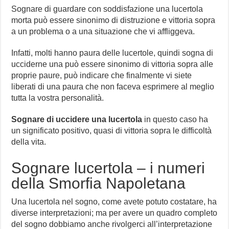
Sognare di guardare con soddisfazione una lucertola
morta può essere sinonimo di distruzione e vittoria sopra
a un problema o a una situazione che vi affliggeva.
Infatti, molti hanno paura delle lucertole, quindi sogna di
ucciderne una può essere sinonimo di vittoria sopra alle
proprie paure, può indicare che finalmente vi siete
liberati di una paura che non faceva esprimere al meglio
tutta la vostra personalità.
Sognare di uccidere una lucertola
in questo caso ha
un significato positivo, quasi di vittoria sopra le difficoltà
della vita.
Sognare lucertola – i numeri
della Smorfia Napoletana
Una lucertola nel sogno, come avete potuto costatare, ha
diverse interpretazioni; ma per avere un quadro completo
del sogno dobbiamo anche rivolgerci all’interpretazione