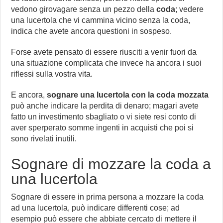
vedono girovagare senza un pezzo della
coda
; vedere
una lucertola che vi cammina vicino senza la coda,
indica che avete ancora questioni in sospeso.
Forse avete pensato di essere riusciti a venir fuori da
una situazione complicata che invece ha ancora i suoi
riflessi sulla vostra vita.
E ancora,
sognare una lucertola con la coda mozzata
può anche indicare la perdita di denaro; magari avete
fatto un investimento sbagliato o vi siete resi conto di
aver sperperato somme ingenti in acquisti che poi si
sono rivelati inutili.
Sognare di mozzare la coda a
una lucertola
Sognare di essere in prima persona a mozzare la coda
ad una lucertola, può indicare differenti cose; ad
esempio può essere che abbiate cercato di mettere il