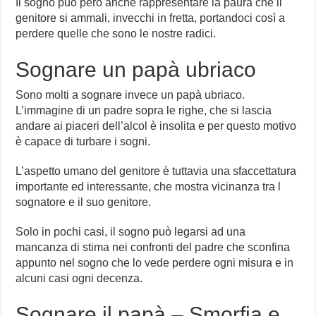
Il sogno può però anche rappresentare la paura che il
genitore si ammali, invecchi in fretta, portandoci così a
perdere quelle che sono le nostre radici.
Sognare un papà ubriaco
Sono molti a sognare invece un papà ubriaco.
L’immagine di un padre sopra le righe, che si lascia
andare ai piaceri dell’alcol è insolita e per questo motivo
è capace di turbare i sogni.
L’aspetto umano del genitore è tuttavia una sfaccettatura
importante ed interessante, che mostra vicinanza tra l
sognatore e il suo genitore.
Solo in pochi casi, il sogno può legarsi ad una
mancanza di stima nei confronti del padre che sconfina
appunto nel sogno che lo vede perdere ogni misura e in
alcuni casi ogni decenza.
Sognare il papà – Smorfia e