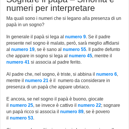
numeri per interpretare
Ma quali sono i numeri che si legano alla presenza di un
papà in un sogno?
In generale il papà si lega al
numero 9
. Se il padre
presente nel sogno è malato, però, sarà meglio affidarsi
al
numero 19
, se è sano al
numero 55
. Il padre defunto
che appare in sogno si lega al
numero 45
, mentre il
numero 41
si associa al padre ferito.
Al padre che, nel sogno, è triste, si abbina il
numero 6
,
mentre il
numero 21
è il numero da considerare in
presenza di un papà che appare ubriaco.
E ancora, se nel sogno il papà è buono, giocate
il
numero 25
, se invece è cattivo il
numero 22
; sognare
un papà ricco si associa il
numero 89
, se è povero
il
numero 53
.