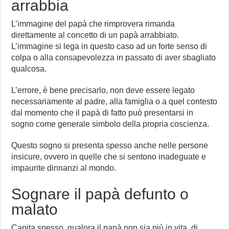
arrabbia
L’immagine del papà che rimprovera rimanda
direttamente al concetto di un papà arrabbiato.
L’immagine si lega in questo caso ad un forte senso di
colpa o alla consapevolezza in passato di aver sbagliato
qualcosa.
L’errore, è bene precisarlo, non deve essere legato
necessariamente al padre, alla famiglia o a quel contesto
dal momento che il papà di fatto può presentarsi in
sogno come generale simbolo della propria coscienza.
Questo sogno si presenta spesso anche nelle persone
insicure, ovvero in quelle che si sentono inadeguate e
impaurite dinnanzi al mondo.
Sognare il papà defunto o
malato
Capita spesso, qualora il papà non sia più in vita, di