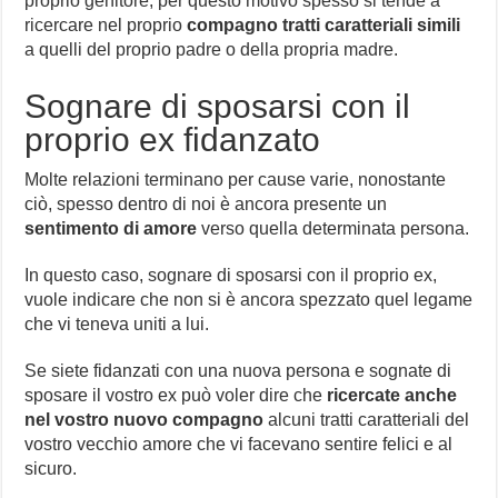
proprio genitore, per questo motivo spesso si tende a
ricercare nel proprio
compagno tratti caratteriali simili
a quelli del proprio padre o della propria madre.
Sognare di sposarsi con il
proprio ex fidanzato
Molte relazioni terminano per cause varie, nonostante
ciò, spesso dentro di noi è ancora presente un
sentimento di amore
verso quella determinata persona.
In questo caso, sognare di sposarsi con il proprio ex,
vuole indicare che non si è ancora spezzato quel legame
che vi teneva uniti a lui.
Se siete fidanzati con una nuova persona e sognate di
sposare il vostro ex può voler dire che
ricercate anche
nel vostro nuovo compagno
alcuni tratti caratteriali del
vostro vecchio amore che vi facevano sentire felici e al
sicuro.