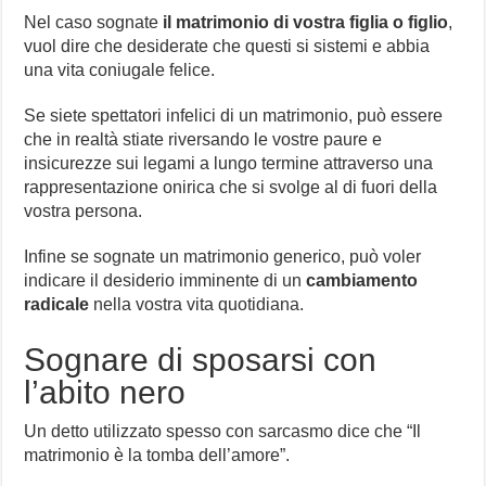
Nel caso sognate
il matrimonio di vostra figlia o figlio
,
vuol dire che desiderate che questi si sistemi e abbia
una vita coniugale felice.
Se siete spettatori infelici di un matrimonio, può essere
che in realtà stiate riversando le vostre paure e
insicurezze sui legami a lungo termine attraverso una
rappresentazione onirica che si svolge al di fuori della
vostra persona.
Infine se sognate un matrimonio generico, può voler
indicare il desiderio imminente di un
cambiamento
radicale
nella vostra vita quotidiana.
Sognare di sposarsi con
l’abito nero
Un detto utilizzato spesso con sarcasmo dice che “Il
matrimonio è la tomba dell’amore”.