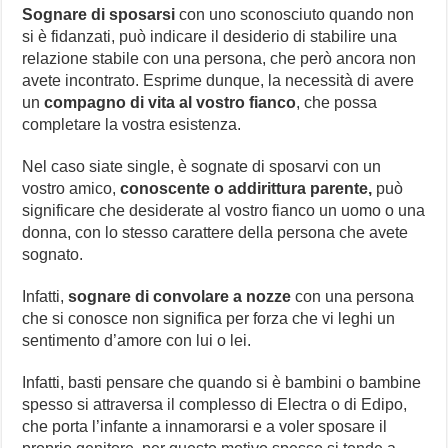
Sognare di sposarsi
con uno sconosciuto quando non
si è fidanzati, può indicare il desiderio di stabilire una
relazione stabile con una persona, che però ancora non
avete incontrato. Esprime dunque, la necessità di avere
un
compagno di vita al vostro fianco
, che possa
completare la vostra esistenza.
Nel caso siate single, è sognate di sposarvi con un
vostro amico,
conoscente o addirittura parente,
può
significare che desiderate al vostro fianco un uomo o una
donna, con lo stesso carattere della persona che avete
sognato.
Infatti,
sognare di convolare a nozze
con una persona
che si conosce non significa per forza che vi leghi un
sentimento d’amore con lui o lei.
Infatti, basti pensare che quando si è bambini o bambine
spesso si attraversa il complesso di Electra o di Edipo,
che porta l’infante a innamorarsi e a voler sposare il