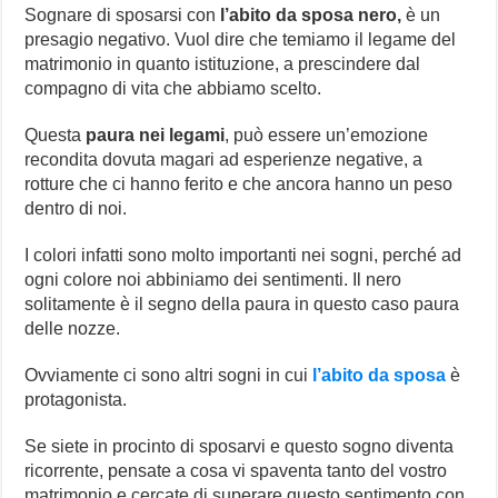
Sognare di sposarsi con
l’abito da sposa nero,
è un
presagio negativo. Vuol dire che temiamo il legame del
matrimonio in quanto istituzione, a prescindere dal
compagno di vita che abbiamo scelto.
Questa
paura nei legami
, può essere un’emozione
recondita dovuta magari ad esperienze negative, a
rotture che ci hanno ferito e che ancora hanno un peso
dentro di noi.
I colori infatti sono molto importanti nei sogni, perché ad
ogni colore noi abbiniamo dei sentimenti. Il nero
solitamente è il segno della paura in questo caso paura
delle nozze.
Ovviamente ci sono altri sogni in cui
l’abito da sposa
è
protagonista.
Se siete in procinto di sposarvi e questo sogno diventa
ricorrente, pensate a cosa vi spaventa tanto del vostro
matrimonio e cercate di superare questo sentimento con