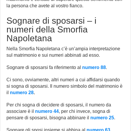
la persona che avete al vostro fianco.
Sognare di sposarsi – i
numeri della Smorfia
Napoletana
Nella Smorfia Napoletana c’è un’ampia interpretazione
sul matrimonio e sui numeri abbinati ad esso.
Sognare di sposarsi fa riferimento al
numero 88
.
Ci sono, ovviamente, altri numeri a cui affidarsi quando
si sogna di sposarsi. Il numero simbolo del matrimonio è
il
numero 28
.
Per chi sogna di decidere di sposarsi, il numero da
associare è il
numero 44
, per chi invece, sogna di
pensare di sposarsi, bisogna abbinare il
numero 25
.
Sognare gli sposi insieme si abbina al
numero 63
,