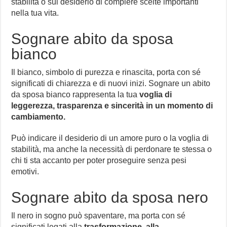
stabilità o sul desiderio di compiere scelte importanti
nella tua vita.
Sognare abito da sposa
bianco
Il bianco, simbolo di purezza e rinascita, porta con sé
significati di chiarezza e di nuovi inizi. Sognare un abito
da sposa bianco rappresenta la tua
voglia di
leggerezza, trasparenza e sincerità in un momento di
cambiamento.
Può indicare il desiderio di un amore puro o la voglia di
stabilità, ma anche la necessità di perdonare te stessa o
chi ti sta accanto per poter proseguire senza pesi
emotivi.
Sognare abito da sposa nero
Il nero in sogno può spaventare, ma porta con sé
significati legati alla
trasformazione, alla