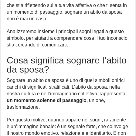
che stia riflettendo sulla tua vita affettiva o che ti senta in
un momento di passaggio, sognare un abito da sposa
non è mai un caso.
Analizzeremo insieme i principali sogni legati a questo
simbolo, per aiutarti a comprendere cosa il tuo inconscio
stia cercando di comunicarti.
Cosa significa sognare l’abito
da sposa?
Sognare un abito da sposa è uno di quei simboli onirici
carichi di significati stratificati. L’abito da sposa, nella
nostra cultura e nell’immaginario collettivo, rappresenta
un momento solenne di passaggio
, unione,
trasformazione.
Per questo motivo, quando appare nei sogni, raramente
è un’immagine banale: è un segnale forte, che coinvolge
il nostro mondo emotivo, relazionale e identitario. E non