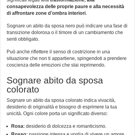
consapevolezza delle proprie paure e alla necessità
di affrontare zone d’ombra interiori
.
Sognare un abito da sposa nero può indicare una fase di
transizione dolorosa o il timore di un cambiamento che
senti obbligato.
Può anche riflettere il senso di costrizione in una
situazione che non ti appartiene, spingendoti a prendere
coscienza delle emozioni che stai reprimendo.
Sognare abito da sposa
colorato
Sognare un abito da sposa colorato indica vivacità,
desiderio di originalità e bisogno di esprimere la tua
unicità. Ogni colore porta un significato diverso:
Rosa:
desiderio di dolcezza e romanticismo.
Rosso:
passione intensa e voglia di vivere un amore