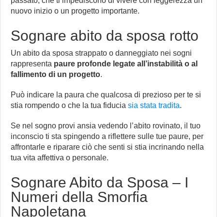
passato, che ti impediscono di vivere con leggerezza un
nuovo inizio o un progetto importante.
Sognare abito da sposa rotto
Un abito da sposa strappato o danneggiato nei sogni
rappresenta
paure profonde legate all’instabilità o al
fallimento di un progetto
.
Può indicare la paura che qualcosa di prezioso per te si
stia rompendo o che la tua fiducia
sia stata tradita
.
Se nel sogno provi ansia vedendo l’abito rovinato, il tuo
inconscio ti sta spingendo a riflettere sulle tue paure, per
affrontarle e riparare ciò che senti si stia incrinando nella
tua vita affettiva o personale.
Sognare Abito da Sposa – I
Numeri della Smorfia
Napoletana