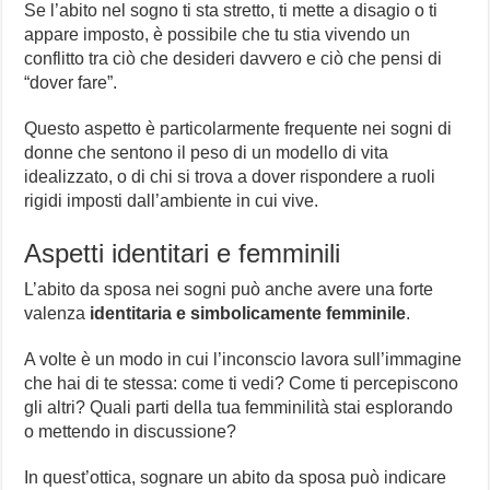
Se l’abito nel sogno ti sta stretto, ti mette a disagio o ti
appare imposto, è possibile che tu stia vivendo un
conflitto tra ciò che desideri davvero e ciò che pensi di
“dover fare”.
Questo aspetto è particolarmente frequente nei sogni di
donne che sentono il peso di un modello di vita
idealizzato, o di chi si trova a dover rispondere a ruoli
rigidi imposti dall’ambiente in cui vive.
Aspetti identitari e femminili
L’abito da sposa nei sogni può anche avere una forte
valenza
identitaria e simbolicamente femminile
.
A volte è un modo in cui l’inconscio lavora sull’immagine
che hai di te stessa: come ti vedi? Come ti percepiscono
gli altri? Quali parti della tua femminilità stai esplorando
o mettendo in discussione?
In quest’ottica, sognare un abito da sposa può indicare