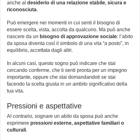
anche al
desiderio di una relazione stabile, sicura e
riconosciuta
.
Può emergere nei momenti in cui senti il bisogno di
essere scelta, vista, accolta da qualcuno. Ma può anche
nascere da un
bisogno di approvazione sociale
: l’abito
da sposa diventa così il simbolo di una vita “a posto”, in
equilibrio, accettata dagli altri.
In alcuni casi, questo sogno può indicare che stai
cercando conferme, che ti senti pronta per un impegno
importante, oppure che stai domandandoti se stai
facendo la scelta giusta in un ambito significativo della
tua vita.
Pressioni e aspettative
Al contrario, sognare un abito da sposa può anche
esprimere
pressioni esterne, aspettative familiari o
culturali
.