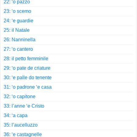
22: ‘o pazzo
23: ‘o scemo
24: ‘e guardie
25: il Natale
26: Nanninella
27: ‘o cantero
28: il petto femminile
29: ‘o pate de criature
30: ‘e palle do tenente
31: ‘o padrone ‘e casa
32: ‘o capitone
33: l’anne ‘e Cristo
34: ‘a capa
35: l’aucelluzzo
36: ‘e castagnelle