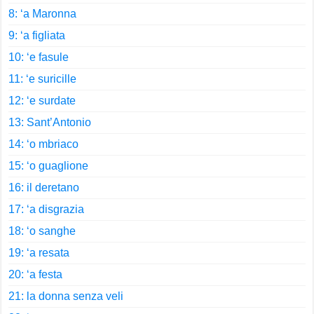
8: ‘a Maronna
9: ‘a figliata
10: ‘e fasule
11: ‘e suricille
12: ‘e surdate
13: Sant’Antonio
14: ‘o mbriaco
15: ‘o guaglione
16: il deretano
17: ‘a disgrazia
18: ‘o sanghe
19: ‘a resata
20: ‘a festa
21: la donna senza veli