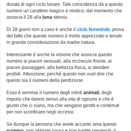
durata di ogni ciclo lunare. Tale coincidenza dà a questo
numero un carattere magico e mistico, dal momento che
associa il 28 alla
luna
stessa.
Di 28 giorni non a caso è anche il
ciclo femminile
, prova
del fatto che questo numero è molto apprezzato e tenuto
in grande considerazione da madre natura.
Interessante è anche la visione che associa questo
numero ai piaceri sessuali, alla ricchezze frivole, ai
piaceri passeggeri, alla bellezza fisica, ai desideri
proibiti. Attenzione, perché questo non vuol dire che
questo sia il numero della perdizione.
Esso è semmai il numero degli istinti
animali
, degli
impulsi che danno senso alla vita di ognuno e che è
giusto che ci siano, ma che vengano gestiti e contenuti
per non sconfinare negli eccessi.
Se dunque la persona che avete accanto ama questo
numero
, non abbiate paura e non partite prevenuti, il