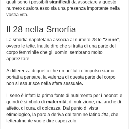
quali sono i possibili
significati
da associare a questo
numero qualora esso sia una presenza importante nella
vostra vita.
Il 28 nella Smorfia
La smorfia napoletana associa al numero 28 le
“zinne”
,
ovvero le tette. Inutile dire che si tratta di una parte del
corpo femminile che gli uomini sembrano molto
apprezzare.
A differenza di quello che un po’ tutti d’impulso siamo
portati a pensare, la valenza di questa parte del corpo
non si esaurisce nella sfera sessuale.
Il seno è infatti la prima fonte di nutrimento per i neonati e
quindi è simbolo di
maternità
, di nutrizione, ma anche di
affetto, di cura, di dolcezza. Dal punto di vista
etimologico, la parola deriva dal termine latino
titta
, che
letteralmente vuole dire capezzolo.