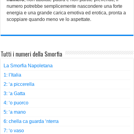
numero potrebbe semplicemente nascondere una forte
energia e una grande carica emotiva ed erotica, pronta a
scoppiare quando meno ve lo aspettate.
Tutti i numeri della Smorfia
La Smorfia Napoletana
1: l’Italia
2: ‘a piccerella
3: ‘a Gatta
4: ‘o puorco
5: ‘a mano
6: chella ca guarda ‘nterra
7: ‘o vaso