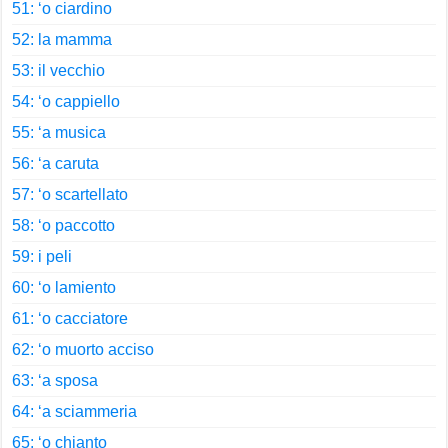
51: ‘o ciardino
52: la mamma
53: il vecchio
54: ‘o cappiello
55: ‘a musica
56: ‘a caruta
57: ‘o scartellato
58: ‘o paccotto
59: i peli
60: ‘o lamiento
61: ‘o cacciatore
62: ‘o muorto acciso
63: ‘a sposa
64: ‘a sciammeria
65: ‘o chianto