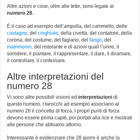
Altre azioni e cose, oltre alle tette, sono legate al
numero 28
.
È il caso ad esempio dell’ampolla, del cammello, delle
castagne
, del
cinghiale
, della civetta, del contatore, della
corona, del costume, del fagiano, del
fango
, del
matrimonio
, del ristorante e di azioni quali l’unire, il
sorridere, il piantare, il rappresentare, il dare, il diramare,
il controllare, il confessare.
Altre interpretazioni del
numero 28
Vi sono altre possibili visioni ed
interpretazioni
di
questo numero. I tarocchi ad esempio associano al
numero 28 il concetto di forza. I propri punti di forza
devono essere prima capiti, poi portati alla lice e mostrati
alle persone che abbiamo attorno.
Interessante è evidenziare che 28 giorni è anche la