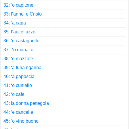
32: ‘o capitone
33: l’anne ‘e Cristo
34: ‘a capa
35: l’aucelluzzo
36: ‘e castagnelle
37 : ‘o monaco
38: ‘e mazzate
39: ‘a funa nganna
40: ‘a paposcia
41: ‘o curtiello
42: ‘o cafe
43: la donna pettegola
44: ‘e cancelle
45: ‘o vino buono