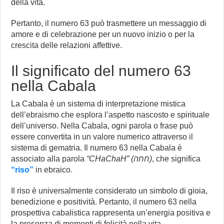
della vita.
Pertanto, il numero 63 può trasmettere un messaggio di
amore e di celebrazione per un nuovo inizio o per la
crescita delle relazioni affettive.
Il significato del numero 63
nella Cabala
La Cabala è un sistema di interpretazione mistica
dell’ebraismo che esplora l’aspetto nascosto e spirituale
dell’universo. Nella Cabala, ogni parola o frase può
essere convertita in un valore numerico attraverso il
sistema di gematria. Il numero 63 nella Cabala è
associato alla parola
“CHaChaH” (חחה)
, che significa
“riso”
in ebraico.
Il riso è universalmente considerato un simbolo di gioia,
benedizione e positività. Pertanto, il numero 63 nella
prospettiva cabalistica rappresenta un’energia positiva e
la presenza di momenti di felicità nella vita.