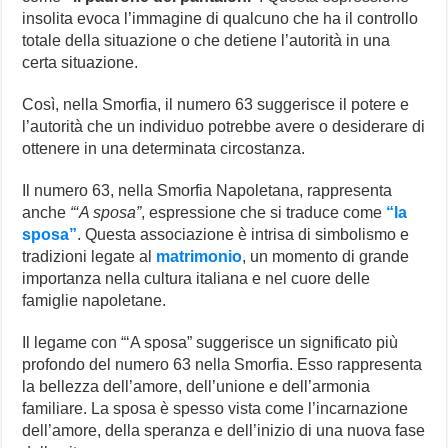
insolita evoca l’immagine di qualcuno che ha il controllo
totale della situazione o che detiene l’autorità in una
certa situazione.
Così, nella Smorfia, il numero 63 suggerisce il potere e
l’autorità che un individuo potrebbe avere o desiderare di
ottenere in una determinata circostanza.
Il numero 63, nella Smorfia Napoletana, rappresenta
anche
“‘A sposa”
, espressione che si traduce come
“la
sposa”
. Questa associazione è intrisa di simbolismo e
tradizioni legate al
matrimonio
, un momento di grande
importanza nella cultura italiana e nel cuore delle
famiglie napoletane.
Il legame con “‘A sposa” suggerisce un significato più
profondo del numero 63 nella Smorfia. Esso rappresenta
la bellezza dell’amore, dell’unione e dell’armonia
familiare. La sposa è spesso vista come l’incarnazione
dell’amore, della speranza e dell’inizio di una nuova fase