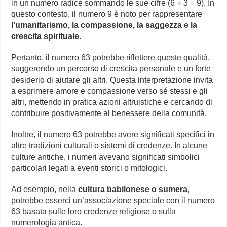
in un numero radice sommando le sue cifre (6 + 3 = 9). In
questo contesto, il numero 9 è noto per rappresentare
l’umanitarismo, la compassione, la saggezza e la
crescita spirituale
.
Pertanto, il numero 63 potrebbe riflettere queste qualità,
suggerendo un percorso di crescita personale e un forte
desiderio di aiutare gli altri. Questa interpretazione invita
a esprimere amore e compassione verso sé stessi e gli
altri, mettendo in pratica azioni altruistiche e cercando di
contribuire positivamente al benessere della comunità.
Inoltre, il numero 63 potrebbe avere significati specifici in
altre tradizioni culturali o sistemi di credenze. In alcune
culture antiche, i numeri avevano significati simbolici
particolari legati a eventi storici o mitologici.
Ad esempio, nella
cultura babilonese o sumera
,
potrebbe esserci un’associazione speciale con il numero
63 basata sulle loro credenze religiose o sulla
numerologia antica.