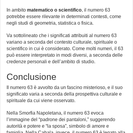
In ambito
matematico o scientifico
, il numero 63
potrebbe essere rilevante in determinati contesti, come
negli studi di geometria, statistica o fisica.
Va sottolineato che i significati attribuiti al numero 63
variano a seconda del contesto culturale, spirituale o
scientifico in cui è considerato. Come molti numeri, il 63
può essere interpretato in modi diversi, a seconda delle
credenze personali e dell’ambito di studio.
Conclusione
Il numero 63 è avvolto da un fascino misterioso, e il suo
significato varia a seconda della prospettiva culturale e
spirituale da cui viene osservato.
Nella Smorfia Napoletana, il numero 63 evoca
l’immagine del “padrone dei pantaloni,” suggerendo
autorità e potere e “la sposa”, simbolo di amore e
famiglia. Nella Cabala, invece, il numero 63 è legato alla