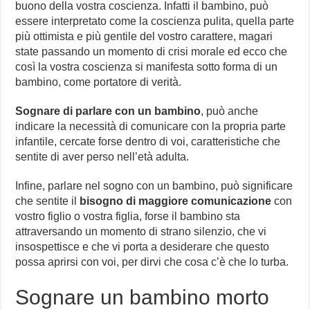
buono della vostra coscienza. Infatti il bambino, può
essere interpretato come la coscienza pulita, quella parte
più ottimista e più gentile del vostro carattere, magari
state passando un momento di crisi morale ed ecco che
così la vostra coscienza si manifesta sotto forma di un
bambino, come portatore di verità.
Sognare di parlare con un bambino
, può anche
indicare la necessità di comunicare con la propria parte
infantile, cercate forse dentro di voi, caratteristiche che
sentite di aver perso nell’età adulta.
Infine, parlare nel sogno con un bambino, può significare
che sentite il
bisogno di maggiore comunicazione
con
vostro figlio o vostra figlia, forse il bambino sta
attraversando un momento di strano silenzio, che vi
insospettisce e che vi porta a desiderare che questo
possa aprirsi con voi, per dirvi che cosa c’è che lo turba.
Sognare un bambino morto