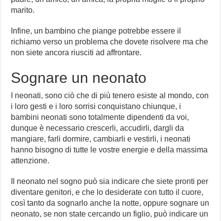
marito.
Infine, un bambino che piange potrebbe essere il
richiamo verso un problema che dovete risolvere ma che
non siete ancora riusciti ad affrontare.
Sognare un neonato
I neonati, sono ciò che di più tenero esiste al mondo, con
i loro gesti e i loro sorrisi conquistano chiunque, i
bambini neonati sono totalmente dipendenti da voi,
dunque è necessario crescerli, accudirli, dargli da
mangiare, farli dormire, cambiarli e vestirli, i neonati
hanno bisogno di tutte le vostre energie e della massima
attenzione.
Il neonato nel sogno può sia indicare che siete pronti per
diventare genitori, e che lo desiderate con tutto il cuore,
così tanto da sognarlo anche la notte, oppure sognare un
neonato, se non state cercando un figlio, può indicare un