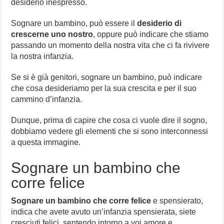
desiderio inespresso.
Sognare un bambino, può essere il
desiderio di
crescerne uno nostro
, oppure può indicare che stiamo
passando un momento della nostra vita che ci fa rivivere
la nostra infanzia.
Se si è già genitori, sognare un bambino, può indicare
che cosa desideriamo per la sua crescita e per il suo
cammino d’infanzia.
Dunque, prima di capire che cosa ci vuole dire il sogno,
dobbiamo vedere gli elementi che si sono interconnessi
a questa immagine.
Sognare un bambino che
corre felice
Sognare un bambino che corre felice
e spensierato,
indica che avete avuto un’infanzia spensierata, siete
cresciuti felici, sentendo intorno a voi amore e