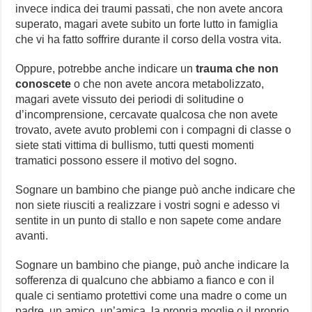
invece indica dei traumi passati, che non avete ancora
superato, magari avete subito un forte lutto in famiglia
che vi ha fatto soffrire durante il corso della vostra vita.
Oppure, potrebbe anche indicare un
trauma che non
conoscete
o che non avete ancora metabolizzato,
magari avete vissuto dei periodi di solitudine o
d’incomprensione, cercavate qualcosa che non avete
trovato, avete avuto problemi con i compagni di classe o
siete stati vittima di bullismo, tutti questi momenti
tramatici possono essere il motivo del sogno.
Sognare un bambino che piange può anche indicare che
non siete riusciti a realizzare i vostri sogni e adesso vi
sentite in un punto di stallo e non sapete come andare
avanti.
Sognare un bambino che piange, può anche indicare la
sofferenza di qualcuno che abbiamo a fianco e con il
quale ci sentiamo protettivi come una madre o come un
padre, un amico, un’amica, la propria moglie o il proprio