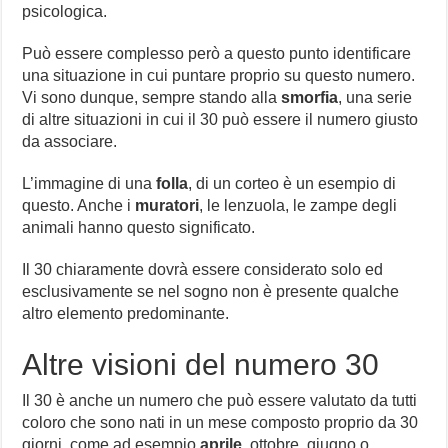
psicologica.
Può essere complesso però a questo punto identificare
una situazione in cui puntare proprio su questo numero.
Vi sono dunque, sempre stando alla
smorfia
, una serie
di altre situazioni in cui il 30 può essere il numero giusto
da associare.
L’immagine di una
folla
, di un corteo è un esempio di
questo. Anche i
muratori
, le lenzuola, le zampe degli
animali hanno questo significato.
Il 30 chiaramente dovrà essere considerato solo ed
esclusivamente se nel sogno non è presente qualche
altro elemento predominante.
Altre visioni del numero 30
Il 30 è anche un numero che può essere valutato da tutti
coloro che sono nati in un mese composto proprio da 30
giorni, come ad esempio
aprile
, ottobre, giugno o