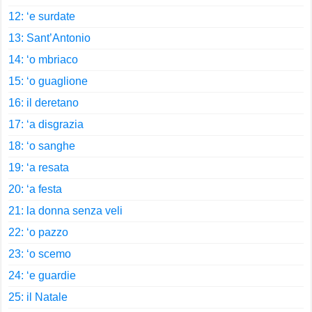
12: ‘e surdate
13: Sant’Antonio
14: ‘o mbriaco
15: ‘o guaglione
16: il deretano
17: ‘a disgrazia
18: ‘o sanghe
19: ‘a resata
20: ‘a festa
21: la donna senza veli
22: ‘o pazzo
23: ‘o scemo
24: ‘e guardie
25: il Natale