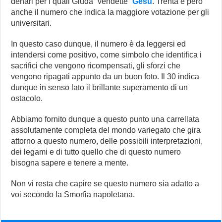
denari per i quali Giuda “vendette”
Gesù
. Trenta è però
anche il numero che indica la maggiore votazione per gli
universitari.
In questo caso dunque, il numero è da leggersi ed
intendersi come positivo, come simbolo che identifica i
sacrifici che vengono ricompensati, gli sforzi che
vengono ripagati appunto da un buon foto. Il 30 indica
dunque in senso lato il brillante superamento di un
ostacolo.
Abbiamo fornito dunque a questo punto una carrellata
assolutamente completa del mondo variegato che gira
attorno a questo numero, delle possibili interpretazioni,
dei legami e di tutto quello che di questo numero
bisogna sapere e tenere a mente.
Non vi resta che capire se questo numero sia adatto a
voi secondo la Smorfia napoletana.