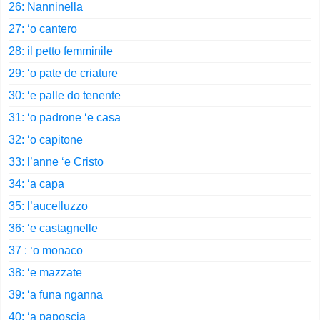
26: Nanninella
27: ‘o cantero
28: il petto femminile
29: ‘o pate de criature
30: ‘e palle do tenente
31: ‘o padrone ‘e casa
32: ‘o capitone
33: l’anne ‘e Cristo
34: ‘a capa
35: l’aucelluzzo
36: ‘e castagnelle
37 : ‘o monaco
38: ‘e mazzate
39: ‘a funa nganna
40: ‘a paposcia