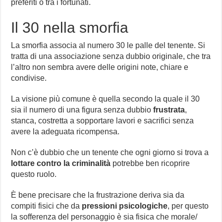
preferiti o tra i fortunati.
Il 30 nella smorfia
La smorfia associa al numero 30 le palle del tenente. Si
tratta di una associazione senza dubbio originale, che tra
l’altro non sembra avere delle origini note, chiare e
condivise.
La visione più comune è quella secondo la quale il 30
sia il numero di una figura senza dubbio
frustrata
,
stanca, costretta a sopportare lavori e sacrifici senza
avere la adeguata ricompensa.
Non c’è dubbio che un tenente che ogni giorno si trova a
lottare contro la criminalità
potrebbe ben ricoprire
questo ruolo.
È bene precisare che la frustrazione deriva sia da
compiti fisici che da
pressioni psicologiche
, per questo
la sofferenza del personaggio è sia fisica che morale/