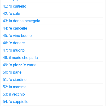
41: ‘o curtiello
42: ‘o cafe
43: la donna pettegola
44: ‘e cancelle
45: ‘o vino buono
46: ‘e denare
47: ‘o muorto
48: il morto che parla
49: ‘o piezz ‘e carne
50: ‘o pane
51: ‘o ciardino
52: la mamma
53: il vecchio
54: ‘o cappiello