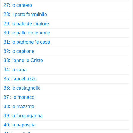
27: ‘o cantero
28: il petto femminile
29: ‘o pate de criature
30: ‘e palle do tenente
31: ‘o padrone ‘e casa
32: ‘o capitone
33: l’anne ‘e Cristo
34: ‘a capa
35: l’aucelluzzo
36: ‘e castagnelle
37 : ‘o monaco
38: ‘e mazzate
39: ‘a funa nganna
40: ‘a paposcia