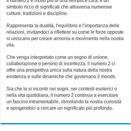
Il numero 2 è molto più di una semplice cifra; è un
simbolo ricco di significati che attraversa numerose
culture, tradizioni e discipline.
Rappresenta la dualità, l’equilibrio e l’importanza delle
relazioni, invitandoci a riflettere su come le forze opposte
si uniscano per creare armonia e movimento nella nostra
vita.
Che venga interpretato come un segno di unione,
collaborazione o persino di incertezza, il numero 2 ci
offre una prospettiva unica sulla natura della nostra
esistenza e sulle dinamiche che governano il mondo.
Sia che lo si incontri nei sogni, nei contesti esoterici o
nella vita quotidiana, il numero 2 continua a esercitare
un fascino intramontabile, stimolando la nostra curiosità
e spingendoci a cercare un significato più profondo.