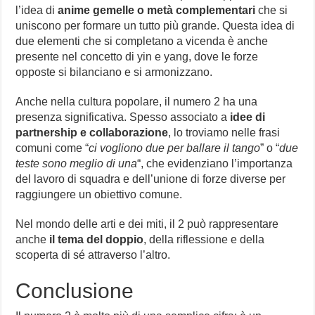
l’idea di
anime gemelle o metà complementari
che si
uniscono per formare un tutto più grande. Questa idea di
due elementi che si completano a vicenda è anche
presente nel concetto di yin e yang, dove le forze
opposte si bilanciano e si armonizzano.
Anche nella cultura popolare, il numero 2 ha una
presenza significativa. Spesso associato a
idee di
partnership e collaborazione
, lo troviamo nelle frasi
comuni come “
ci vogliono due per ballare il tango
” o “
due
teste sono meglio di una
“, che evidenziano l’importanza
del lavoro di squadra e dell’unione di forze diverse per
raggiungere un obiettivo comune.
Nel mondo delle arti e dei miti, il 2 può rappresentare
anche
il tema del doppio
, della riflessione e della
scoperta di sé attraverso l’altro.
Conclusione