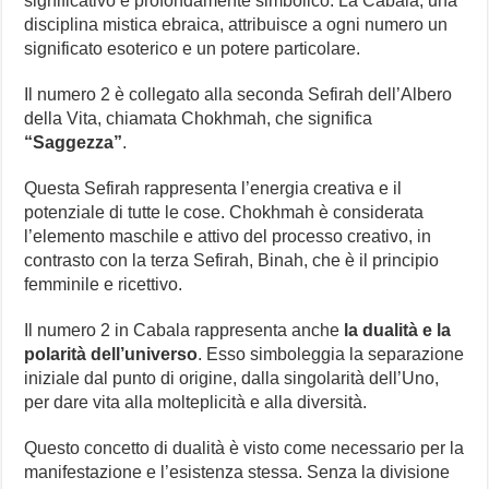
significativo e profondamente simbolico. La Cabala, una
disciplina mistica ebraica, attribuisce a ogni numero un
significato esoterico e un potere particolare.
Il numero 2 è collegato alla seconda Sefirah dell’Albero
della Vita, chiamata Chokhmah, che significa
“Saggezza”
.
Questa Sefirah rappresenta l’energia creativa e il
potenziale di tutte le cose. Chokhmah è considerata
l’elemento maschile e attivo del processo creativo, in
contrasto con la terza Sefirah, Binah, che è il principio
femminile e ricettivo.
Il numero 2 in Cabala rappresenta anche
la dualità e la
polarità dell’universo
. Esso simboleggia la separazione
iniziale dal punto di origine, dalla singolarità dell’Uno,
per dare vita alla molteplicità e alla diversità.
Questo concetto di dualità è visto come necessario per la
manifestazione e l’esistenza stessa. Senza la divisione