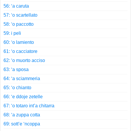
56: ‘a caruta
57: ‘o scartellato
58: ‘o paccotto
59: i peli
60: ‘o lamiento
61: ‘o cacciatore
62: ‘o muorto acciso
63: ‘a sposa
64: ‘a sciammeria
65: ‘o chianto
66: ‘e ddoje zetelle
67: ‘o totaro int’a chitarra
68: ‘a zuppa cotta
69: sott’e ‘ncoppa