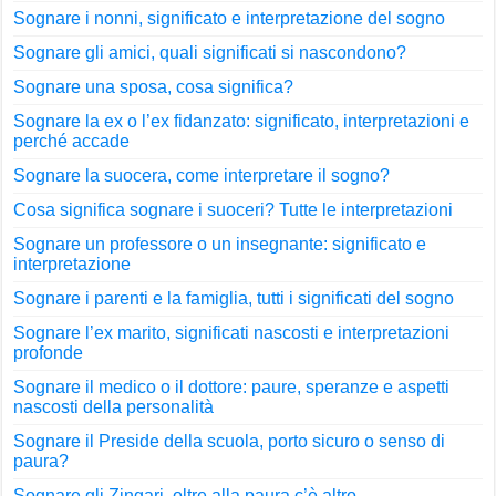
Sognare i nonni, significato e interpretazione del sogno
Sognare gli amici, quali significati si nascondono?
Sognare una sposa, cosa significa?
Sognare la ex o l’ex fidanzato: significato, interpretazioni e
perché accade
Sognare la suocera, come interpretare il sogno?
Cosa significa sognare i suoceri? Tutte le interpretazioni
Sognare un professore o un insegnante: significato e
interpretazione
Sognare i parenti e la famiglia, tutti i significati del sogno
Sognare l’ex marito, significati nascosti e interpretazioni
profonde
Sognare il medico o il dottore: paure, speranze e aspetti
nascosti della personalità
Sognare il Preside della scuola, porto sicuro o senso di
paura?
Sognare gli Zingari, oltre alla paura c’è altro