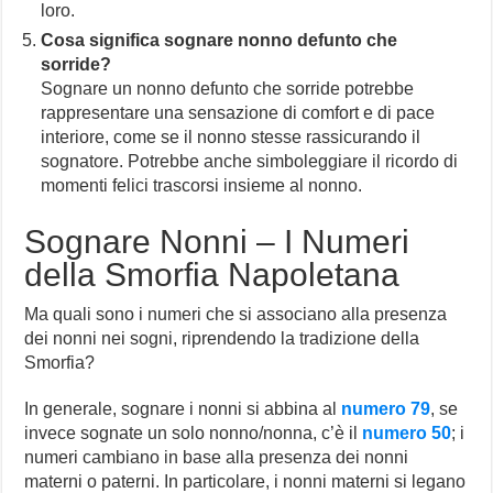
loro.
Cosa significa sognare nonno defunto che
sorride?
Sognare un nonno defunto che sorride potrebbe
rappresentare una sensazione di comfort e di pace
interiore, come se il nonno stesse rassicurando il
sognatore. Potrebbe anche simboleggiare il ricordo di
momenti felici trascorsi insieme al nonno.
Sognare Nonni – I Numeri
della Smorfia Napoletana
Ma quali sono i numeri che si associano alla presenza
dei nonni nei sogni, riprendendo la tradizione della
Smorfia?
In generale, sognare i nonni si abbina al
numero 79
, se
invece sognate un solo nonno/nonna, c’è il
numero 50
; i
numeri cambiano in base alla presenza dei nonni
materni o paterni. In particolare, i nonni materni si legano