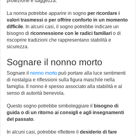
protezione e saggezza.
La nonna potrebbe apparire in sogno
per ricordare i
valori trasmessi o per offrire conforto in un momento
difficile
. In alcuni casi, il sogno potrebbe indicare un
bisogno di
riconnessione con le radici familiari
o di
riscoprire tradizioni che rappresentano stabilità e
sicurezza.
Sognare il nonno morto
Sognare il
nonno morto
può portare alla luce sentimenti
di nostalgia e riflessioni sulla figura maschile nella
famiglia. Il nonno è spesso associato alla stabilità e al
senso di autorità benevola.
Questo sogno potrebbe simboleggiare il
bisogno di
guida o di un ritorno ai consigli e agli insegnamenti
del passato
.
In alcuni casi, potrebbe riflettere il
desiderio di fare