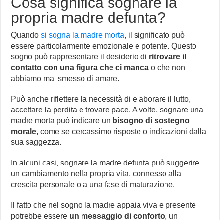
Cosa significa sognare la
propria madre defunta?
Quando
si sogna la madre morta
, il significato può
essere particolarmente emozionale e potente. Questo
sogno può rappresentare il desiderio di
ritrovare il
contatto con una figura che ci manca
o che non
abbiamo mai smesso di amare.
Può anche riflettere la necessità di elaborare il lutto,
accettare la perdita e trovare pace. A volte, sognare una
madre morta può indicare un
bisogno di sostegno
morale
, come se cercassimo risposte o indicazioni dalla
sua saggezza.
In alcuni casi, sognare la madre defunta può suggerire
un cambiamento nella propria vita, connesso alla
crescita personale o a una fase di maturazione.
Il fatto che nel sogno la madre appaia viva e presente
potrebbe essere
un messaggio di conforto
, un