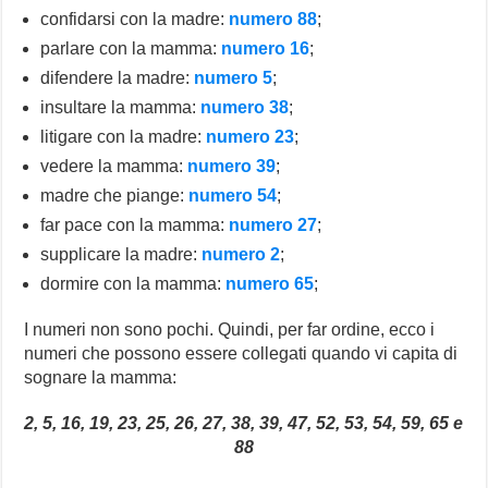
confidarsi con la madre:
numero 88
;
parlare con la mamma:
numero 16
;
difendere la madre:
numero 5
;
insultare la mamma:
numero 38
;
litigare con la madre:
numero 23
;
vedere la mamma:
numero 39
;
madre che piange:
numero 54
;
far pace con la mamma:
numero 27
;
supplicare la madre:
numero 2
;
dormire con la mamma:
numero 65
;
I numeri non sono pochi. Quindi, per far ordine, ecco i
numeri che possono essere collegati quando vi capita di
sognare la mamma:
2, 5, 16, 19, 23, 25, 26, 27, 38, 39, 47, 52, 53, 54, 59, 65 e
88