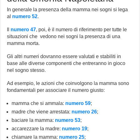
In generale la presenza della mamma nei sogni si lega
al
numero 52
.
Il
numero 47
, poi, è il numero di riferimento per tutte le
situazioni che vedono nei sogni la presenza di una
mamma morta.
Gli altri numeri dovranno essere valutati e stabiliti in
base alle diverse componenti che entreranno in gioco
nel sogno stesso.
Ad esempio, le azioni che coinvolgono la mamma sono
fondamentali per associare il numero giusto:
mamma che si ammala:
numero 59
;
madre che viene arrestata:
numero 26
;
baciare la mamma:
numero 53
;
accarezzare la madre:
numero 19
;
chiamare la mamma:
numero 25
;