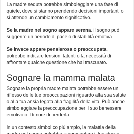
La madre seduta potrebbe simboleggiare una fase di
quiete, dove si stanno prendendo decisioni importanti o
si attende un cambiamento significativo.
Se la madre nel sogno appare serena
, il sogno può
suggerire un periodo di pace o di stabilità emotiva.
Se invece appare pensierosa o preoccupata
,
potrebbe indicare tensioni latenti o la necessità di
affrontare qualche questione che hai trascurato.
Sognare la mamma malata
Sognare la propria madre malata potrebbe essere un
riflesso delle tue preoccupazioni riguardo alla sua salute
o alla tua ansia legata alla fragilità della vita. Può anche
simboleggiare la preoccupazione per il suo benessere
emotivo o il timore di perderla.
In un contesto simbolico più ampio, la malattia della
madre nel sogno potrebbe rappresentare il tuo stesso