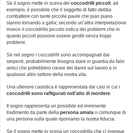
Se il sogno mette in scena dei
coccodrilli piccoli
, ad
esempio, è possibile che il soggetto di fatto debba
combattere con tante piccole paure che pian piano
stanno tornando a galla; secondo un’altra interpretazione
invece il coccodrillo piccolo indica dei problemi che in
quanto piccoli possono essere gestiti senza troppi
problemi.
Se nel sogno i coccodrilli sono accompagnati dai
serpenti, probabilmente bisogna stare in guardia da falsi
amici che potrebbero creare dei danni sul lavoro o in
qualsiasi altro settore della nostra vita.
Una ulteriore casistica è rappresentata dai casi in cui i
coccodrilli sono raffigurati nell’atto di mordere
.
Il sogno rappresenta un possibile ed imminente
tradimento da parte della
persona amata
o comunque di
una persona sulla quale riponiamo la nostra fiducia.
Se il sogno mette in scena un coccodrillo che ci insegue