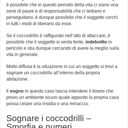
è possibile che in questo periodo della vita ci siano una
serie di paure e di responsabilità che ci tediano e
perseguitano, è dunque possibile che il soggetto cerchi
in tutti i modi di liberarsi da esse.
Se il coccodrillo è raffigurato nell’atto di attaccare, è
possibile che il soggetto si senta ferito,
indebolito
in
pericolo e stia dunque cercando di avere la meglio sulla
vita in generale.
Molto diffusa è la situazione in cui un soggetto si trovi a
sognare un coccodrillo all’interno della propria
abitazione.
Il
sogno
in questo caso lascia intendere il timore che
provo un ambiente sicuro quale appunto la propria casa
possa celare una insidia o una minaccia.
Sognare i coccodrilli –
Smorfia e numeri