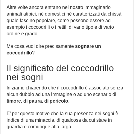
Altre volte ancora entrano nel nostro immaginario
animali atipici, né domestici né caratterizzati da chissà
quale fascino popolare, come possono essere ad
esempio i coccodrilli o i rettili di vario tipo e di vario
ordine e grado.
Ma cosa vuol dire precisamente
sognare un
coccodrillo
?
Il significato del coccodrillo
nei sogni
Iniziamo chiarendo che il coccodrillo è associato senza
alcun dubbio ad una immagine o ad uno scenario di
timore, di paura, di pericolo
.
E’ per questo motivo che la sua presenza nei sogni è
indice di una minaccia, di qualcosa da cui stare in
guardia o comunque alla larga.