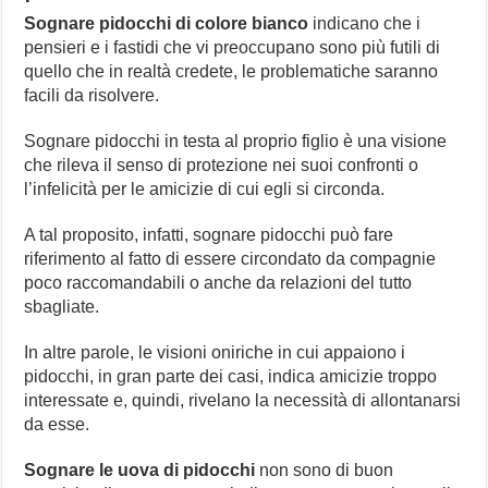
Sognare pidocchi di colore bianco
indicano che i
pensieri e i fastidi che vi preoccupano sono più futili di
quello che in realtà credete, le problematiche saranno
facili da risolvere.
Sognare pidocchi in testa al proprio figlio è una visione
che rileva il senso di protezione nei suoi confronti o
l’infelicità per le amicizie di cui egli si circonda.
A tal proposito, infatti, sognare pidocchi può fare
riferimento al fatto di essere circondato da compagnie
poco raccomandabili o anche da relazioni del tutto
sbagliate.
In altre parole, le visioni oniriche in cui appaiono i
pidocchi, in gran parte dei casi, indica amicizie troppo
interessate e, quindi, rivelano la necessità di allontanarsi
da esse.
Sognare le
uova di pidocchi
non sono di buon