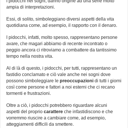
I pidocchi nei sogni, danno origine ad una serie molto
ampia di interpretazioni.
Essi, di solito, simboleggiano diversi aspetti della vita
quotidiana come, ad esempio, il rapporto con il denaro.
I pidocchi, infatti, molto spesso, rappresentano persone
avare, che magari abbiamo di recente incontrato o
peggio ancora ci ritroviamo a combattere da tantissimo
tempo nella nostra vita.
Al di là di questo, i pidocchi, per tutti, rappresentano un
fastidio conclamato e ciò vale anche nei sogni dove
possono simboleggiare le
preoccupazioni
di tutti i giorni
così come persone e fattori a noi esterni che ci recano
tormenti e frustrazioni.
Oltre a ciò, i pidocchi potrebbero riguardare alcuni
aspetti del proprio
carattere
che infastidiscono e che
vorremmo riuscire a cambiare come, ad esempio,
atteggiamenti difficili da smettere.