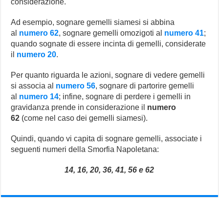
considerazione.
Ad esempio, sognare gemelli siamesi si abbina
al
numero 62
, sognare gemelli omozigoti al
numero 41
;
quando sognate di essere incinta di gemelli, considerate
il
numero 20
.
Per quanto riguarda le azioni, sognare di vedere gemelli
si associa al
numero 56
, sognare di partorire gemelli
al
numero 14
; infine, sognare di perdere i gemelli in
gravidanza prende in considerazione il
numero
62
(come nel caso dei gemelli siamesi).
Quindi, quando vi capita di sognare gemelli, associate i
seguenti numeri della Smorfia Napoletana:
14, 16, 20, 36, 41, 56 e 62