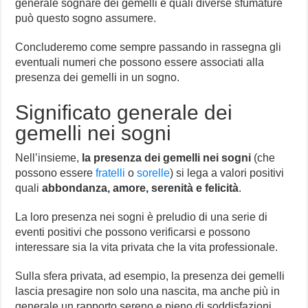
generale sognare dei gemelli e quali diverse sfumature
può questo sogno assumere.
Concluderemo come sempre passando in rassegna gli
eventuali numeri che possono essere associati alla
presenza dei gemelli in un sogno.
Significato generale dei
gemelli nei sogni
Nell’insieme,
la presenza dei gemelli nei sogni
(che
possono essere
fratelli
o
sorelle
) si lega a valori positivi
quali
abbondanza, amore, serenità e felicità
.
La loro presenza nei sogni è preludio di una serie di
eventi positivi che possono verificarsi e possono
interessare sia la vita privata che la vita professionale.
Sulla sfera privata, ad esempio, la presenza dei gemelli
lascia presagire non solo una nascita, ma anche più in
generale un rapporto sereno e pieno di soddisfazioni.