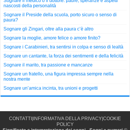
Sognare il medico o il dottore: paure, speranze e aspetti
nascosti della personalità
Sognare il Preside della scuola, porto sicuro o senso di
paura?
Sognare gli Zingari, oltre alla paura c’è altro
Sognare la moglie, amore felice o amore finito?
Sognare i Carabinieri, tra sentirsi in colpa e senso di lealtà
Sognare un cantante, la forza dei sentimenti e della felicità
Sognare il marito, tra passione e mancanze
Sognare un fratello, una figura impressa sempre nella
nostra mente
Sognare un’amica incinta, tra unioni e progetti
CONTATTI
|
INFORMATIVA DELLA PRIVACY
|
COOKIE
POLICY