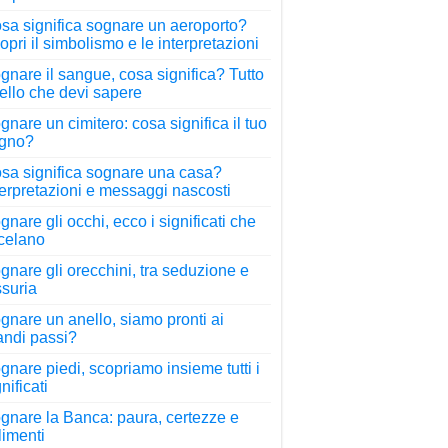
sa significa sognare un aeroporto?
opri il simbolismo e le interpretazioni
gnare il sangue, cosa significa? Tutto
ello che devi sapere
gnare un cimitero: cosa significa il tuo
gno?
sa significa sognare una casa?
terpretazioni e messaggi nascosti
gnare gli occhi, ecco i significati che
 celano
gnare gli orecchini, tra seduzione e
ssuria
gnare un anello, siamo pronti ai
andi passi?
gnare piedi, scopriamo insieme tutti i
nificati
gnare la Banca: paura, certezze e
llimenti