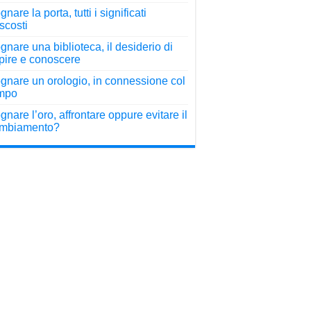
nare la porta, tutti i significati
scosti
gnare una biblioteca, il desiderio di
pire e conoscere
gnare un orologio, in connessione col
mpo
gnare l’oro, affrontare oppure evitare il
mbiamento?