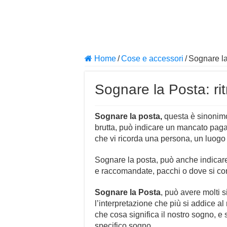
Home
/
Cose e accessori
/
Sognare la 
Sognare la Posta: rit
Sognare la posta,
questa è sinonimo 
brutta, può indicare un mancato pag
che vi ricorda una persona, un luogo c
Sognare la posta, può anche indicare i
e raccomandate, pacchi o dove si co
Sognare la Posta
, può avere molti 
l’interpretazione che più si addice al
che cosa significa il nostro sogno, e
specifico sogno.