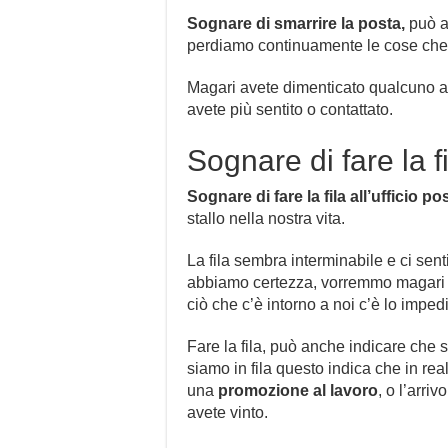
Sognare di smarrire la posta,
può a
perdiamo continuamente le cose che p
Magari avete dimenticato qualcuno a 
avete più sentito o contattato.
Sognare di fare la f
Sognare di fare la fila all’ufficio po
stallo nella nostra vita.
La fila sembra interminabile e ci sen
abbiamo certezza, vorremmo magari ro
ciò che c’è intorno a noi c’è lo impedi
Fare la fila, può anche indicare che
siamo in fila questo indica che in re
una
promozione al lavoro
, o l’arri
avete vinto.