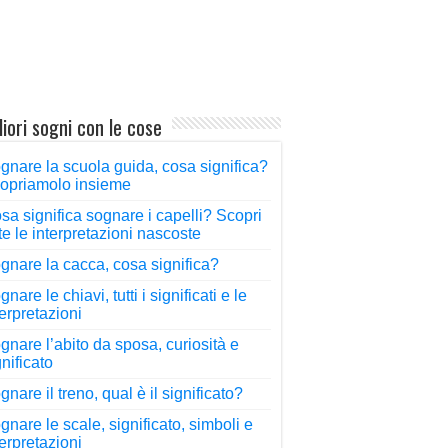
liori sogni con le cose
gnare la scuola guida, cosa significa?
opriamolo insieme
sa significa sognare i capelli? Scopri
tte le interpretazioni nascoste
gnare la cacca, cosa significa?
nare le chiavi, tutti i significati e le
terpretazioni
gnare l’abito da sposa, curiosità e
gnificato
gnare il treno, qual è il significato?
gnare le scale, significato, simboli e
terpretazioni