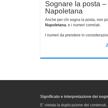
Sognare la posta – 
Napoletana
Anche per chi sogna la posta, non po
Napoletana
, e i numeri correlati.
I numeri da prendere in considerazio
2
Significato e interpretazione dei sogn
E' vietata la duplicazione dei contenuti,