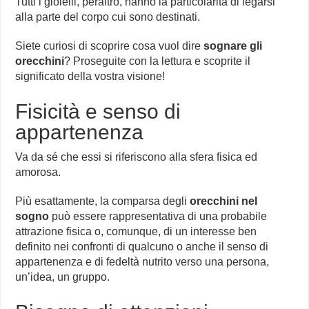
Tutti i gioielli, peraltro, hanno la particolarità di legarsi
alla parte del corpo cui sono destinati.
Siete curiosi di scoprire cosa vuol dire
sognare gli
orecchini
? Proseguite con la lettura e scoprite il
significato della vostra visione!
Fisicità e senso di
appartenenza
Va da sé che essi si riferiscono alla sfera fisica ed
amorosa.
Più esattamente, la comparsa degli
orecchini nel
sogno
può essere rappresentativa di una probabile
attrazione fisica o, comunque, di un interesse ben
definito nei confronti di qualcuno o anche il senso di
appartenenza e di fedeltà nutrito verso una persona,
un’idea, un gruppo.