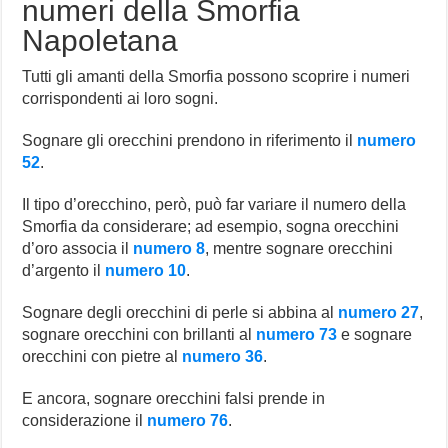
numeri della Smorfia
Napoletana
Tutti gli amanti della Smorfia possono scoprire i numeri
corrispondenti ai loro sogni.
Sognare gli orecchini prendono in riferimento il
numero
52
.
Il tipo d’orecchino, però, può far variare il numero della
Smorfia da considerare; ad esempio, sogna orecchini
d’oro associa il
numero 8
, mentre sognare orecchini
d’argento il
numero 10
.
Sognare degli orecchini di perle si abbina al
numero 27
,
sognare orecchini con brillanti al
numero 73
e sognare
orecchini con pietre al
numero 36
.
E ancora, sognare orecchini falsi prende in
considerazione il
numero 76
.