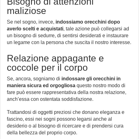
Bisogno di attenzioni
maliziose
Se nel sogno, invece,
indossiamo orecchini dopo
averlo scelti e acquistati
, tale azione può collegarsi ad
un bisogno di sedurre, di sentirsi desiderati e instaurare
un legame con la persona che suscita il nostro interesse.
Relazione appagante e
coccole per il corpo
Se, ancora, sogniamo di
indossare gli orecchini in
maniera sicura ed orgogliosa
questo nostro modo di
fare può essere rappresentativa della nostra relazione,
anch’essa con ostentata soddisfazione.
Trattandosi di oggetti preziosi che donano eleganza e
fascino, essi nei sogni possono legarsi anche al
desiderio o al bisogno di ricercare e di prendersi cura
della bellezza del proprio corpo.