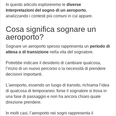
In questo articolo esploreremo le
diverse
interpretazioni del sogno di un aeroporto
,
analizzando i contesti più comuni in cui appare.
Cosa significa sognare un
aeroporto?
Sognare un aeroporto spesso rappresenta un
periodo di
attesa o di transizione
nella vita del sognatore.
Potrebbe indicare il desiderio di cambiare qualcosa,
l’inizio di un nuovo percorso o la necessità di prendere
decisioni importanti.
L’aeroporto, essendo un luogo di transito, richiama l’idea
di qualcosa di temporaneo: forse il sognatore si trova in
una fase di passaggio e non ha ancora chiaro quale
direzione prendere.
In molti casi, l’aeroporto nei sogni rappresenta il