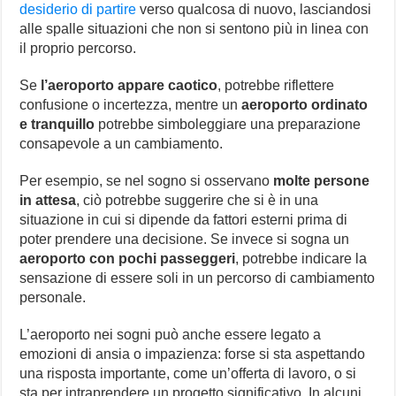
desiderio di partire
verso qualcosa di nuovo, lasciandosi
alle spalle situazioni che non si sentono più in linea con
il proprio percorso.
Se
l’aeroporto appare caotico
, potrebbe riflettere
confusione o incertezza, mentre un
aeroporto ordinato
e tranquillo
potrebbe simboleggiare una preparazione
consapevole a un cambiamento.
Per esempio, se nel sogno si osservano
molte persone
in attesa
, ciò potrebbe suggerire che si è in una
situazione in cui si dipende da fattori esterni prima di
poter prendere una decisione. Se invece si sogna un
aeroporto con pochi passeggeri
, potrebbe indicare la
sensazione di essere soli in un percorso di cambiamento
personale.
L’aeroporto nei sogni può anche essere legato a
emozioni di ansia o impazienza: forse si sta aspettando
una risposta importante, come un’offerta di lavoro, o si
sta per intraprendere un progetto significativo. In alcuni