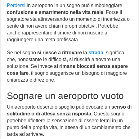
Perdersi
in aeroporto in un sogno può simboleggiare
confusione e smarrimento nella vita reale
. Forse il
sognatore sta attraversando un momento di incertezza o
sente di non avere chiari i propri obiettivi. Potrebbe
anche rappresentare il timore di non riuscire a
raggiungere una meta prefissata.
Se nel sogno
si riesce a ritrovare la
strada
, significa
che, nonostante le difficoltà, si riuscirà a trovare una
soluzione. Se invece
si rimane bloccati senza sapere
cosa fare
, il sogno suggerisce un bisogno di maggiore
chiarezza e direzione.
Sognare un aeroporto vuoto
Un aeroporto deserto o spoglio può evocare un
senso di
solitudine o di attesa senza risposta.
Questo sogno
potrebbe riflettere la sensazione di essere fermi in un
punto della propria vita, in attesa di un cambiamento che
tarda ad arrivare.