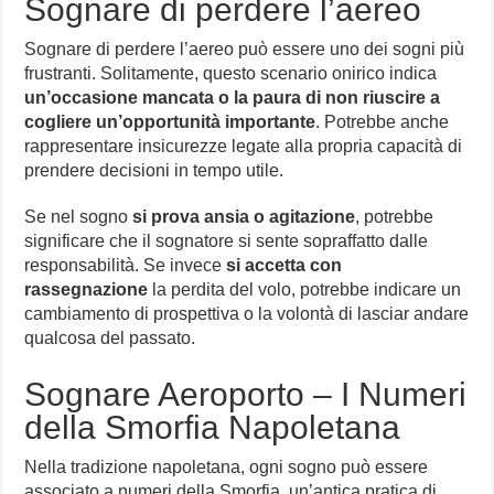
Sognare di perdere l’aereo
Sognare di perdere l’aereo può essere uno dei sogni più
frustranti. Solitamente, questo scenario onirico indica
un’occasione mancata o la paura di non riuscire a
cogliere un’opportunità importante
. Potrebbe anche
rappresentare insicurezze legate alla propria capacità di
prendere decisioni in tempo utile.
Se nel sogno
si prova ansia o agitazione
, potrebbe
significare che il sognatore si sente sopraffatto dalle
responsabilità. Se invece
si accetta con
rassegnazione
la perdita del volo, potrebbe indicare un
cambiamento di prospettiva o la volontà di lasciar andare
qualcosa del passato.
Sognare Aeroporto – I Numeri
della Smorfia Napoletana
Nella tradizione napoletana, ogni sogno può essere
associato a numeri della Smorfia, un’antica pratica di