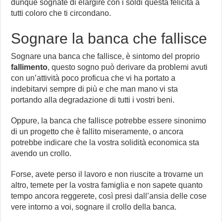
dunque sognate di elargire con i soldi questa felicità a
tutti coloro che ti circondano.
Sognare la banca che fallisce
Sognare una banca che fallisce, è sintomo del proprio
fallimento
, questo sogno può derivare da problemi avuti
con un’attività poco proficua che vi ha portato a
indebitarvi sempre di più e che man mano vi sta
portando alla degradazione di tutti i vostri beni.
Oppure, la banca che fallisce potrebbe essere sinonimo
di un progetto che è fallito miseramente, o ancora
potrebbe indicare che la vostra solidità economica sta
avendo un crollo.
Forse, avete perso il lavoro e non riuscite a trovarne un
altro, temete per la vostra famiglia e non sapete quanto
tempo ancora reggerete, così presi dall’ansia delle cose
vere intorno a voi, sognare il crollo della banca.