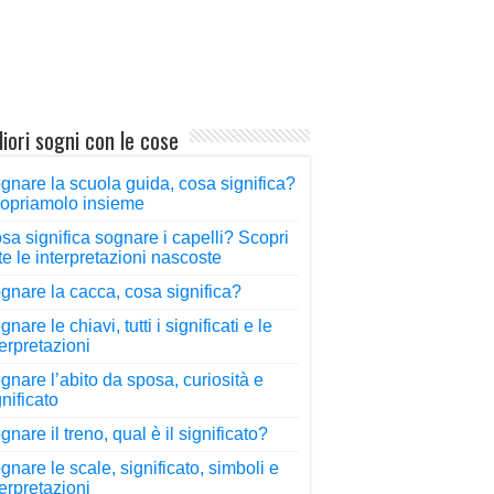
liori sogni con le cose
gnare la scuola guida, cosa significa?
opriamolo insieme
sa significa sognare i capelli? Scopri
tte le interpretazioni nascoste
gnare la cacca, cosa significa?
nare le chiavi, tutti i significati e le
terpretazioni
gnare l’abito da sposa, curiosità e
gnificato
gnare il treno, qual è il significato?
gnare le scale, significato, simboli e
terpretazioni