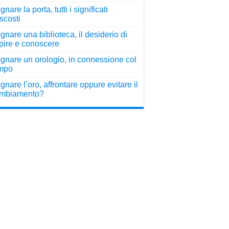
nare la porta, tutti i significati
scosti
gnare una biblioteca, il desiderio di
pire e conoscere
gnare un orologio, in connessione col
mpo
gnare l’oro, affrontare oppure evitare il
mbiamento?