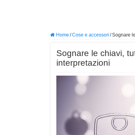
Home
/
Cose e accessori
/
Sognare le c
Sognare le chiavi, tutt
interpretazioni