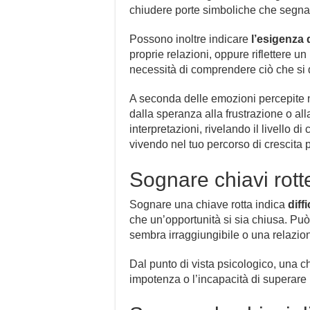
chiudere porte simboliche che segnano 
Possono inoltre indicare
l’esigenza 
proprie relazioni, oppure riflettere un
necessità di comprendere ciò che si
A seconda delle emozioni percepite n
dalla speranza alla frustrazione o al
interpretazioni, rivelando il livello d
vivendo nel tuo percorso di crescita 
Sognare chiavi rott
Sognare una chiave rotta indica
diff
che un’opportunità si sia chiusa. Può
sembra irraggiungibile o una relazion
Dal punto di vista psicologico, una ch
impotenza o l’incapacità di superare 