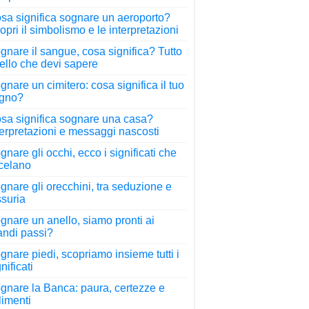
sa significa sognare un aeroporto?
opri il simbolismo e le interpretazioni
gnare il sangue, cosa significa? Tutto
ello che devi sapere
gnare un cimitero: cosa significa il tuo
gno?
sa significa sognare una casa?
terpretazioni e messaggi nascosti
gnare gli occhi, ecco i significati che
 celano
gnare gli orecchini, tra seduzione e
ssuria
gnare un anello, siamo pronti ai
andi passi?
gnare piedi, scopriamo insieme tutti i
nificati
gnare la Banca: paura, certezze e
llimenti