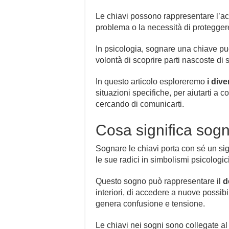
Le chiavi possono rappresentare l’acc
problema o la necessità di protegger
In psicologia, sognare una chiave può 
volontà di scoprire parti nascoste di 
In questo articolo esploreremo
i dive
situazioni specifiche, per aiutarti a 
cercando di comunicarti.
Cosa significa sogn
Sognare le chiavi porta con sé un sign
le sue radici in simbolismi psicologici 
Questo sogno può rappresentare il
d
interiori, di accedere a nuove possibil
genera confusione e tensione.
Le chiavi nei sogni sono collegate al