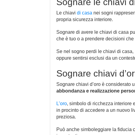
Sognare le chiavi d
Le chiavi
di casa
nei sogni rapprese
propria sicurezza interiore.
Sognare di avere le chiavi di casa può
che è tuo o a prendere decisioni che
Se nel sogno perdi le chiavi di casa, 
oppure sentirsi esclusi da un contesto
Sognare chiavi d’o
Sognare chiavi d’oro è considerato u
abbondanza e realizzazione perso
L’oro
, simbolo di ricchezza interiore 
in procinto di accedere a un nuovo l
preziosa.
Può anche simboleggiare la fiducia che