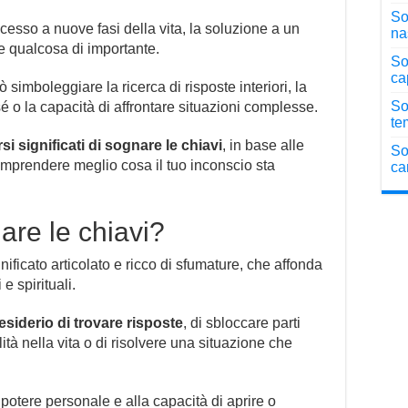
Sog
esso a nuove fasi della vita, la soluzione a un
na
e qualcosa di importante.
So
ca
simboleggiare la ricerca di risposte interiori, la
So
sé o la capacità di affrontare situazioni complesse.
te
rsi significati di sognare le chiavi
, in base alle
So
comprendere meglio cosa il tuo inconscio sta
ca
are le chiavi?
ificato articolato e ricco di sfumature, che affonda
e spirituali.
esiderio di trovare risposte
, di sbloccare parti
ità nella vita o di risolvere una situazione che
 potere personale e alla capacità di aprire o