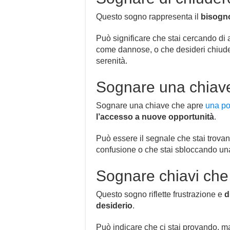
Questo sogno rappresenta il
bisogno
Può significare che stai cercando di 
come dannose, o che desideri chiudere
serenità.
Sognare una chiave
Sognare una chiave che apre
una po
l’accesso a nuove opportunità
.
Può essere il segnale che stai trova
confusione o che stai sbloccando una
Sognare chiavi che
Questo sogno riflette frustrazione e
d
desiderio
.
Può indicare che ci stai provando, m