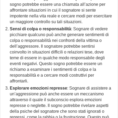
sogno potrebbe essere una chiamata all’azione per
affrontare situazioni in cui il sognatore si sente
impotente nella vita reale e cercare modi per esercitare
un maggiore controllo su tali situazioni.
Sensi di colpa o responsabilità
: Sognare di vedere
picchiare qualcuno può anche generare sentimenti di
colpa o responsabilità nei confronti della vittima o
dell’aggressore. Il sognatore potrebbe sentirsi
coinvolto in situazioni difficili o relazioni tese, dove
teme di essere in qualche modo responsabile degli
eventi negativi. Questo sogno potrebbe essere un
richiamo a esaminare i sentimenti di colpa e la
responsabilità e a cercare modi costruttivi per
affrontarli.
Esplorare emozioni represse
: Sognare di assistere a
un’aggressione può anche essere un meccanismo
attraverso il quale il subconscio esplora emozioni
represse o neglette. Il sogno potrebbe rivelare aspetti
della psiche del sognatore che sono stati ignorati o
repressi, come la rabbia o la frustrazione. Questo può