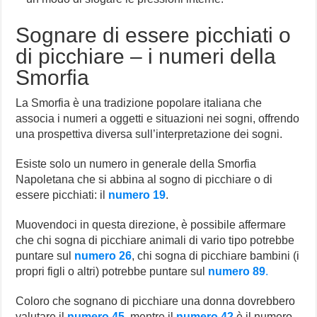
Sognare di essere picchiati o
di picchiare – i numeri della
Smorfia
La Smorfia è una tradizione popolare italiana che
associa i numeri a oggetti e situazioni nei sogni, offrendo
una prospettiva diversa sull’interpretazione dei sogni.
Esiste solo un numero in generale della Smorfia
Napoletana che si abbina al sogno di picchiare o di
essere picchiati: il
numero 19
.
Muovendoci in questa direzione, è possibile affermare
che chi sogna di picchiare animali di vario tipo potrebbe
puntare sul
numero 26
, chi sogna di picchiare bambini (i
propri figli o altri) potrebbe puntare sul
numero 89
.
Coloro che sognano di picchiare una donna dovrebbero
valutare il
numero 45
, mentre il
numero 42
è il numero