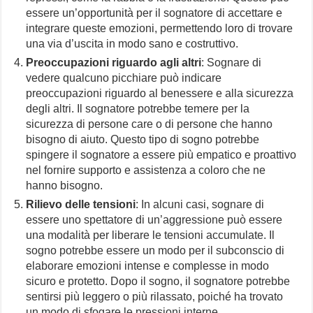
essere un’opportunità per il sognatore di accettare e
integrare queste emozioni, permettendo loro di trovare
una via d’uscita in modo sano e costruttivo.
Preoccupazioni riguardo agli altri
: Sognare di
vedere qualcuno picchiare può indicare
preoccupazioni riguardo al benessere e alla sicurezza
degli altri. Il sognatore potrebbe temere per la
sicurezza di persone care o di persone che hanno
bisogno di aiuto. Questo tipo di sogno potrebbe
spingere il sognatore a essere più empatico e proattivo
nel fornire supporto e assistenza a coloro che ne
hanno bisogno.
Rilievo delle tensioni
: In alcuni casi, sognare di
essere uno spettatore di un’aggressione può essere
una modalità per liberare le tensioni accumulate. Il
sogno potrebbe essere un modo per il subconscio di
elaborare emozioni intense e complesse in modo
sicuro e protetto. Dopo il sogno, il sognatore potrebbe
sentirsi più leggero o più rilassato, poiché ha trovato
un modo di sfogare le pressioni interne.