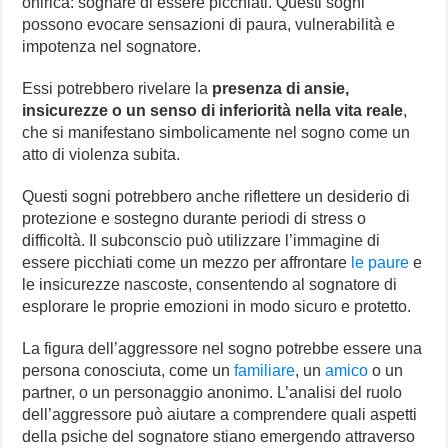
onirica: sognare di essere picchiati. Questi sogni
possono evocare sensazioni di paura, vulnerabilità e
impotenza nel sognatore.
Essi potrebbero rivelare la
presenza di ansie,
insicurezze o un senso di inferiorità nella vita reale
,
che si manifestano simbolicamente nel sogno come un
atto di violenza subita.
Questi sogni potrebbero anche riflettere un desiderio di
protezione e sostegno durante periodi di stress o
difficoltà. Il subconscio può utilizzare l’immagine di
essere picchiati come un mezzo per affrontare
le paure
e
le insicurezze nascoste, consentendo al sognatore di
esplorare le proprie emozioni in modo sicuro e protetto.
La figura dell’aggressore nel sogno potrebbe essere una
persona conosciuta, come un
familiare
, un
amico
o un
partner, o un personaggio anonimo. L’analisi del ruolo
dell’aggressore può aiutare a comprendere quali aspetti
della psiche del sognatore stiano emergendo attraverso