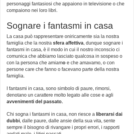
personaggi fantasiosi che appaiono in televisione o che
compaiono nei loro libri.
Sognare i fantasmi in casa
La casa può rappresentare oniricamente sia la nostra
famiglia che la nostra
sfera affettiva
, dunque sognare i
fantasmi in casa, è il modo in cui il nostro inconscio ci
comunica che abbiamo lasciato qualcosa in sospeso o
con la persona che amiam
o
e che amavamo, o con
persone care che fanno o facevano parte della nostra
famiglia.
I fantasmi in casa, sono simbolo di paure, rimorsi,
denotano un carattere molto legato alle cose e agli
avvenimenti del passato.
Chi sogna i fantasmi in casa, non riesce a
liberarsi dai
dubbi
, dalle paure, dalle ansie della sua vita, sente
sempre il bisogno di rivangare i propri errori, i rapporti
andati male, i litigi passati.