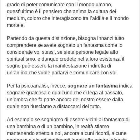
grado di poter comunicare con il mondo umano,
quest’ultimo è il pensiero che anima la cultura dei
medium, coloro che interagiscono tra l’aldilà e il mondo
mortale.
Partendo da questa distinzione, bisogna innanzi tutto
comprendere se avete sognato un fantasma come lo
considerate voi stessi, se siete persone legate allo
spiritualismo, e dunque credete nella loro esistenza il
sogno può essere la manifestazione indiretta di
un’anima che vuole parlarvi e comunicare con voi.
Per la psicoanalisi, invece,
sognare un fantasma
indica
sognare qualcosa o qualcuno che ci lega al passato,
un’ombra che fa parte ancora del nostro essere dalla
quale non riusciamo a distaccarci del tutto.
Ad esempio se sogniamo di essere vicini al fantasma di
una bambina o di un bambino, in realtà stiamo
mantenendo stretto a noi, ancora alcuni ricordi, alcune