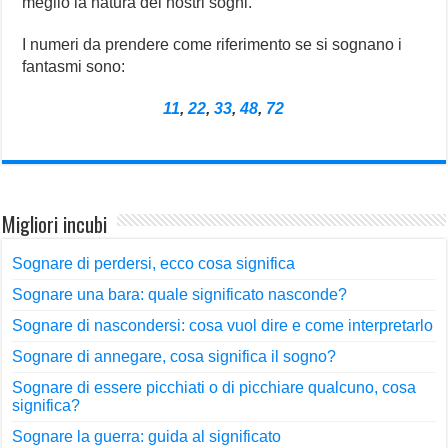
meglio la natura dei nostri sogni.
I numeri da prendere come riferimento se si sognano i
fantasmi
sono:
11
,
22
,
33
,
48
,
72
Migliori incubi
Sognare di perdersi, ecco cosa significa
Sognare una bara: quale significato nasconde?
Sognare di nascondersi: cosa vuol dire e come interpretarlo
Sognare di annegare, cosa significa il sogno?
Sognare di essere picchiati o di picchiare qualcuno, cosa
significa?
Sognare la guerra: guida al significato