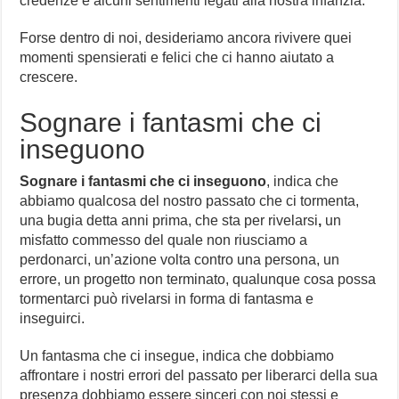
credenze e alcuni sentimenti legati alla nostra infanzia.
Forse dentro di noi, desideriamo ancora rivivere quei
momenti spensierati e felici che ci hanno aiutato a
crescere.
Sognare i fantasmi che ci
inseguono
Sognare i fantasmi che ci inseguono
, indica che
abbiamo qualcosa del nostro passato che ci tormenta,
una bugia detta anni prima, che sta per rivelarsi
,
un
misfatto commesso del quale non riusciamo a
perdonarci, un’azione volta contro una persona, un
errore, un progetto non terminato, qualunque cosa possa
tormentarci può rivelarsi in forma di fantasma e
inseguirci.
Un fantasma che ci insegue, indica che dobbiamo
affrontare i nostri errori del passato per liberarci della sua
presenza dobbiamo essere sinceri con noi stessi e