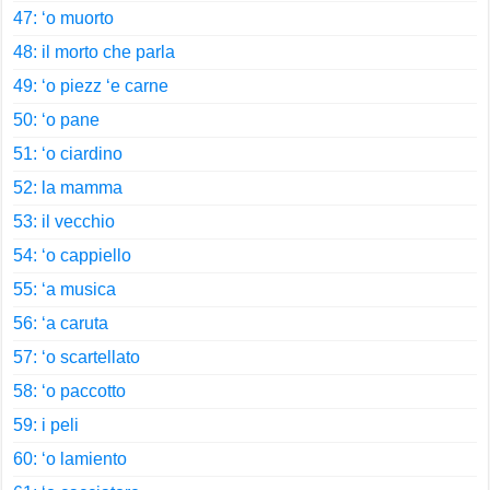
47: ‘o muorto
48: il morto che parla
49: ‘o piezz ‘e carne
50: ‘o pane
51: ‘o ciardino
52: la mamma
53: il vecchio
54: ‘o cappiello
55: ‘a musica
56: ‘a caruta
57: ‘o scartellato
58: ‘o paccotto
59: i peli
60: ‘o lamiento