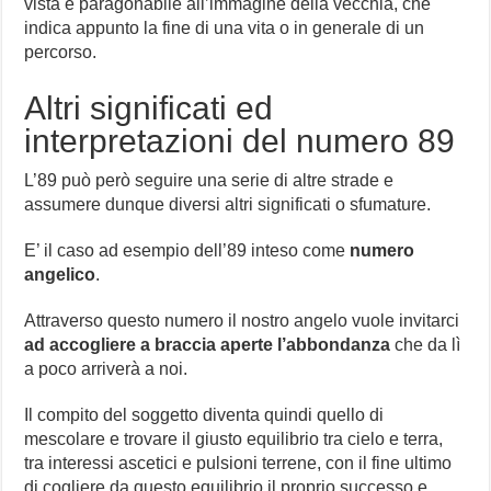
vista è paragonabile all’immagine della vecchia, che
indica appunto la fine di una vita o in generale di un
percorso.
Altri significati ed
interpretazioni del numero 89
L’89 può però seguire una serie di altre strade e
assumere dunque diversi altri significati o sfumature.
E’ il caso ad esempio dell’89 inteso come
numero
angelico
.
Attraverso questo numero il nostro angelo vuole invitarci
ad accogliere a braccia aperte l’abbondanza
che da lì
a poco arriverà a noi.
Il compito del soggetto diventa quindi quello di
mescolare e trovare il giusto equilibrio tra cielo e terra,
tra interessi ascetici e pulsioni terrene, con il fine ultimo
di cogliere da questo equilibrio il proprio successo e