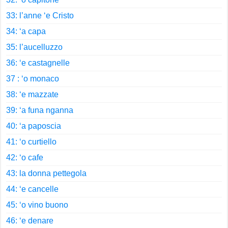
33: l’anne ‘e Cristo
34: ‘a capa
35: l’aucelluzzo
36: ‘e castagnelle
37 : ‘o monaco
38: ‘e mazzate
39: ‘a funa nganna
40: ‘a paposcia
41: ‘o curtiello
42: ‘o cafe
43: la donna pettegola
44: ‘e cancelle
45: ‘o vino buono
46: ‘e denare