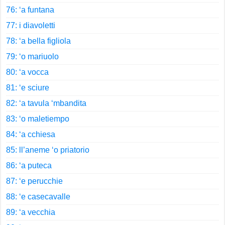
76: ‘a funtana
77: i diavoletti
78: ‘a bella figliola
79: ‘o mariuolo
80: ‘a vocca
81: ‘e sciure
82: ‘a tavula ‘mbandita
83: ‘o maletiempo
84: ‘a cchiesa
85: ll’aneme ‘o priatorio
86: ‘a puteca
87: ‘e perucchie
88: ‘e casecavalle
89: ‘a vecchia