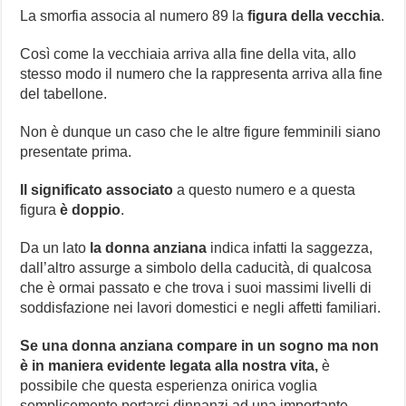
La smorfia associa al numero 89 la
figura della vecchia
.
Così come la vecchiaia arriva alla fine della vita, allo
stesso modo il numero che la rappresenta arriva alla fine
del tabellone.
Non è dunque un caso che le altre figure femminili siano
presentate prima.
Il significato associato
a questo numero e a questa
figura
è doppio
.
Da un lato
la donna anziana
indica infatti la saggezza,
dall’altro assurge a simbolo della caducità, di qualcosa
che è ormai passato e che trova i suoi massimi livelli di
soddisfazione nei lavori domestici e negli affetti familiari.
Se una donna anziana compare in un sogno ma non
è in maniera evidente legata alla nostra vita,
è
possibile che questa esperienza onirica voglia
semplicemente portarci dinnanzi ad una importante