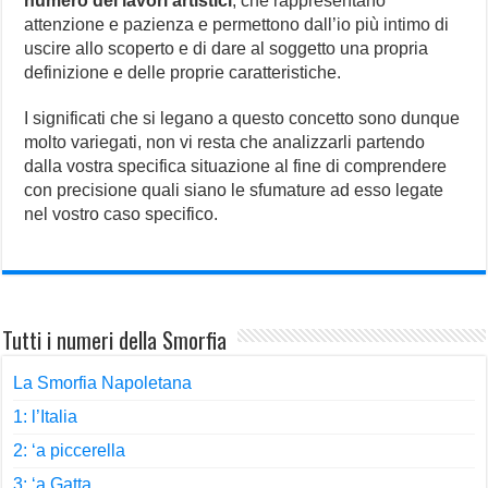
numero dei lavori artistici
, che rappresentano
attenzione e pazienza e permettono dall’io più intimo di
uscire allo scoperto e di dare al soggetto una propria
definizione e delle proprie caratteristiche.
I significati che si legano a questo concetto sono dunque
molto variegati, non vi resta che analizzarli partendo
dalla vostra specifica situazione al fine di comprendere
con precisione quali siano le sfumature ad esso legate
nel vostro caso specifico.
Tutti i numeri della Smorfia
La Smorfia Napoletana
1: l’Italia
2: ‘a piccerella
3: ‘a Gatta