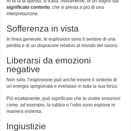
Al di là di questo, si tratta, ovviamente, di un sogno dal
significato contorto
, che si presta a più di una
interpretazione.
Sofferenza in vista
In linea generale, le esplosioni sono il sentore di una
perdita e di un dispiacere relativo al mondo del lavoro.
Liberarsi da emozioni
negative
Non solo, l’esplosione può anche essere il sintomo di
un’energia sprigionata e rivelatasi in tutta la sua forza.
Più esattamente, può significare che le vostre emozioni
come, ad esempio, la rabbia o l’odio sono esplose in
maniera violenta.
Ingiustizie