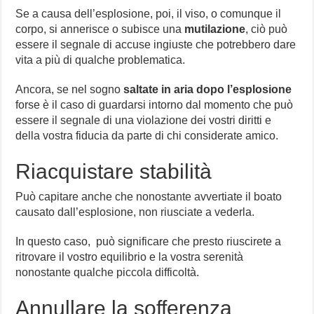
Se a causa dell’esplosione, poi, il viso, o comunque il
corpo, si annerisce o subisce una
mutilazione
, ciò può
essere il segnale di accuse ingiuste che potrebbero dare
vita a più di qualche problematica.
Ancora, se nel sogno
saltate in aria dopo l’esplosione
forse è il caso di guardarsi intorno dal momento che può
essere il segnale di una violazione dei vostri diritti e
della vostra fiducia da parte di chi considerate amico.
Riacquistare stabilità
Può capitare anche che nonostante avvertiate il boato
causato dall’esplosione, non riusciate a vederla.
In questo caso, può significare che presto riuscirete a
ritrovare il vostro equilibrio e la vostra serenità
nonostante qualche piccola difficoltà.
Annullare la sofferenza