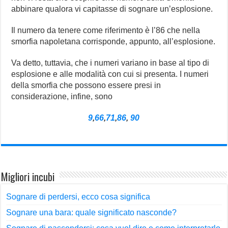
abbinare qualora vi capitasse di sognare un’esplosione.
Il numero da tenere come riferimento è l’86 che nella
smorfia napoletana corrisponde, appunto, all’esplosione.
Va detto, tuttavia, che i numeri variano in base al tipo di
esplosione e alle modalità con cui si presenta. I numeri
della smorfia che possono essere presi in
considerazione, infine, sono
9
,
66
,
71
,
86
,
90
Migliori incubi
Sognare di perdersi, ecco cosa significa
Sognare una bara: quale significato nasconde?