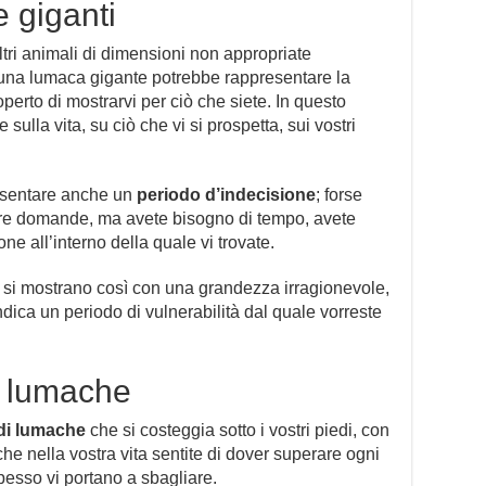
 giganti
ri animali di dimensioni non appropriate
 una lumaca gigante potrebbe rappresentare la
perto di mostrarvi per ciò che siete. In questo
 sulla vita, su ciò che vi si prospetta, sui vostri
esentare anche un
periodo d’indecisione
; forse
stre domande, ma avete bisogno di tempo, avete
e all’interno della quale vi trovate.
 si mostrano così con una grandezza irragionevole,
ica un periodo di vulnerabilità dal quale vorreste
e lumache
di lumache
che si costeggia sotto i vostri piedi, con
 che nella vostra vita sentite di dover superare ogni
spesso vi portano a sbagliare.