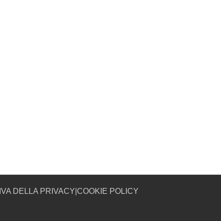
IVA DELLA PRIVACY
|
COOKIE POLICY