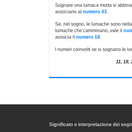
Sognare una lumaca morta si abbina
associano al
numero 43
.
Se, nel sogno, le lumache sono nella t
lumache che camminano, vale il
num
associa il
numero 18
.
I numeri coinvolti se si sognano le 
11, 18, 
Significato e interpretazione dei sogn