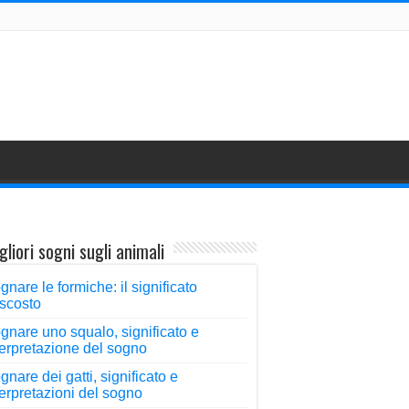
gliori sogni sugli animali
gnare le formiche: il significato
scosto
gnare uno squalo, significato e
terpretazione del sogno
gnare dei gatti, significato e
terpretazioni del sogno