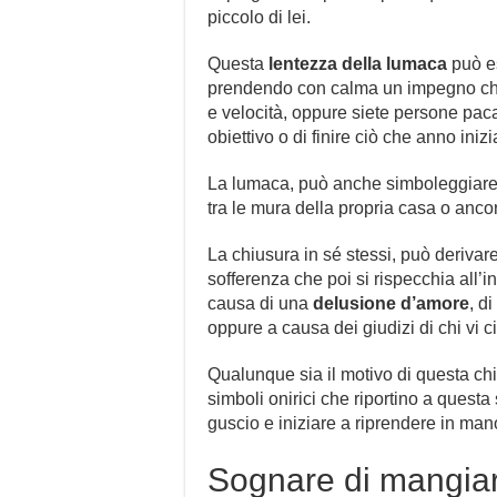
piccolo di lei.
Questa
lentezza della lumaca
può es
prendendo con calma un impegno che
e velocità, oppure siete persone pac
obiettivo o di finire ciò che anno inizi
La lumaca, può anche simboleggiar
tra le mura della propria casa o anco
La chiusura in sé stessi, può derivare
sofferenza che poi si rispecchia all’in
causa di una
delusione d’amore
, d
oppure a causa dei giudizi di chi vi c
Qualunque sia il motivo di questa ch
simboli onirici che riportino a questa
guscio e iniziare a riprendere in mano
Sognare di mangia