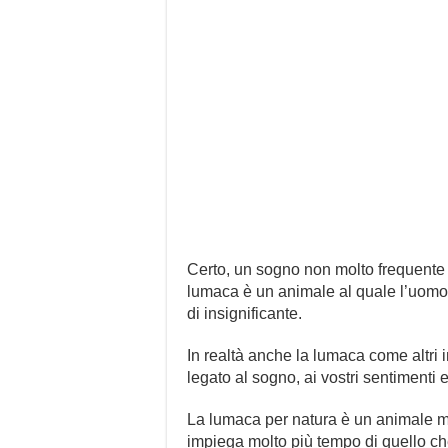
Certo, un sogno non molto frequente 
lumaca è un animale al quale l’uom
di insignificante.
In realtà anche la lumaca come altri i
legato al sogno, ai vostri sentimenti e
La lumaca per natura è un animale mol
impiega molto più tempo di quello ch