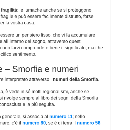
e
fragilità
; le lumache anche se si proteggono
 fragile e può essere facilmente distrutto, forse
per la vostra casa.
 essere un pensiero fisso, che vi fa accumulare
e all’interno del sogno, attraverso questi
 non farvi comprendere bene il significato, ma che
cifico sentimento.
 – Smorfia e numeri
interpretato attraverso i
numeri della Smorfia
.
ca, è vede in sé molti regionalismi, anche se
 si rivolge sempre al libro dei sogni della Smorfia
conosciuta e la più seguita.
 generale, si associa al
numero 11
; nello
are, c’è il
numero 80
, se è di terra il
numero 56
.