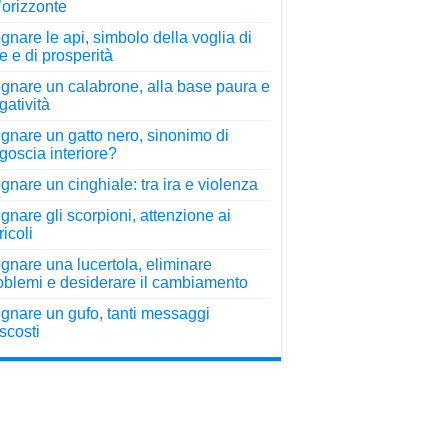
l’orizzonte
gnare le api, simbolo della voglia di
re e di prosperità
gnare un calabrone, alla base paura e
gatività
gnare un gatto nero, sinonimo di
goscia interiore?
gnare un cinghiale: tra ira e violenza
gnare gli scorpioni, attenzione ai
ricoli
gnare una lucertola, eliminare
oblemi e desiderare il cambiamento
gnare un gufo, tanti messaggi
scosti