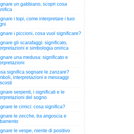
gnare un gabbiano, scopri cosa
gnifica
gnare i topi, come interpretare i tuoi
gni
gnare i piccioni, cosa vuol significare?
gnare gli scarafaggi: significato,
terpretazioni e simbologia onirica
gnare una medusa: significato e
terpretazioni
sa significa sognare le zanzare?
mboli, interpretazioni e messaggi
scosti
gnare serpenti, i significati e le
terpretazioni del sogno
gnare le cimici: cosa significa?
gnare le zecche, tra angoscia e
rbamento
gnare le vespe, niente di positivo