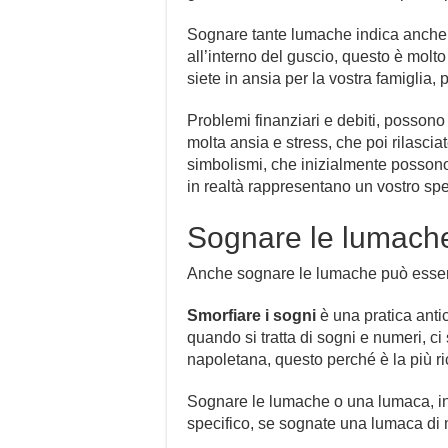
Sognare tante lumache indica anch
all’interno del guscio, questo è molto
siete in ansia per la vostra famiglia, 
Problemi finanziari e debiti, possono
molta ansia e stress, che poi rilasciat
simbolismi, che inizialmente possono
in realtà rappresentano un vostro spe
Sognare le lumache
Anche sognare le lumache può essere 
Smorfiare i sogni
è una pratica anti
quando si tratta di sogni e numeri, ci
napoletana, questo perché è la più ri
Sognare le lumache o una lumaca, in
specifico, se sognate una lumaca di m