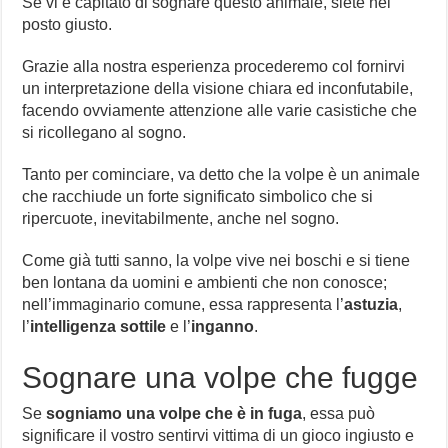
Se vi è capitato di sognare questo animale, siete nel
posto giusto.
Grazie alla nostra esperienza procederemo col fornirvi
un interpretazione della visione chiara ed inconfutabile,
facendo ovviamente attenzione alle varie casistiche che
si ricollegano al sogno.
Tanto per cominciare, va detto che la volpe è un animale
che racchiude un forte significato simbolico che si
ripercuote, inevitabilmente, anche nel sogno.
Come già tutti sanno, la volpe vive nei boschi e si tiene
ben lontana da uomini e ambienti che non conosce;
nell’immaginario comune, essa rappresenta l’
astuzia
,
l’
intelligenza sottile
e l’
inganno
.
Sognare una volpe che fugge
Se
sogniamo una volpe che è in fuga
, essa può
significare il vostro sentirvi vittima di un gioco ingiusto e