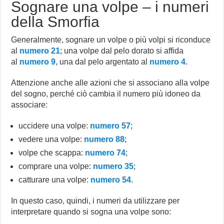
Sognare una volpe – i numeri
della Smorfia
Generalmente, sognare un volpe o più volpi si riconduce
al
numero 21
; una volpe dal pelo dorato si affida
al
numero 9
, una dal pelo argentato al
numero 4
.
Attenzione anche alle azioni che si associano alla volpe
del sogno, perché ciò cambia il numero più idoneo da
associare:
uccidere una volpe:
numero 57
;
vedere una volpe:
numero 88
;
volpe che scappa:
numero 74
;
comprare una volpe:
numero 35
;
catturare una volpe:
numero 54
.
In questo caso, quindi, i numeri da utilizzare per
interpretare quando si sogna una volpe sono: