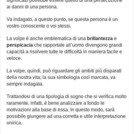
significato potrebbe essere quello di una persecuzione
ai danni di una persona.
Va indagato, a questo punto, se questa persona è un
vostro conoscente o voi stessi.
La volpe è anche emblematica di una
brillantezza
e
perspicacia
che rapportate all’uomo divengono grandi
capacità a risolvere tutte le difficoltà in maniera facile e
veloce.
La volpe, quindi, può riguardare gli ambiti più disparati
della nostra vita; la sua simbologia così marcata, va
sempre indagata.
Trattandosi di una tipologia di sogno che si verifica molto
raramente, infatti, è bene analizzare a fondo le
motivazioni alla base di essa. In questo modo, sarà
possibile giungere ad una corretta e utile interpretazione
onirica.