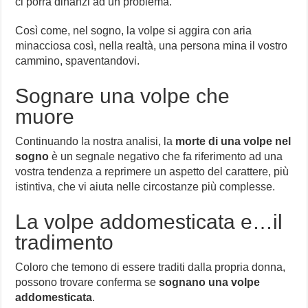
ci porrà dinanzi ad un problema.
Così come, nel sogno, la volpe si aggira con aria
minacciosa così, nella realtà, una persona mina il vostro
cammino, spaventandovi.
Sognare una volpe che
muore
Continuando la nostra analisi, la
morte di una volpe nel
sogno
è un segnale negativo che fa riferimento ad una
vostra tendenza a reprimere un aspetto del carattere, più
istintiva, che vi aiuta nelle circostanze più complesse.
La volpe addomesticata e…il
tradimento
Coloro che temono di essere traditi dalla propria donna,
possono trovare conferma se
sognano una volpe
addomesticata
.