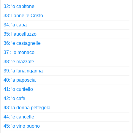
32: ‘o capitone
33: l’anne ‘e Cristo
34: ‘a capa
35: l’aucelluzzo
36: ‘e castagnelle
37 : ‘o monaco
38: ‘e mazzate
39: ‘a funa nganna
40: ‘a paposcia
41: ‘o curtiello
42: ‘o cafe
43: la donna pettegola
44: ‘e cancelle
45: ‘o vino buono