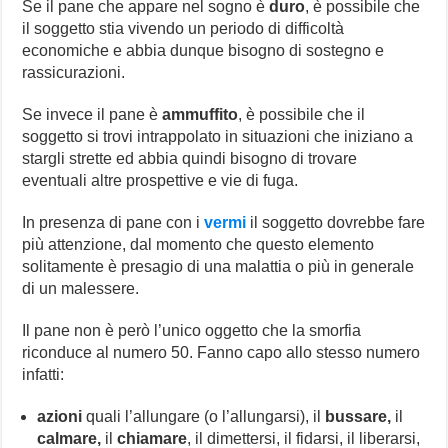
Se il pane che appare nel sogno è
duro
, è possibile che
il soggetto stia vivendo un periodo di difficoltà
economiche e abbia dunque bisogno di sostegno e
rassicurazioni.
Se invece il pane è
ammuffito
, è possibile che il
soggetto si trovi intrappolato in situazioni che iniziano a
stargli strette ed abbia quindi bisogno di trovare
eventuali altre prospettive e vie di fuga.
In presenza di pane con i
vermi
il soggetto dovrebbe fare
più attenzione, dal momento che questo elemento
solitamente è presagio di una malattia o più in generale
di un malessere.
Il pane non è però l’unico oggetto che la smorfia
riconduce al numero 50. Fanno capo allo stesso numero
infatti:
azioni
quali l’allungare (o l’allungarsi), il
bussare,
il
calmare,
il
chiamare
, il dimettersi, il fidarsi, il liberarsi,