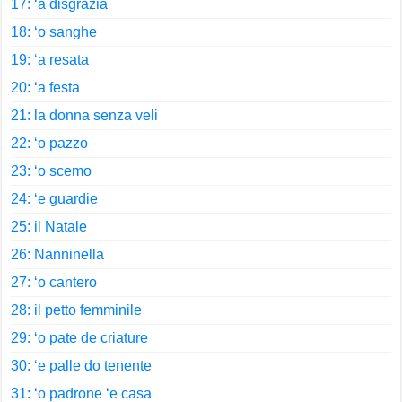
17: ‘a disgrazia
18: ‘o sanghe
19: ‘a resata
20: ‘a festa
21: la donna senza veli
22: ‘o pazzo
23: ‘o scemo
24: ‘e guardie
25: il Natale
26: Nanninella
27: ‘o cantero
28: il petto femminile
29: ‘o pate de criature
30: ‘e palle do tenente
31: ‘o padrone ‘e casa