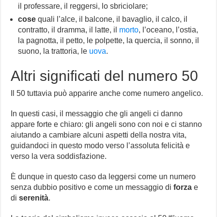
il professare, il reggersi, lo sbriciolare;
cose
quali l’alce, il balcone, il bavaglio, il calco, il
contratto, il dramma, il latte, il
morto
, l’oceano, l’ostia,
la pagnotta, il petto, le polpette, la quercia, il sonno, il
suono, la trattoria, le
uova
.
Altri significati del numero 50
Il 50 tuttavia può apparire anche come numero angelico.
In questi casi, il messaggio che gli angeli ci danno
appare forte e chiaro: gli angeli sono con noi e ci stanno
aiutando a cambiare alcuni aspetti della nostra vita,
guidandoci in questo modo verso l’assoluta felicità e
verso la vera soddisfazione.
È dunque in questo caso da leggersi come un numero
senza dubbio positivo e come un messaggio di
forza
e
di
serenità
.