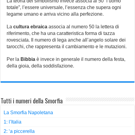
La teoria del simbolismo invece associa al 50 “l’uomo
totale”, l’essere universale, l’essenza che supera ogni
legame umano e arriva vicino alla perfezione.
La
cultura ebraica
associa al numero 50 la lettera di
riferimento, che ha una caratteristica forma di tazza
rovesciata. Il numero di lega anche all’angelo solare dei
tarocchi, che rappresenta il cambiamento e le mutazioni.
Per la
Bibbia
è invece in generale il numero della festa,
della gioia, della soddisfazione.
Tutti i numeri della Smorfia
La Smorfia Napoletana
1: l’Italia
2: ‘a piccerella