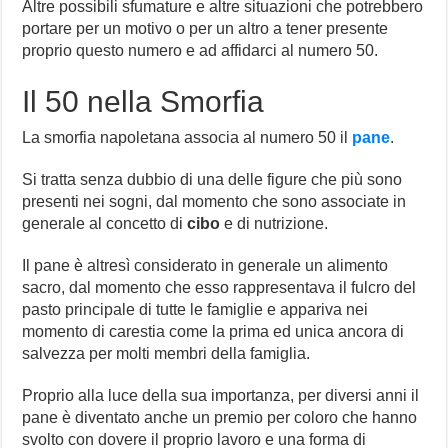
Altre possibili sfumature e altre situazioni che potrebbero
portare per un motivo o per un altro a tener presente
proprio questo numero e ad affidarci al numero 50.
Il 50 nella Smorfia
La smorfia napoletana associa al numero 50 il
pane
.
Si tratta senza dubbio di una delle figure che più sono
presenti nei sogni, dal momento che sono associate in
generale al concetto di
cibo
e di nutrizione.
Il pane è altresì considerato in generale un alimento
sacro, dal momento che esso rappresentava il fulcro del
pasto principale di tutte le famiglie e appariva nei
momento di carestia come la prima ed unica ancora di
salvezza per molti membri della famiglia.
Proprio alla luce della sua importanza, per diversi anni il
pane è diventato anche un premio per coloro che hanno
svolto con dovere il proprio lavoro e una forma di